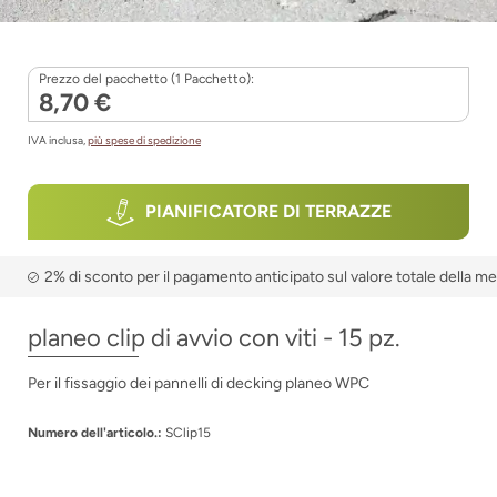
Prezzo del pacchetto (1 Pacchetto):
8,70 €
IVA inclusa,
più spese di spedizione
PIANIFICATORE DI TERRAZZE
2% di sconto per il pagamento anticipato sul valore totale della m
planeo clip di avvio con viti - 15 pz.
Per il fissaggio dei pannelli di decking planeo WPC
Numero dell'articolo.:
SClip15