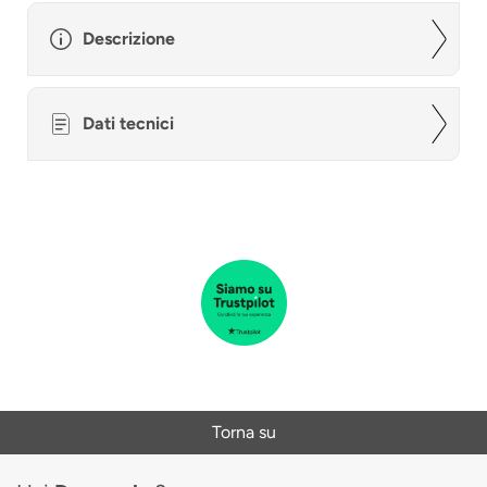
Descrizione
Dati tecnici
Torna su