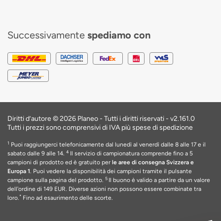
Successivamente
spediamo con
Diritti d’autore © 2026 Planeo - Tutti i diritti riservati -
v2.161.0
Tutti i prezzi sono comprensivi di IVA più spese di spedizione
1
Puoi raggiungerci telefonicamente dal lunedì al venerdì dalle 8 alle 17 e il
4
sabato dalle 9 alle 14.
Il servizio di campionatura comprende fino a 5
campioni di prodotto ed è gratuito per
le aree di consegna Svizzera e
Europa 1
. Puoi vedere la disponibilità dei campioni tramite il pulsante
5
campione sulla pagina del prodotto.
Il buono è valido a partire da un valore
dell'ordine di 149 EUR
. Diverse azioni non possono essere combinate tra
*
loro.
Fino ad esaurimento delle scorte
.