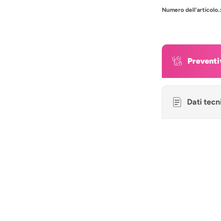
Numero dell'articolo.
Preventi
Dati tecn