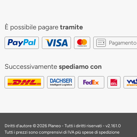
È possibile pagare
tramite
Pagamento 
Successivamente
spediamo con
Diritti d’autore © 2026 Planeo - Tutti i diritti riservati -
v2.161.0
Tutti i prezzi sono comprensivi di IVA più spese di spedizione