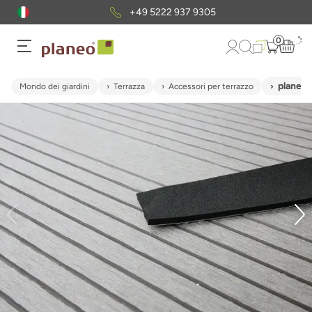
+49 5222 937 9305
0
planeo 
Mondo dei giardini
Terrazza
Accessori per terrazzo