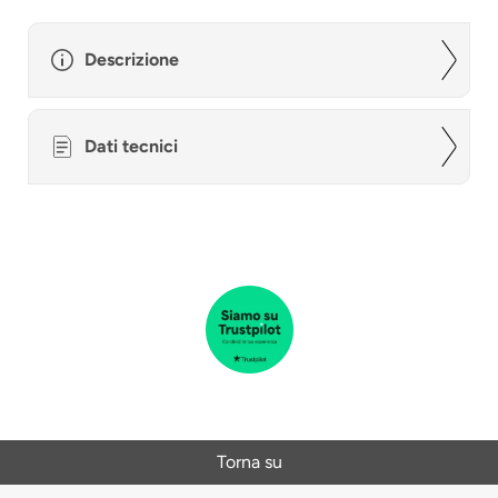
Descrizione
Dati tecnici
Torna su