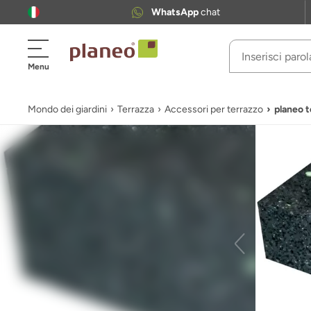
WhatsApp
chat
Menu
Mondo dei giardini
Terrazza
Accessori per terrazzo
planeo 