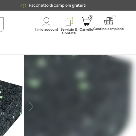
Pacchetto di campioni
gratuiti
0
Cestino campione
Il mio account
Servizio &
Carrello
Contatti