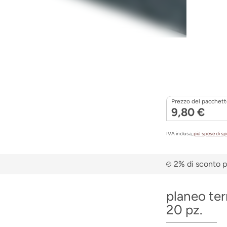
Prezzo del pacchett
9,80 €
IVA inclusa,
più spese di s
2% di sconto p
planeo te
20 pz.