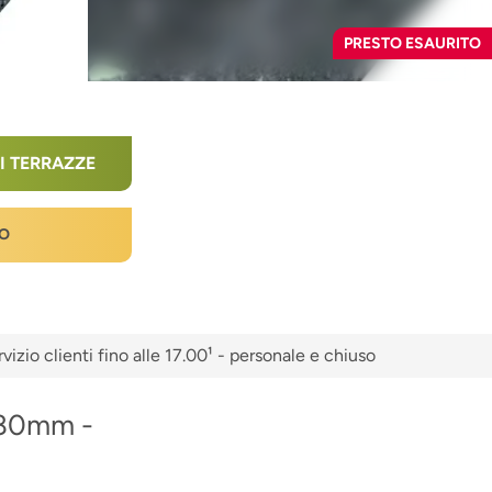
PRESTO ESAURITO
I TERRAZZE
O
vizio clienti fino alle 17.00¹ - personale e chiuso
x80mm -