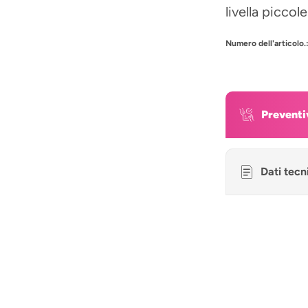
livella piccol
Numero dell'articolo.
Preventi
Dati tecn