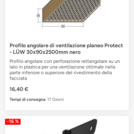
Profilo angolare di ventilazione planeo Protect
- LÜW 30x90x2500mm nero
Profilo angolare con perforazione rettangolare su un
lato in plastica per una ventilazione ottimale nella
parte inferiore o superiore del rivestimento della
facciata
16,40 €
Tempi di consegna
: 17 Giorni
-16 %