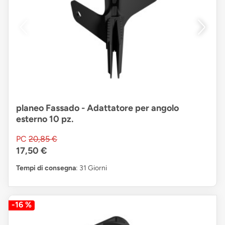
planeo Fassado - Adattatore per angolo
esterno 10 pz.
PC
20,85 €
17,50 €
Tempi di consegna
: 31 Giorni
-16 %