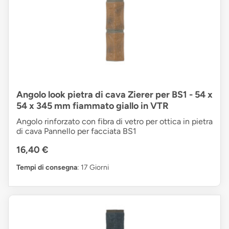
Angolo look pietra di cava Zierer per BS1 - 54 x
54 x 345 mm fiammato giallo in VTR
Angolo rinforzato con fibra di vetro per ottica in pietra
di cava Pannello per facciata BS1
16,40 €
Tempi di consegna
: 17 Giorni