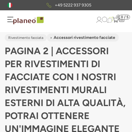
937 9305
Pacchetto di campioni
grat
0
0 / 5
Accessori rivestimento facciate
Rivestimento facciata
PAGINA 2 | ACCESSORI
PER RIVESTIMENTI DI
FACCIATE CON I NOSTRI
RIVESTIMENTI MURALI
ESTERNI DI ALTA QUALITÀ,
POTRAI OTTENERE
UN'IMMAGINE ELEGANTE