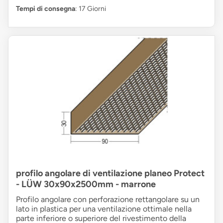
Tempi di consegna
: 17 Giorni
profilo angolare di ventilazione planeo Protect
- LÜW 30x90x2500mm - marrone
Profilo angolare con perforazione rettangolare su un
lato in plastica per una ventilazione ottimale nella
parte inferiore o superiore del rivestimento della