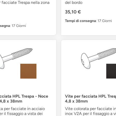
r facciate Trespa nella zona
del bordo
35,10 €
Tempi di consegna
: 17 Giorni
nsegna
: 17 Giorni
acciata HPL Trespa - Noce
Vite per facciata HPL Tres
 4,8 x 38mm
4,8 x 38mm
ta per facciate in acciaio
Vite colorata per facciate i
 il fissaggio a vista dei
inox V2A per il fissaggio a v