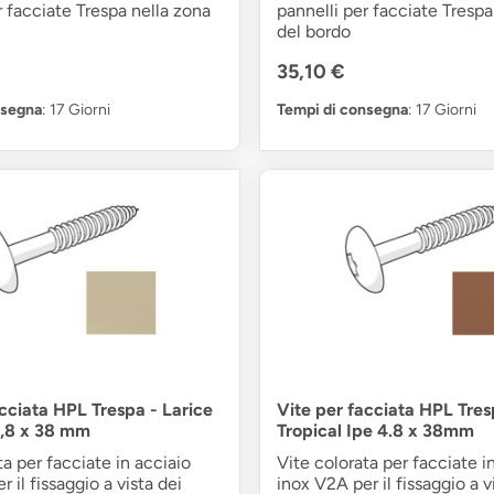
r facciate Trespa nella zona
pannelli per facciate Trespa
del bordo
35,10 €
nsegna
: 17 Giorni
Tempi di consegna
: 17 Giorni
acciata HPL Trespa - Larice
Vite per facciata HPL Tres
4,8 x 38 mm
Tropical Ipe 4.8 x 38mm
ta per facciate in acciaio
Vite colorata per facciate i
 il fissaggio a vista dei
inox V2A per il fissaggio a v