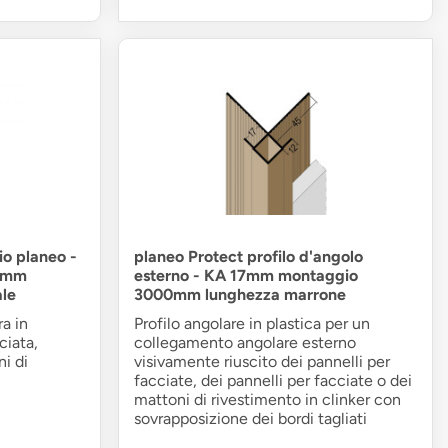
io planeo -
planeo Protect profilo d'angolo
0mm
esterno - KA 17mm montaggio
ale
3000mm lunghezza marrone
ra in
Profilo angolare in plastica per un
ciata,
collegamento angolare esterno
ni di
visivamente riuscito dei pannelli per
facciate, dei pannelli per facciate o dei
mattoni di rivestimento in clinker con
sovrapposizione dei bordi tagliati