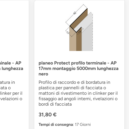
minale - AP
planeo Protect profilo terminale - AP
lunghezza
17mm montaggio 5000mm lunghezza
nero
atura in
Profilo di raccordo e di bordatura in
iata o
plastica per pannelli di facciata o
inker per il
mattoni di rivestimento in clinker per il
ivelazioni o
fissaggio ad angoli interni, rivelazioni o
bordi di facciata
31,80 €
Tempi di consegna
: 17 Giorni