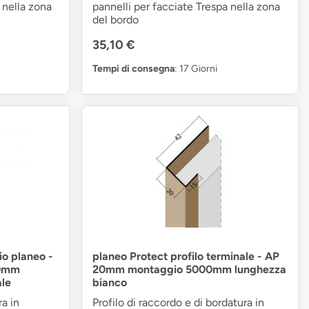
 nella zona
pannelli per facciate Trespa nella zona
del bordo
35,10 €
Tempi di consegna
: 17 Giorni
io planeo -
planeo Protect profilo terminale - AP
00mm
20mm montaggio 5000mm lunghezza
ale
bianco
ra in
Profilo di raccordo e di bordatura in