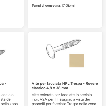
Tempi di consegna
: 17 Giorni
pa -
Vite per facciata HPL Trespa - Rovere
m
classico 4,8 x 38 mm
n acciaio
Vite colorata per facciate in acciaio
ista dei
inox V2A per il fissaggio a vista dei
 nella zona
pannelli per facciate Trespa nella zona