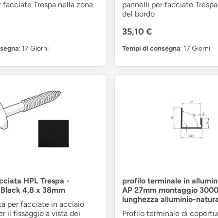
r facciate Trespa nella zona
pannelli per facciate Trespa
del bordo
35,10 €
nsegna
: 17 Giorni
Tempi di consegna
: 17 Giorni
acciata HPL Trespa -
profilo terminale in allumin
 Black 4,8 x 38mm
AP 27mm montaggio 30
lunghezza alluminio-natur
ta per facciate in acciaio
 il fissaggio a vista dei
Profilo terminale di copertu