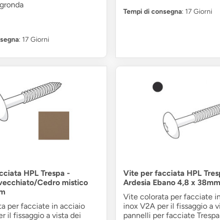
a gronda
Tempi di consegna
: 17 Giorni
nsegna
: 17 Giorni
acciata HPL Trespa -
Vite per facciata HPL Tres
nvecchiato/Cedro mistico
Ardesia Ebano 4,8 x 38m
mm
Vite colorata per facciate i
ta per facciate in acciaio
inox V2A per il fissaggio a v
 il fissaggio a vista dei
pannelli per facciate Trespa