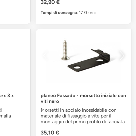
32,90 €
Tempi di consegna
: 17 Giorni
rx 3 x
planeo Fassado - morsetto iniziale con
viti nero
di
Morsetti in acciaio inossidabile con
r alla
materiale di fissaggio a vite per il
montaggio del primo profilo di facciata
35,10 €