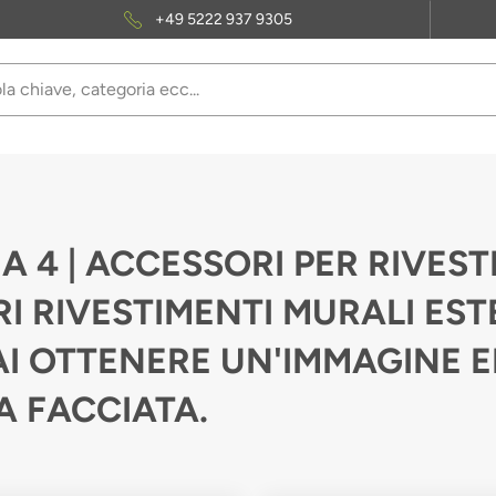
+49 5222 937 9305
A 4 | ACCESSORI PER RIVEST
I RIVESTIMENTI MURALI ESTE
I OTTENERE UN'IMMAGINE E
A FACCIATA.