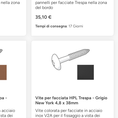
 nella zona
pannelli per facciate Trespa nella zona
del bordo
35,10 €
Tempi di consegna
: 17 Giorni
pa -
Vite per facciata HPL Trespa - Grigio
New York 4,8 x 38mm
n acciaio
Vite colorata per facciate in acciaio
ista dei
inox V2A per il fissaggio a vista dei