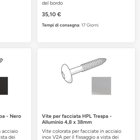
del bordo
35,10 €
Tempi di consegna
: 17 Giorni
pa - Nero
Vite per facciata HPL Trespa -
Alluminio 4,8 x 38mm
n acciaio
Vite colorata per facciate in acciaio
ista dei
inox V2A per il fissaggio a vista dei