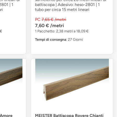
2801 | 1
battiscopa | Adesivo: heso-2801 | 1
ri
tubo per circa 15 metri lineari
PC
7,65 €
/metri
7,60 €
/metri
 €
1 Pacchetto: 2,38 metri a 18,09 €
Tempi di consegna
: 27 Giorni
 Amore
MEISTER Battiscopa Rovere Chianti