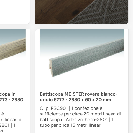
copa in
Battiscopa MEISTER rovere bianco-
6273 - 2380
grigio 6277 - 2380 x 60 x 20 mm
Clip: PSC901 | 1 confezione è
 è
sufficiente per circa 20 metri lineari di
i lineari di
battiscopa | Adesivo: heso-2801 | 1
2801 | 1
tubo per circa 15 metri lineari
ri