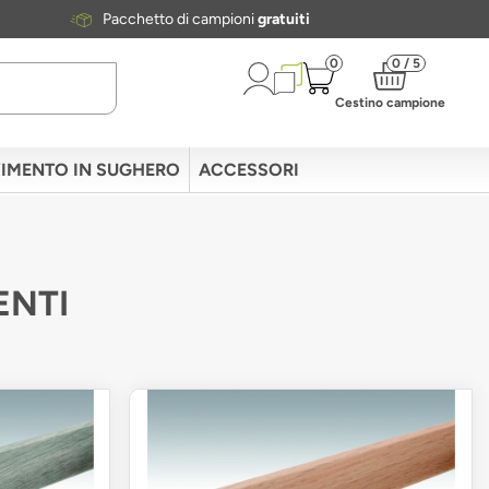
Pacchetto di campioni
gratuiti
0
0 / 5
Cestino campione
IMENTO IN SUGHERO
ACCESSORI
ENTI