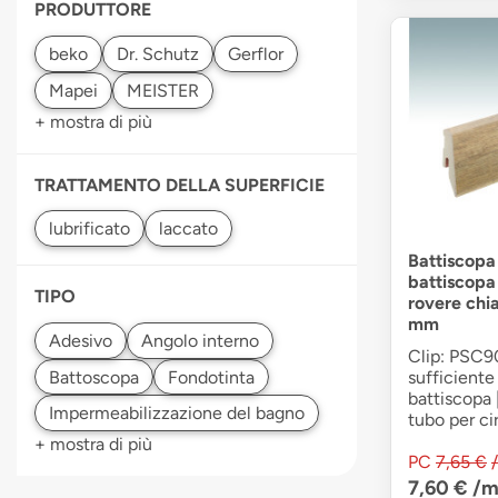
PRODUTTORE
+ mostra di più
TRATTAMENTO DELLA SUPERFICIE
Battiscopa
battiscopa
TIPO
rovere chi
mm
Clip: PSC90
sufficiente 
battiscopa 
tubo per cir
+ mostra di più
PC
7,65 €
7,60 €
/m