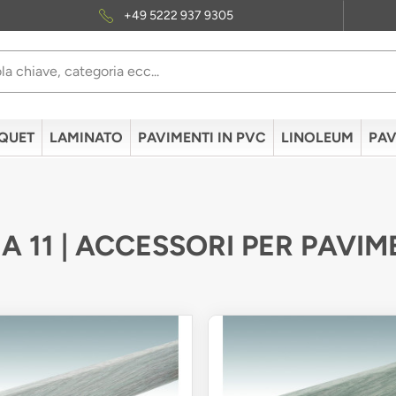
+49 5222 937 9305
QUET
LAMINATO
PAVIMENTI IN PVC
LINOLEUM
PAV
A 11 | ACCESSORI PER PAVIM