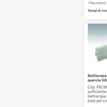
1 Pacchetto: 
Tempi di co
Battiscopa
quercia 62
Clip: PSC90
sufficiente 
battiscopa 
tubo per cir