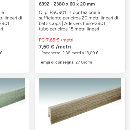
6392 - 2380 x 60 x 20 mm
 è
Clip: PSC901 | 1 confezione è
i lineari di
sufficiente per circa 20 metri lineari di
2801 | 1
battiscopa | Adesivo: heso-2801 | 1
ri
tubo per circa 15 metri lineari
PC
7,65 €
/metri
7,60 €
/metri
 €
1 Pacchetto: 2,38 metri a 18,09 €
Tempi di consegna
: 27 Giorni