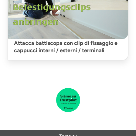
Attacca battiscopa con clip di fissaggio e
cappucci interni / esterni / terminali