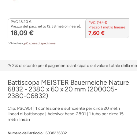
PVC
18,20 €
PVC
7,64 €
Prezzo del pacchetto (2,38 metro lineare):
Prezzo 1 metro lineare:
18,09 €
7,60 €
IVA inclusa,
più spese di spedizione
2% di sconto per il pagamento anticipato sul valore totale della m
Battiscopa MEISTER Bauerneiche Nature
6832 - 2380 x 60 x 20 mm (200005-
2380-06832)
Clip: PSC901 | 1 confezione è sufficiente per circa 20 metri
lineari di battiscopa | Adesivo: heso-2801 | 1 tubo per circa 15
metri lineari
Numero dell'articolo.:
6938236832