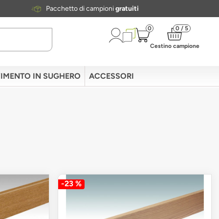
Pacchetto di campioni
gratuiti
0
0 / 5
Cestino campione
IMENTO IN SUGHERO
ACCESSORI
-23 %