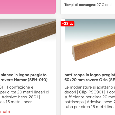
Tempi di consegna
: 27 Giorni
-23 %
 planeo in legno pregiato
battiscopa in legno pregia
rovere Hamar (SEH-010)
60x20 mm rovere Oslo (SE
1 | 1 confezione è
Le modanature si adattano a
per circa 20 metri lineari di
decori | Clip: PSC901 | 1 c
| Adesivo: heso-2801 | 1
sufficiente per circa 20 metr
ca 15 metri lineari
battiscopa | Adesivo: heso-
tubo per circa 15 metri linea
/metri