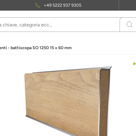
+49 5222 937 9305
nti - battiscopa SO 1250 15 x 60 mm