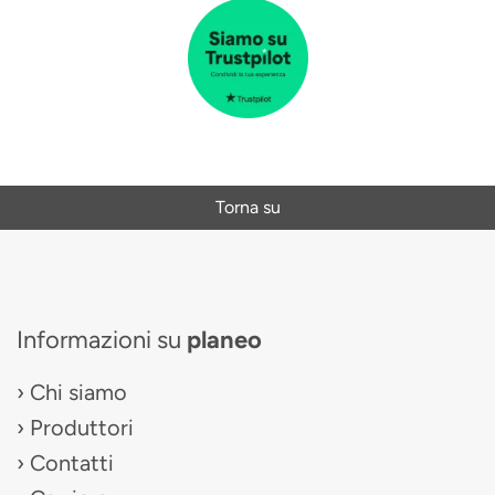
Torna su
Informazioni su
planeo
Chi siamo
Produttori
Contatti