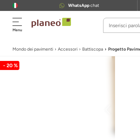
WhatsApp
chat
Menu
Mondo dei pavimenti
Accessori
Battiscopa
Progetto Pavime
- 20 %