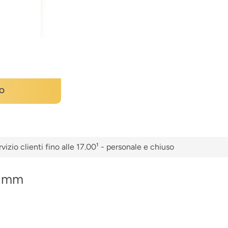
O
vizio clienti fino alle 17.00¹ - personale e chiuso
0 mm