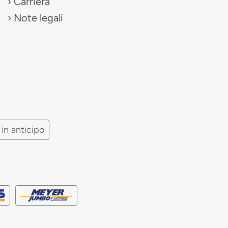
Carriera
Note legali
in anticipo