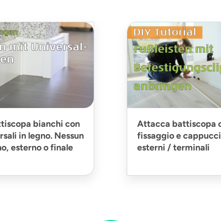
tiscopa bianchi con
Attacca battiscopa c
rsali in legno. Nessun
fissaggio e cappucci 
o, esterno o finale
esterni / terminali