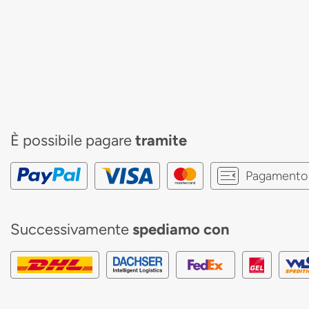
È possibile pagare
tramite
Pagamento 
Successivamente
spediamo con