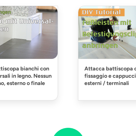
tiscopa bianchi con
Attacca battiscopa c
rsali in legno. Nessun
fissaggio e cappucci 
o, esterno o finale
esterni / terminali