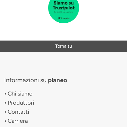
Torna su
Informazioni su
planeo
Chi siamo
Produttori
Contatti
Carriera