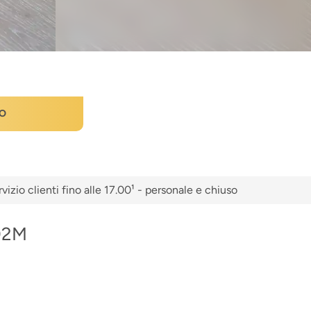
O
vizio clienti fino alle 17.00¹ - personale e chiuso
202M