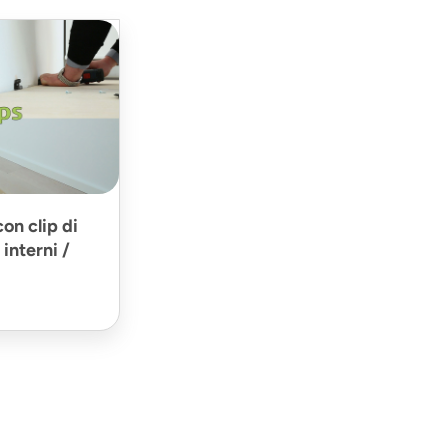
on clip di
interni /