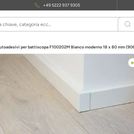
+49 5222 937 9305
 autoadesivi per battiscopa F100202M Bianco moderno 18 x 80 mm (9