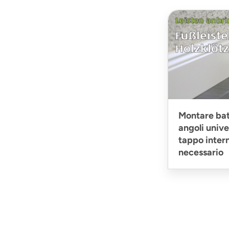
Montare bat
angoli unive
tappo intern
necessario