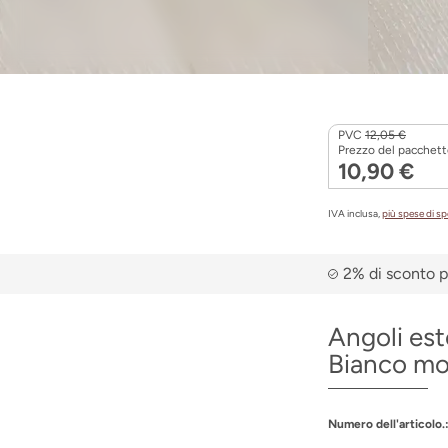
PVC
12,05 €
Prezzo del pacchetto
10,90 €
IVA inclusa,
più spese di s
2% di sconto p
Angoli es
Bianco mo
Numero dell'articolo.