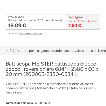
PVC
18,20 €
PVC
7,64 €
Prezzo del pacchetto (2,38 metro lineare):
Prezzo 1 metro lineare:
18,09 €
7,60 €
IVA inclusa,
più spese di spedizione
2% di sconto per il pagamento anticipato sul valore totale della m
Battiscopa MEISTER battiscopa blocco
zoccoli rovere chiaro 6841 - 2380 x 60 x
20 mm (200005-2380-06841)
Clip: PSC901 | 1 confezione è sufficiente per circa 20 metri
lineari di battiscopa | Adesivo: heso-2801 | 1 tubo per circa 15
metri lineari
Numero dell'articolo.:
6938236841