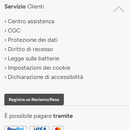
Servizio
Clienti
Centro assistenza
CGC
Protezione dei dati
Diritto di recesso
Legge sulle batterie
Impostazioni dei cookie
Dichiarazione di accessibilità
Registra un Reclamo/Reso
È possibile pagare
tramite