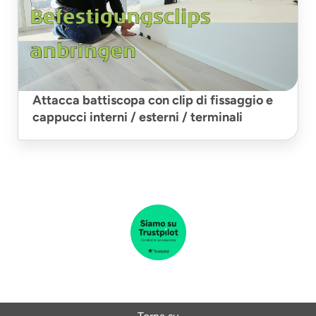
Attacca battiscopa con clip di fissaggio e
cappucci interni / esterni / terminali