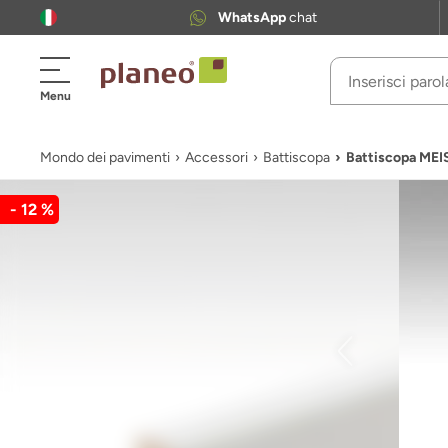
WhatsApp
chat
Menu
Mondo dei pavimenti
Accessori
Battiscopa
Battiscopa MEI
- 12 %