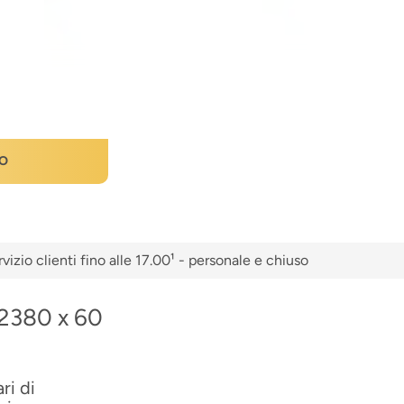
O
vizio clienti fino alle 17.00¹ - personale e chiuso
 2380 x 60
ri di