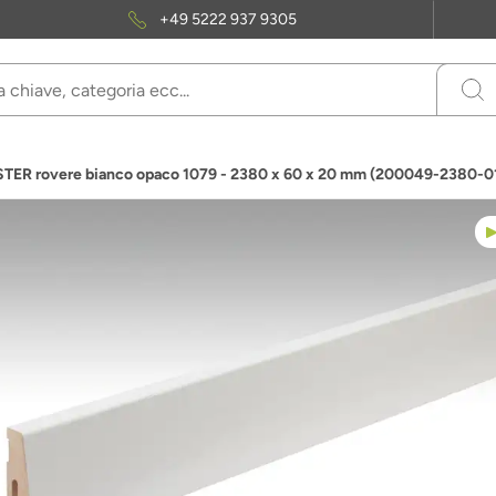
+49 5222 937 9305
STER rovere bianco opaco 1079 - 2380 x 60 x 20 mm (200049-2380-0