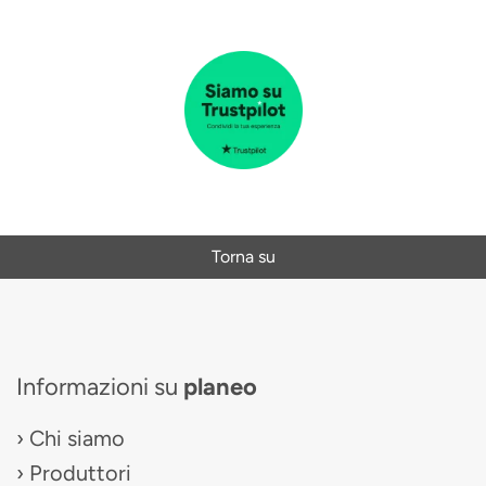
Torna su
Informazioni su
planeo
Chi siamo
Produttori