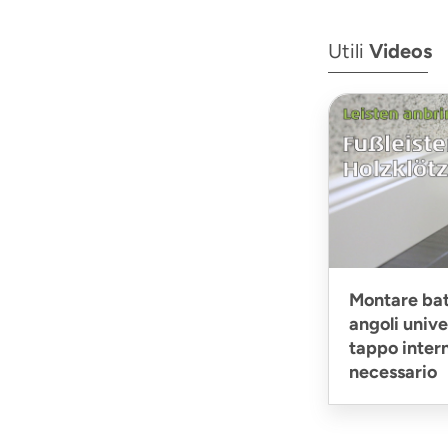
Utili
Videos
Montare bat
angoli unive
tappo intern
necessario