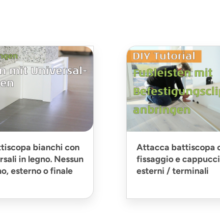
tiscopa bianchi con
Attacca battiscopa c
rsali in legno. Nessun
fissaggio e cappucci 
o, esterno o finale
esterni / terminali