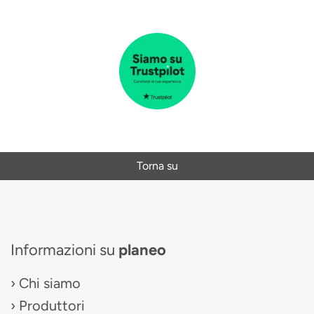
Torna su
Informazioni su
planeo
Chi siamo
Produttori