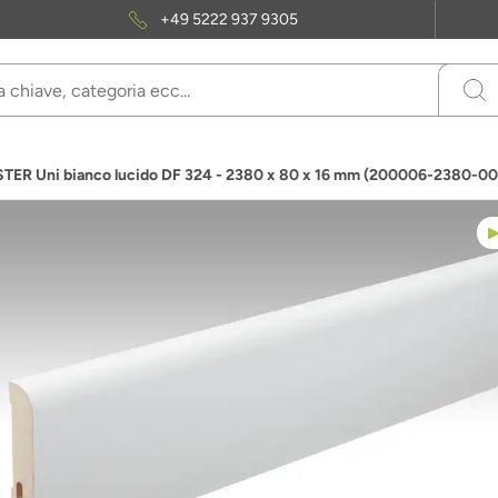
+49 5222 937 9305
STER Uni bianco lucido DF 324 - 2380 x 80 x 16 mm (200006-2380-0