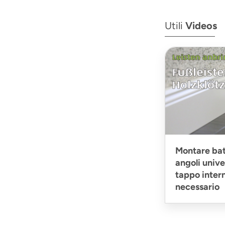
Utili
Videos
Montare bat
angoli unive
tappo intern
necessario