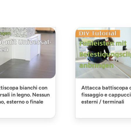
tiscopa bianchi con
Attacca battiscopa c
rsali in legno. Nessun
fissaggio e cappucci 
o, esterno o finale
esterni / terminali