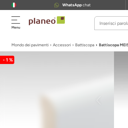
WhatsApp
chat
Menu
Mondo dei pavimenti
Accessori
Battiscopa
Battiscopa MEI
- 1 %