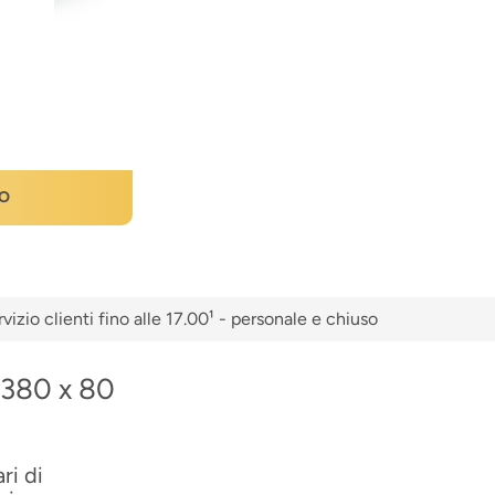
O
vizio clienti fino alle 17.00¹ - personale e chiuso
2380 x 80
ri di