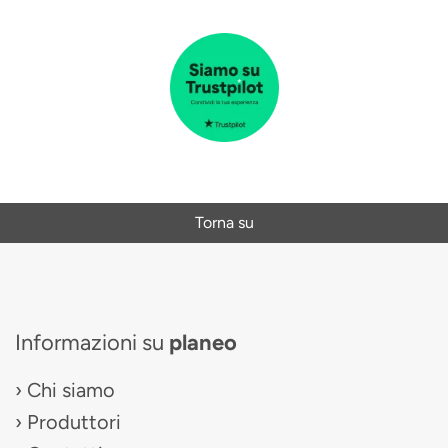
Torna su
Informazioni su
planeo
Chi siamo
Produttori