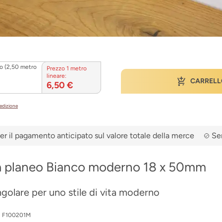
o (2,50 metro
Prezzo 1 metro
lineare:
CARRELL
6,50 €
pedizione
er il pagamento anticipato sul valore totale della merce
Ser
a planeo Bianco moderno 18 x 50mm
golare per uno stile di vita moderno
:
F100201M