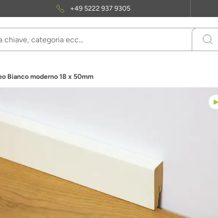
+49 5222 937 9305
neo Bianco moderno 18 x 50mm