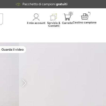
Pacchetto di campioni
gratuiti
0
Cestino campione
Il mio account
Servizio &
Carrello
Contatti
Guarda il video