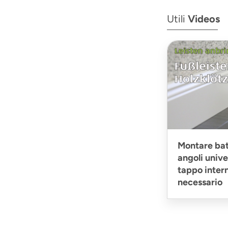
Utili
Videos
Montare bat
angoli unive
tappo intern
necessario