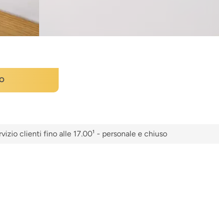
O
vizio clienti fino alle 17.00¹ - personale e chiuso