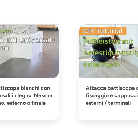
tiscopa bianchi con
Attacca battiscopa c
rsali in legno. Nessun
fissaggio e cappucci 
o, esterno o finale
esterni / terminali