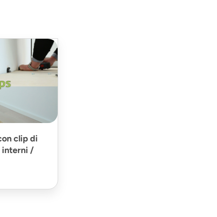
on clip di
interni /