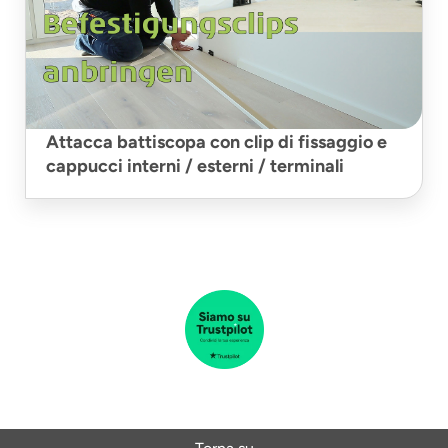
Attacca battiscopa con clip di fissaggio e
cappucci interni / esterni / terminali