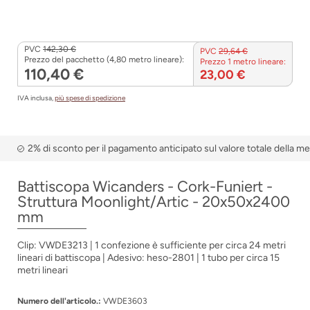
PVC
142,30 €
PVC
29,64 €
Prezzo del pacchetto (4,80 metro lineare):
Prezzo 1 metro lineare:
110,40 €
23,00 €
IVA inclusa,
più spese di spedizione
2% di sconto per il pagamento anticipato sul valore totale della m
Battiscopa Wicanders - Cork-Funiert -
Struttura Moonlight/Artic - 20x50x2400
mm
Clip: VWDE3213 | 1 confezione è sufficiente per circa 24 metri
lineari di battiscopa | Adesivo: heso-2801 | 1 tubo per circa 15
metri lineari
Numero dell'articolo.:
VWDE3603