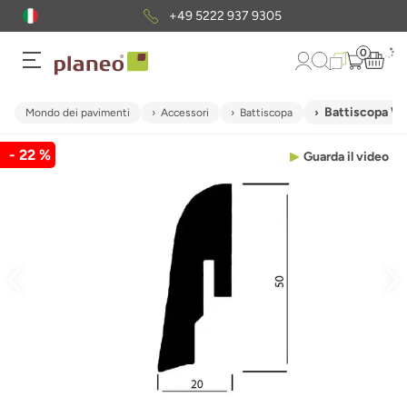
+49 5222 937 9305
0
Battiscopa Wi
Mondo dei pavimenti
Accessori
Battiscopa
- 22 %
Guarda il video