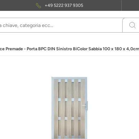
+49 5222 937 9305
e Premade - Porta BPC DIN Sinistro BiColor Sabbia 100 x 180 x 4,0cm 