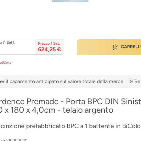
 (1 Set):
Prezzo 1 Set:
CARRELL
624,25 €
pedizione
er il pagamento anticipato sul valore totale della merce
Ser
rdence Premade - Porta BPC DIN Sinist
 x 180 x 4,0cm - telaio argento
ecinzione prefabbricato BPC a 1 battente in BiColo
:
pz300000040