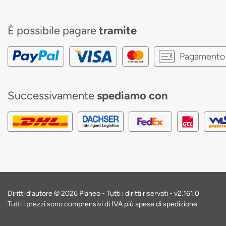
È possibile pagare
tramite
Pagamento 
Successivamente
spediamo con
Diritti d’autore © 2026 Planeo - Tutti i diritti riservati -
v2.161.0
Tutti i prezzi sono comprensivi di IVA più spese di spedizione