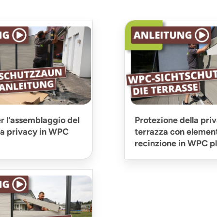
er l'assemblaggio del
Protezione della priv
 la privacy in WPC
terrazza con element
recinzione in WPC p