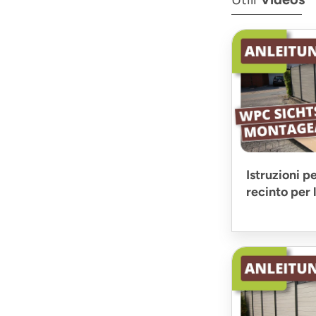
Istruzioni p
recinto per