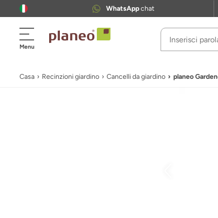
WhatsApp
chat
Menu
Casa
Recinzioni giardino
Cancelli da giardino
planeo Gardenc