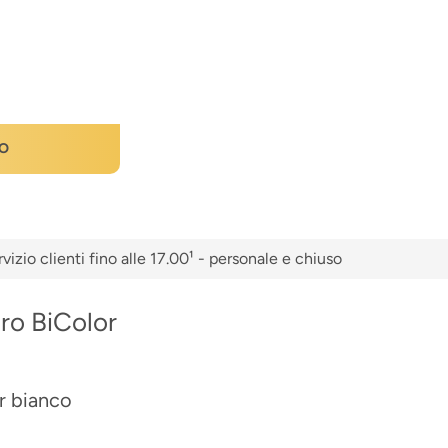
O
vizio clienti fino alle 17.00¹ - personale e chiuso
ro BiColor
r bianco