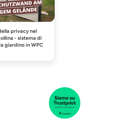
ella privacy nel
collina - sistema di
da giardino in WPC