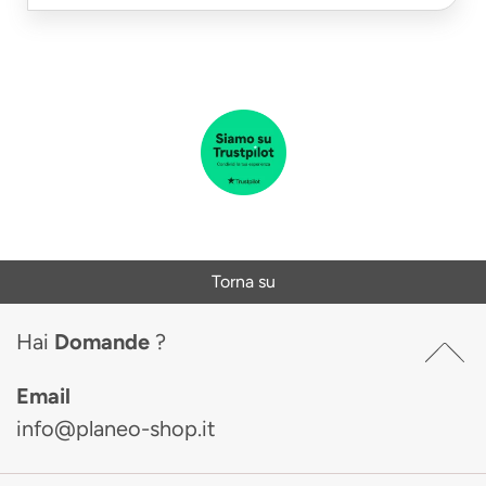
Torna su
Hai
Domande
?
Email
info@planeo-shop.it