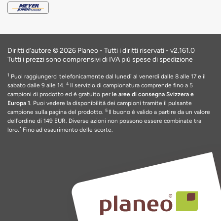
Diritti d’autore © 2026 Planeo - Tutti i diritti riservati -
v2.161.0
Tutti i prezzi sono comprensivi di IVA più spese di spedizione
1
Puoi raggiungerci telefonicamente dal lunedì al venerdì dalle 8 alle 17 e il
4
sabato dalle 9 alle 14.
Il servizio di campionatura comprende fino a 5
campioni di prodotto ed è gratuito per
le aree di consegna Svizzera e
Europa 1
. Puoi vedere la disponibilità dei campioni tramite il pulsante
5
campione sulla pagina del prodotto.
Il buono è valido a partire da un valore
dell'ordine di 149 EUR
. Diverse azioni non possono essere combinate tra
*
loro.
Fino ad esaurimento delle scorte
.