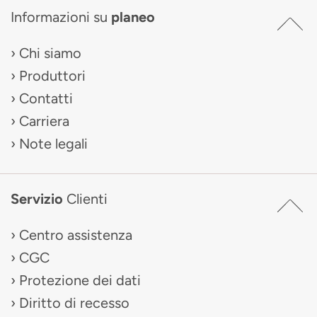
Informazioni su
planeo
Chi siamo
Produttori
Contatti
Carriera
Note legali
Servizio
Clienti
Centro assistenza
CGC
Protezione dei dati
Diritto di recesso