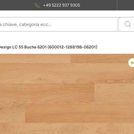
+49 5222 937 9305
Design LC 55 Buche 6201 (600012-1288198-06201)