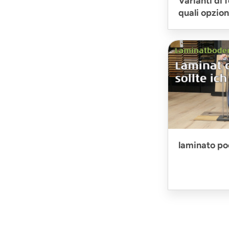
Varianti di 
quali opzion
laminato po