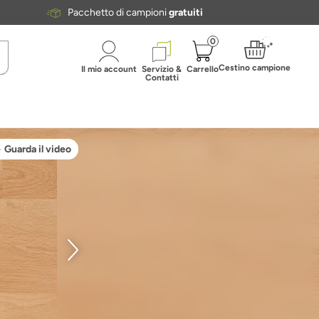
Pacchetto di campioni
gratuiti
0
Cestino campione
Il mio account
Servizio &
Carrello
Contatti
Guarda il video