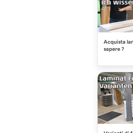
Acquista la
sapere ?