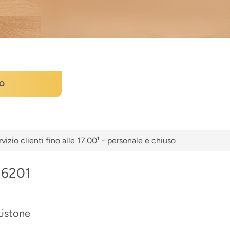
O
vizio clienti fino alle 17.00¹ - personale e chiuso
 6201
Listone