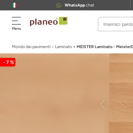
WhatsApp
chat
Menu
Mondo dei pavimenti
Laminato
MEISTER Laminato - Meister
- 7 %