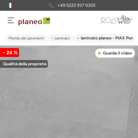
+49 5222 937 9305
0
laminato planeo - MAX Porce
Mondo dei pavimenti
Laminato
- 24 %
Guarda il video
Qualità della proprietà