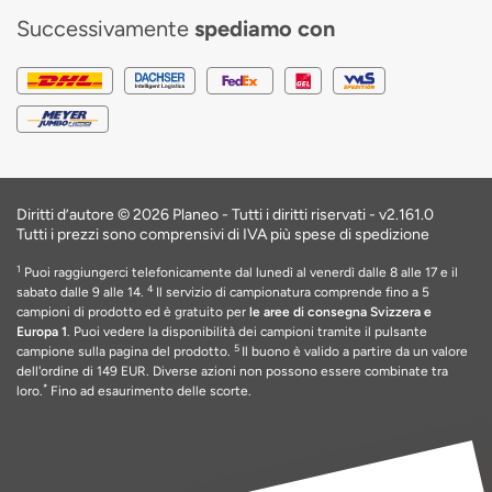
Successivamente
spediamo con
Diritti d’autore © 2026 Planeo - Tutti i diritti riservati -
v2.161.0
Tutti i prezzi sono comprensivi di IVA più spese di spedizione
1
Puoi raggiungerci telefonicamente dal lunedì al venerdì dalle 8 alle 17 e il
4
sabato dalle 9 alle 14.
Il servizio di campionatura comprende fino a 5
campioni di prodotto ed è gratuito per
le aree di consegna Svizzera e
Europa 1
. Puoi vedere la disponibilità dei campioni tramite il pulsante
5
campione sulla pagina del prodotto.
Il buono è valido a partire da un valore
dell'ordine di 149 EUR
. Diverse azioni non possono essere combinate tra
*
loro.
Fino ad esaurimento delle scorte
.