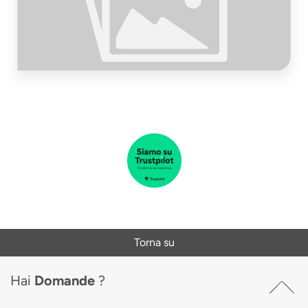
Test del fondo prima della posa dei
rivestimenti per pavimenti
Torna su
Hai
Domande
?