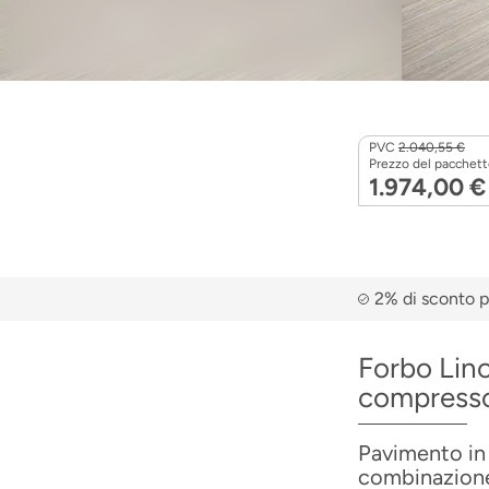
PVC
2.040,55 €
Prezzo del pacchett
1.974,00 €
2% di sconto p
Forbo Lin
compress
Pavimento in 
combinazione 