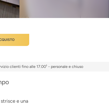
CQUISTO
vizio clienti fino alle 17.00¹ - personale e chiuso
mpo
strisce e una