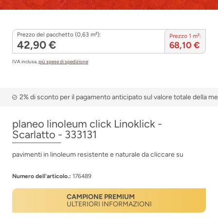
Prezzo del pacchetto (0,63 m²):
Prezzo 1 m²:
42,90 €
68,10 €
IVA inclusa,
più spese di spedizione
2% di sconto per il pagamento anticipato sul valore totale della m
planeo linoleum click Linoklick -
Scarlatto - 333131
pavimenti in linoleum resistente e naturale da cliccare su
Numero dell'articolo.:
176489
CAMPIONE PREMIUM
ULTERIORI INFORMAZIONI