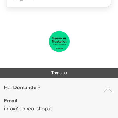
Torna su
Hai
Domande
?
Email
info@planeo-shop.it