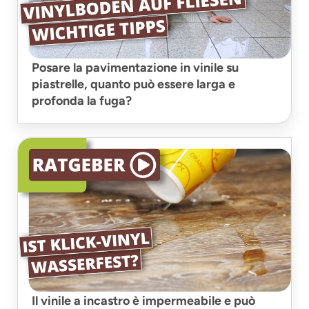
Posare la pavimentazione in vinile su
piastrelle, quanto può essere larga e
profonda la fuga?
Il vinile a incastro è impermeabile e può