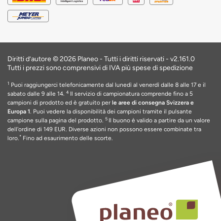
Diritti d’autore © 2026 Planeo - Tutti i diritti riservati -
v2.161.0
Tutti i prezzi sono comprensivi di IVA più spese di spedizione
1
Puoi raggiungerci telefonicamente dal lunedì al venerdì dalle 8 alle 17 e il
4
sabato dalle 9 alle 14.
Il servizio di campionatura comprende fino a 5
campioni di prodotto ed è gratuito per
le aree di consegna Svizzera e
Europa 1
. Puoi vedere la disponibilità dei campioni tramite il pulsante
5
campione sulla pagina del prodotto.
Il buono è valido a partire da un valore
dell'ordine di 149 EUR
. Diverse azioni non possono essere combinate tra
*
loro.
Fino ad esaurimento delle scorte
.