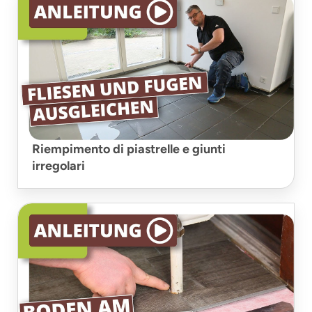
Riempimento di piastrelle e giunti
irregolari