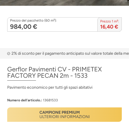
Prezzo del pacchetto (60 m²):
Prezzo 1 m²:
984,00 €
16,40 €
2% di sconto per il pagamento anticipato sul valore totale della m
Gerflor Pavimenti CV - PRIMETEX
FACTORY PECAN 2m - 1533
Pavimento economico per tutti gli spazi abitativi
Numero dell'articolo.:
13681533
CAMPIONE PREMIUM
ULTERIORI INFORMAZIONI