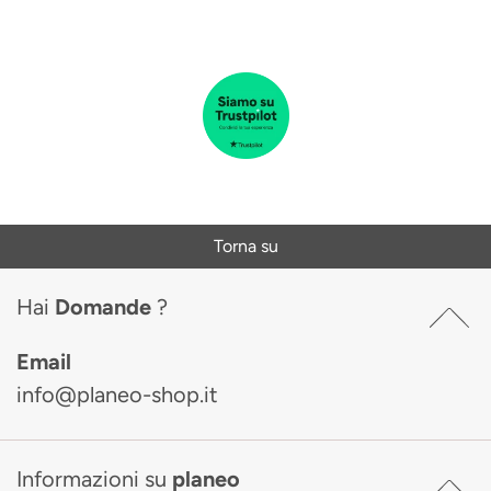
Torna su
Hai
Domande
?
Email
info@planeo-shop.it
Informazioni su
planeo