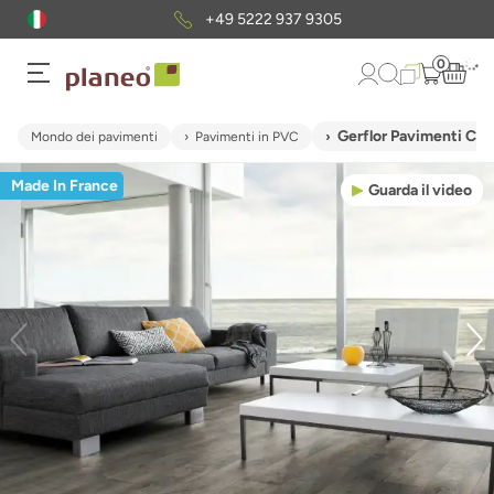
+49 5222 937 9305
0
Gerflor Pavimenti C
Mondo dei pavimenti
Pavimenti in PVC
Made In France
Guarda il video