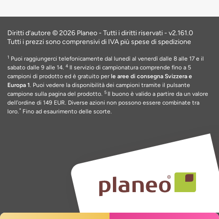
Diritti d’autore © 2026 Planeo - Tutti i diritti riservati -
v2.161.0
Tutti i prezzi sono comprensivi di IVA più spese di spedizione
1
Puoi raggiungerci telefonicamente dal lunedì al venerdì dalle 8 alle 17 e il
4
sabato dalle 9 alle 14.
Il servizio di campionatura comprende fino a 5
campioni di prodotto ed è gratuito per
le aree di consegna Svizzera e
Europa 1
. Puoi vedere la disponibilità dei campioni tramite il pulsante
5
campione sulla pagina del prodotto.
Il buono è valido a partire da un valore
dell'ordine di 149 EUR
. Diverse azioni non possono essere combinate tra
*
loro.
Fino ad esaurimento delle scorte
.