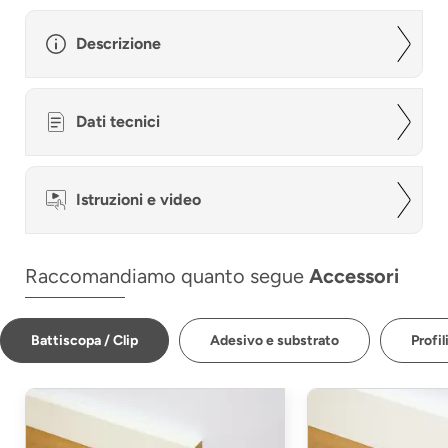
Descrizione
Dati tecnici
Istruzioni e video
Raccomandiamo quanto segue
Accessori
Battiscopa / Clip
Adesivo e substrato
Profil