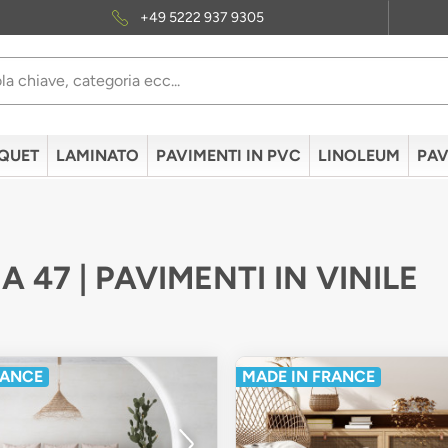
+49 5222 937 9305
QUET
LAMINATO
PAVIMENTI IN PVC
LINOLEUM
PAV
A 47 | PAVIMENTI IN VINILE
RANCE
MADE IN FRANCE