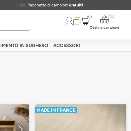
Pacchetto di campioni
gratuiti
0
0 / 5
Cestino campione
IMENTO IN SUGHERO
ACCESSORI
MADE IN FRANCE