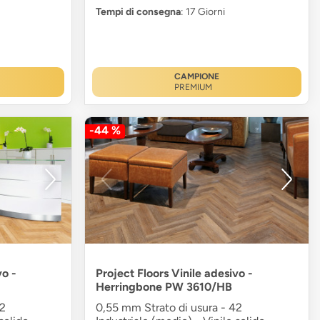
Tempi di consegna
: 17 Giorni
CAMPIONE
PREMIUM
-44 %
vo -
Project Floors Vinile adesivo -
Herringbone PW 3610/HB
42
0,55 mm Strato di usura - 42