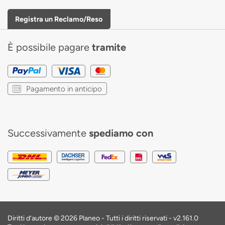
Registra un Reclamo/Reso
È possibile pagare
tramite
Pagamento in anticipo
Successivamente
spediamo con
Diritti d’autore © 2026 Planeo - Tutti i diritti riservati -
v2.161.0