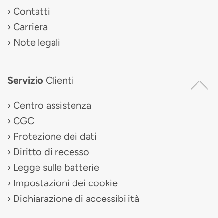
Contatti
Carriera
Note legali
Servizio
Clienti
Centro assistenza
CGC
Protezione dei dati
Diritto di recesso
Legge sulle batterie
Impostazioni dei cookie
Dichiarazione di accessibilità