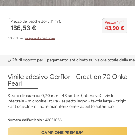
Prezzo del pacchetto (3,11 m²):
Prezzo 1 m²:
136,53 €
43,90 €
IVA inclusa,
più spese di spedizione
2% di sconto per il pagamento anticipato sul valore totale della m
Vinile adesivo Gerflor - Creation 70 Onka
Pearl
Strato di usura da 0,70 mm - 43 settori (intensivo) - vinile
integrale - microbisellatura - aspetto legno - tavola larga - grigio
- antiscivolo - di facile manutenzione - aspetto autentico
Numero dell'articolo.:
42031056
CAMPIONE PREMIUM