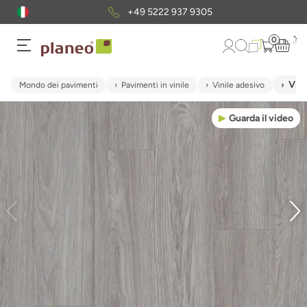
+49 5222 937 9305
0
Vini
Mondo dei pavimenti
Pavimenti in vinile
Vinile adesivo
Guarda il video