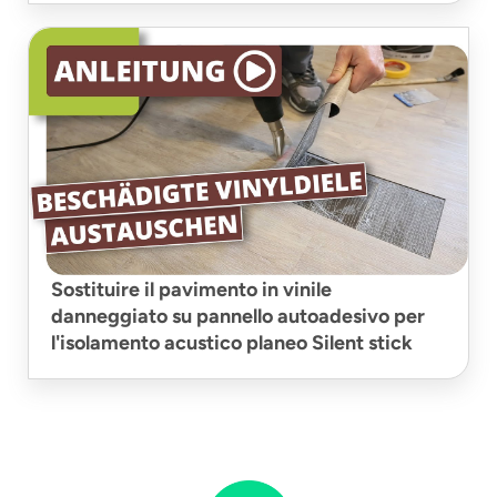
Sostituire il pavimento in vinile
danneggiato su pannello autoadesivo per
l'isolamento acustico planeo Silent stick