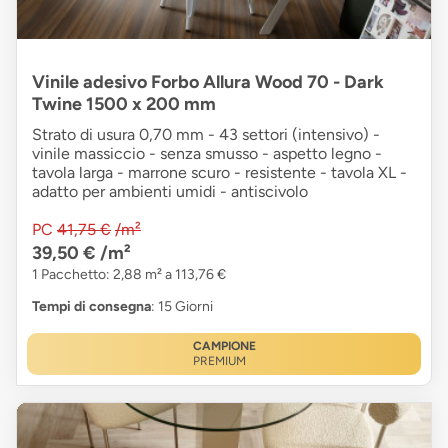
Vinile adesivo Forbo Allura Wood 70 - Dark
Twine 1500 x 200 mm
Strato di usura 0,70 mm - 43 settori (intensivo) -
vinile massiccio - senza smusso - aspetto legno -
tavola larga - marrone scuro - resistente - tavola XL -
adatto per ambienti umidi - antiscivolo
PC
41,75 €
/m²
39,50 €
/m²
1 Pacchetto: 2,88 m² a 113,76 €
Tempi di consegna
: 15 Giorni
CAMPIONE
PREMIUM