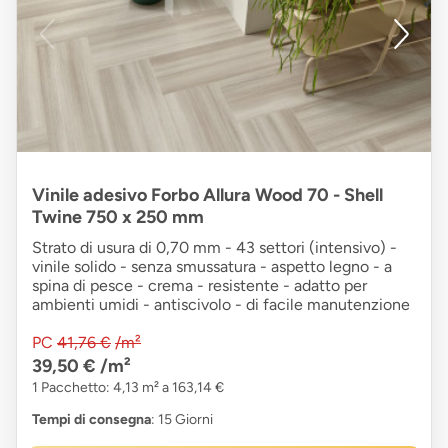
Vinile adesivo Forbo Allura Wood 70 - Shell
Twine 750 x 250 mm
Strato di usura di 0,70 mm - 43 settori (intensivo) -
vinile solido - senza smussatura - aspetto legno - a
spina di pesce - crema - resistente - adatto per
ambienti umidi - antiscivolo - di facile manutenzione
PC
41,76 €
/m²
39,50 €
/m²
1 Pacchetto: 4,13 m² a 163,14 €
Tempi di consegna
: 15 Giorni