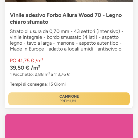
Vinile adesivo Forbo Allura Wood 70 - Legno
chiaro sfumato
Strato di usura da 0,70 mm - 43 settori (intensivo) -
vinile integrale - bordo smussato (4 lati) - aspetto
legno - tavola larga - marrone - aspetto autentico -
Made in Europe - adatto a locali umidi - antiscivolo
PC
41,75 €
/m²
39,50 €
/m²
1 Pacchetto: 2,88 m² a 113,76 €
Tempi di consegna
: 15 Giorni
CAMPIONE
PREMIUM