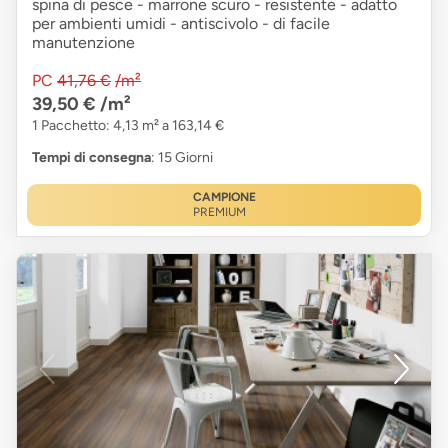
spina di pesce - marrone scuro - resistente - adatto
per ambienti umidi - antiscivolo - di facile
manutenzione
PC
41,76 €
/m²
39,50 €
/m²
1 Pacchetto: 4,13 m² a 163,14 €
Tempi di consegna
: 15 Giorni
CAMPIONE
PREMIUM