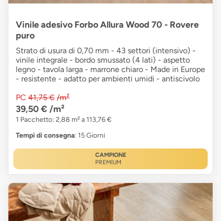
Vinile adesivo Forbo Allura Wood 70 - Rovere
puro
Strato di usura di 0,70 mm - 43 settori (intensivo) -
vinile integrale - bordo smussato (4 lati) - aspetto
legno - tavola larga - marrone chiaro - Made in Europe
- resistente - adatto per ambienti umidi - antiscivolo
PC
41,75 €
/m²
39,50 €
/m²
1 Pacchetto: 2,88 m² a 113,76 €
Tempi di consegna
: 15 Giorni
CAMPIONE
PREMIUM