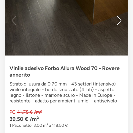
Vinile adesivo Forbo Allura Wood 70 - Rovere
annerito
Strato di usura da 0,70 mm - 43 settori (intensivo) -
vinile integrale - bordo smussato (4 lati) - aspetto
legno - listone - marrone scuro - Made in Europe -
resistente - adatto per ambienti umidi - antiscivolo
PC
41,75 €
/m²
39,50 €
/m²
1 Pacchetto: 3,00 m² a 118,50 €