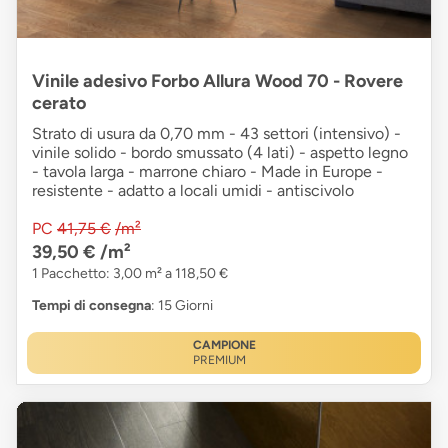
Vinile adesivo Forbo Allura Wood 70 - Rovere
cerato
Strato di usura da 0,70 mm - 43 settori (intensivo) -
vinile solido - bordo smussato (4 lati) - aspetto legno
- tavola larga - marrone chiaro - Made in Europe -
resistente - adatto a locali umidi - antiscivolo
PC
41,75 €
/m²
39,50 €
/m²
1 Pacchetto: 3,00 m² a 118,50 €
Tempi di consegna
: 15 Giorni
CAMPIONE
PREMIUM