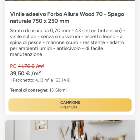
Vinile adesivo Forbo Allura Wood 70 - Spago
naturale 750 x 250 mm
Strato di usura da 0,70 mm - 43 settori (intensivo) -
vinile solido - senza smussatura - aspetto legno - a
spina di pesce - marrone scuro - resistente - adatto
per ambienti umidi - antiscivolo - di facile
manutenzione
PC
41,76 €
/m²
39,50 €
/m²
1 Pacchetto: 4,13 m² a 163,14 €
Tempi di consegna
: 15 Giorni
CAMPIONE
PREMIUM