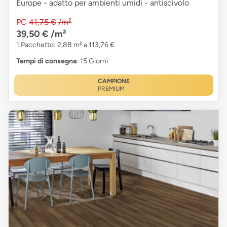
Europe - adatto per ambienti umidi - antiscivolo
PC
41,75 €
/m²
39,50 €
/m²
1 Pacchetto: 2,88 m² a 113,76 €
Tempi di consegna
: 15 Giorni
CAMPIONE
PREMIUM