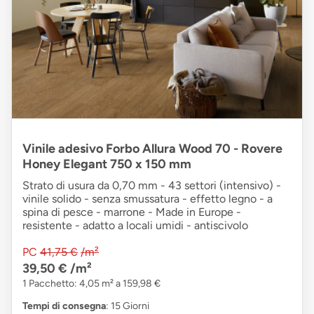
Vinile adesivo Forbo Allura Wood 70 - Rovere
Honey Elegant 750 x 150 mm
Strato di usura da 0,70 mm - 43 settori (intensivo) -
vinile solido - senza smussatura - effetto legno - a
spina di pesce - marrone - Made in Europe -
resistente - adatto a locali umidi - antiscivolo
PC
41,75 €
/m²
39,50 €
/m²
1 Pacchetto: 4,05 m² a 159,98 €
Tempi di consegna
: 15 Giorni