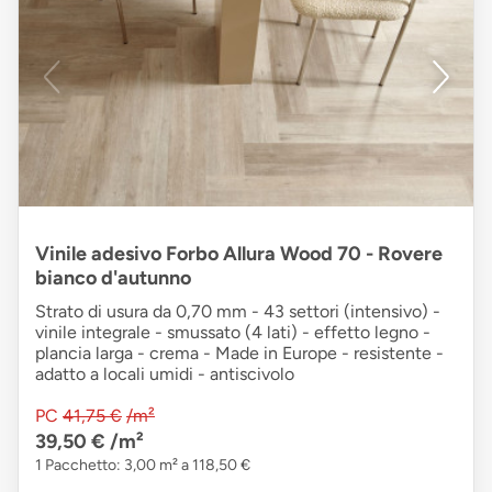
Vinile adesivo Forbo Allura Wood 70 - Rovere
bianco d'autunno
Strato di usura da 0,70 mm - 43 settori (intensivo) -
vinile integrale - smussato (4 lati) - effetto legno -
plancia larga - crema - Made in Europe - resistente -
adatto a locali umidi - antiscivolo
PC
41,75 €
/m²
39,50 €
/m²
1 Pacchetto: 3,00 m² a 118,50 €