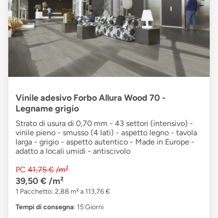
Vinile adesivo Forbo Allura Wood 70 -
Legname grigio
Strato di usura di 0,70 mm - 43 settori (intensivo) -
vinile pieno - smusso (4 lati) - aspetto legno - tavola
larga - grigio - aspetto autentico - Made in Europe -
adatto a locali umidi - antiscivolo
PC
41,75 €
/m²
39,50 €
/m²
1 Pacchetto: 2,88 m² a 113,76 €
Tempi di consegna
: 15 Giorni