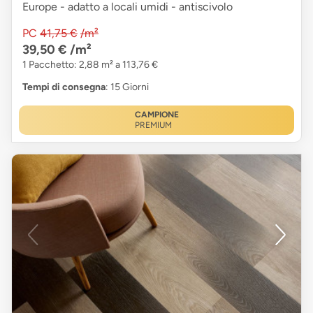
Europe - adatto a locali umidi - antiscivolo
PC
41,75 €
/m²
39,50 €
/m²
1 Pacchetto: 2,88 m² a 113,76 €
Tempi di consegna
: 15 Giorni
CAMPIONE
PREMIUM