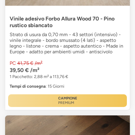
Vinile adesivo Forbo Allura Wood 70 - Pino
rustico sbiancato
Strato di usura da 0,70 mm - 43 settori (intensivo) -
vinile integrale - bordo smussato (4 lati) - aspetto
legno - listone - crema - aspetto autentico - Made in
Europe - adatto per ambienti umidi - antiscivolo
PC
41,75 €
/m²
39,50 €
/m²
1 Pacchetto: 2,88 m² a 113,76 €
Tempi di consegna
: 15 Giorni
CAMPIONE
PREMIUM