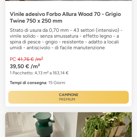
Vinile adesivo Forbo Allura Wood 70 - Grigio
Twine 750 x 250 mm
Strato di usura da 0,70 mm - 43 settori (intensivo) -
vinile solido - senza smussatura - effetto legno - a
spina di pesce - grigio - resistente - adatto a locali
umidi - antiscivolo - di facile manutenzione
PC
41,76 €
/m²
39,50 €
/m²
1 Pacchetto: 4,13 m² a 163,14 €
Tempi di consegna
: 15 Giorni
CAMPIONE
PREMIUM