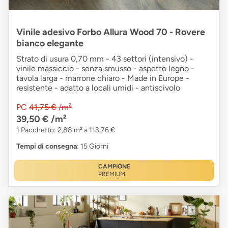
Vinile adesivo Forbo Allura Wood 70 - Rovere
bianco elegante
Strato di usura 0,70 mm - 43 settori (intensivo) -
vinile massiccio - senza smusso - aspetto legno -
tavola larga - marrone chiaro - Made in Europe -
resistente - adatto a locali umidi - antiscivolo
PC
41,75 €
/m²
39,50 €
/m²
1 Pacchetto: 2,88 m² a 113,76 €
Tempi di consegna
: 15 Giorni
CAMPIONE
PREMIUM