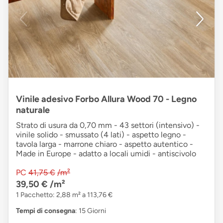
Vinile adesivo Forbo Allura Wood 70 - Legno
naturale
Strato di usura da 0,70 mm - 43 settori (intensivo) -
vinile solido - smussato (4 lati) - aspetto legno -
tavola larga - marrone chiaro - aspetto autentico -
Made in Europe - adatto a locali umidi - antiscivolo
PC
41,75 €
/m²
39,50 €
/m²
1 Pacchetto: 2,88 m² a 113,76 €
Tempi di consegna
: 15 Giorni