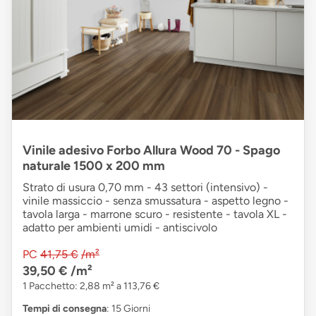
Vinile adesivo Forbo Allura Wood 70 - Spago
naturale 1500 x 200 mm
Strato di usura 0,70 mm - 43 settori (intensivo) -
vinile massiccio - senza smussatura - aspetto legno -
tavola larga - marrone scuro - resistente - tavola XL -
adatto per ambienti umidi - antiscivolo
PC
41,75 €
/m²
39,50 €
/m²
1 Pacchetto: 2,88 m² a 113,76 €
Tempi di consegna
: 15 Giorni