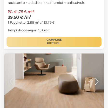
resistente - adatto a locali umidi - antiscivolo
PC
41,75 €
/m²
39,50 €
/m²
1 Pacchetto: 2,88 m² a 113,76 €
Tempi di consegna
: 15 Giorni
CAMPIONE
PREMIUM