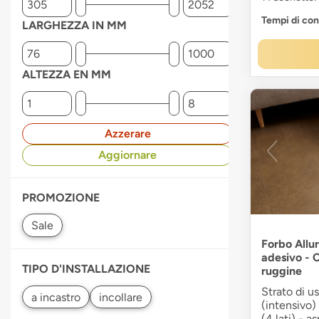
Tempi di co
LARGHEZZA IN MM
ALTEZZA EN MM
Azzerare
Aggiornare
PROMOZIONE
Forbo Allur
adesivo - 
TIPO D'INSTALLAZIONE
ruggine
Strato di u
(intensivo)
(4 lati) - a