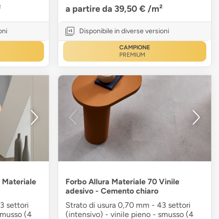
²
a partire da 39,50 €
/m²
oni
Disponibile in diverse versioni
CAMPIONE
PREMIUM
a Materiale
Forbo Allura Materiale 70 Vinile
adesivo - Cemento chiaro
3 settori
Strato di usura 0,70 mm - 43 settori
 smusso (4
(intensivo) - vinile pieno - smusso (4