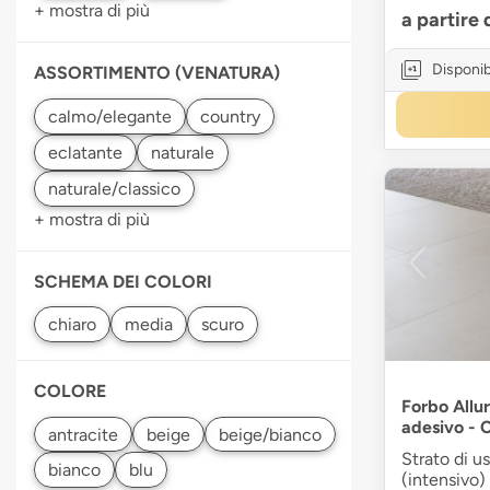
+ mostra di più
a partire
Disponib
ASSORTIMENTO (VENATURA)
+ mostra di più
SCHEMA DEI COLORI
COLORE
Forbo Allur
adesivo - 
Strato di u
(intensivo)