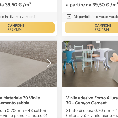
 da 39,50 €
/m²
a partire da 39,50 €
/m
ile in diverse versioni
Disponibile in diverse versi
CAMPIONE
CAMPIONE
PREMIUM
PREMIUM
a Materiale 70 Vinile
Vinile adesivo Forbo Allur
Cemento sabbia
70 - Canyon Cement
sura 0,70 mm - 43 settori
Strato di usura 0,70 mm - 4
 - vinile pieno - smusso (4
(intensivo) - vinile pieno -