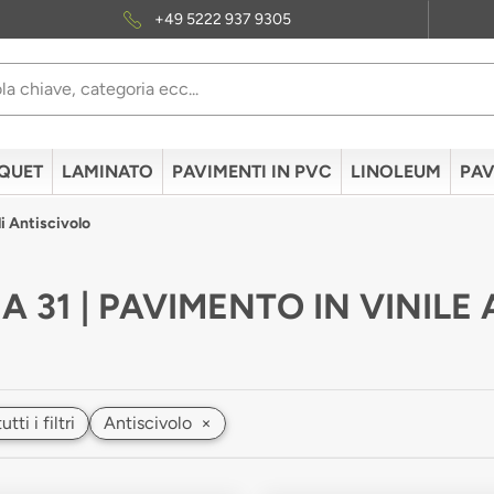
+49 5222 937 9305
QUET
LAMINATO
PAVIMENTI IN PVC
LINOLEUM
PAV
i Antiscivolo
A 31 | PAVIMENTO IN VINILE
ti i filtri
Antiscivolo
×