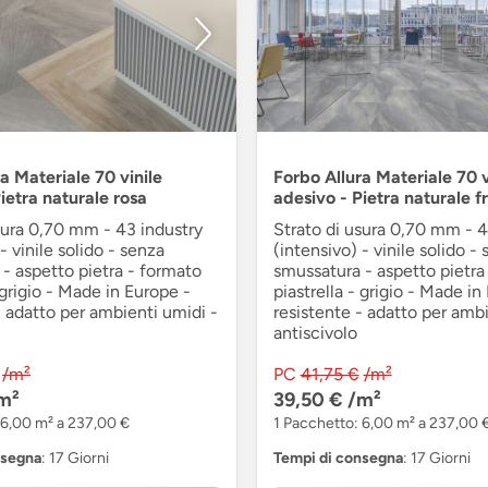
a Materiale 70 vinile
Forbo Allura Materiale 70 v
ietra naturale rosa
adesivo - Pietra naturale 
sura 0,70 mm - 43 industry
Strato di usura 0,70 mm - 4
- vinile solido - senza
(intensivo) - vinile solido -
- aspetto pietra - formato
smussatura - aspetto pietra
 grigio - Made in Europe -
piastrella - grigio - Made in
- adatto per ambienti umidi -
resistente - adatto per ambi
antiscivolo
/m²
PC
41,75 €
/m²
m²
39,50 €
/m²
 6,00 m² a 237,00 €
1 Pacchetto: 6,00 m² a 237,00 
nsegna
: 17 Giorni
Tempi di consegna
: 17 Giorni