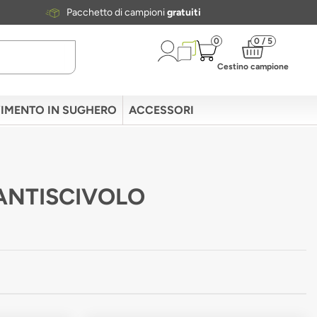
Pacchetto di campioni
gratuiti
0
0 / 5
Cestino campione
IMENTO IN SUGHERO
ACCESSORI
 ANTISCIVOLO