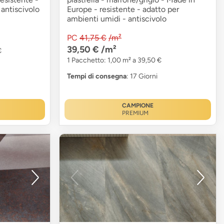
 antiscivolo
Europe - resistente - adatto per
ambienti umidi - antiscivolo
PC
41,75 €
/m²
39,50 €
/m²
€
1 Pacchetto: 1,00 m² a 39,50 €
Tempi di consegna
: 17 Giorni
CAMPIONE
PREMIUM