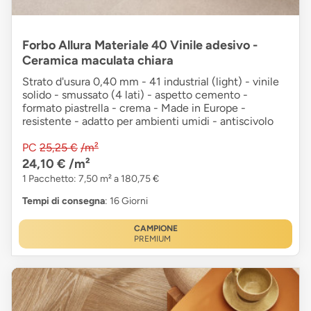
Forbo Allura Materiale 40 Vinile adesivo -
Ceramica maculata chiara
Strato d'usura 0,40 mm - 41 industrial (light) - vinile
solido - smussato (4 lati) - aspetto cemento -
formato piastrella - crema - Made in Europe -
resistente - adatto per ambienti umidi - antiscivolo
PC
25,25 €
/m²
24,10 €
/m²
1 Pacchetto: 7,50 m² a 180,75 €
Tempi di consegna
: 16 Giorni
CAMPIONE
PREMIUM