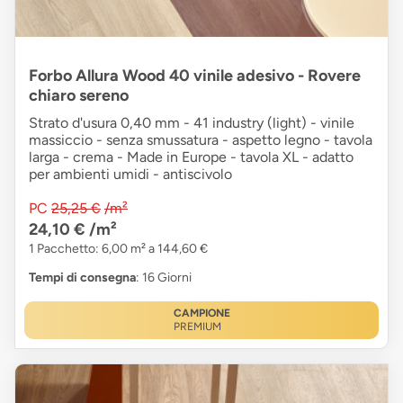
Forbo Allura Wood 40 vinile adesivo - Rovere
chiaro sereno
Strato d'usura 0,40 mm - 41 industry (light) - vinile
massiccio - senza smussatura - aspetto legno - tavola
larga - crema - Made in Europe - tavola XL - adatto
per ambienti umidi - antiscivolo
PC
25,25 €
/m²
24,10 €
/m²
1 Pacchetto: 6,00 m² a 144,60 €
Tempi di consegna
: 16 Giorni
CAMPIONE
PREMIUM