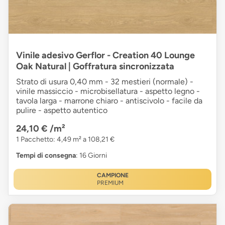
Vinile adesivo Gerflor - Creation 40 Lounge
Oak Natural | Goffratura sincronizzata
Strato di usura 0,40 mm - 32 mestieri (normale) -
vinile massiccio - microbisellatura - aspetto legno -
tavola larga - marrone chiaro - antiscivolo - facile da
pulire - aspetto autentico
24,10 €
/m²
1 Pacchetto: 4,49 m² a 108,21 €
Tempi di consegna
: 16 Giorni
CAMPIONE
PREMIUM