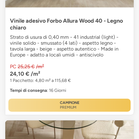
Vinile adesivo Forbo Allura Wood 40 - Legno
chiaro
Strato di usura di 0,40 mm - 41 industrial (light) -
vinile solido - smussato (4 lati) - aspetto legno -
tavola larga - beige - aspetto autentico - Made in
Europe - adatto a locali umidi - antiscivolo
PC
25,25 €
/m²
24,10 €
/m²
1 Pacchetto: 4,80 m² a 115,68 €
Tempi di consegna
: 16 Giorni
CAMPIONE
PREMIUM