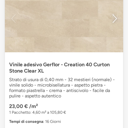
Vinile adesivo Gerflor - Creation 40 Curton
Stone Clear XL
Strato di usura di 0,40 mm - 32 mestieri (normale) -
vinile solido - microbisellatura - aspetto pietra -
formato piastrella - crema - antiscivolo - facile da
pulire - aspetto autentico
23,00 €
/m²
1 Pacchetto: 4,60 m² a 105,80 €
Tempi di consegna
: 16 Giorni