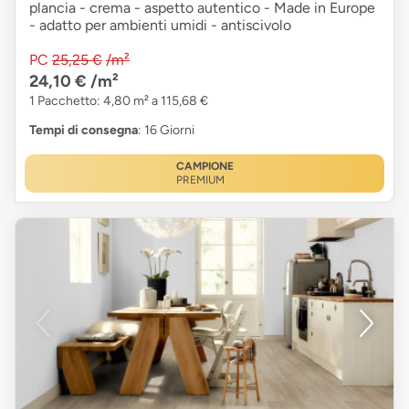
plancia - crema - aspetto autentico - Made in Europe
- adatto per ambienti umidi - antiscivolo
PC
25,25 €
/m²
24,10 €
/m²
1 Pacchetto: 4,80 m² a 115,68 €
Tempi di consegna
: 16 Giorni
CAMPIONE
PREMIUM