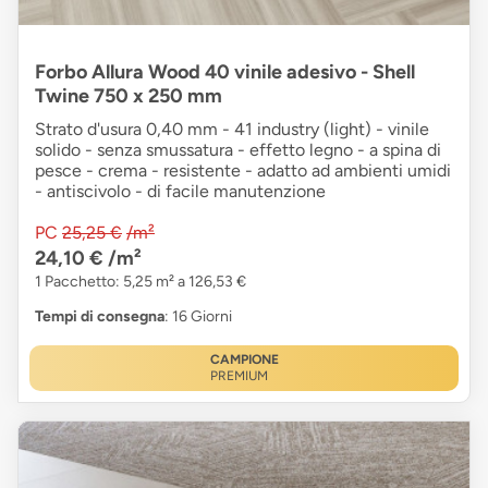
Forbo Allura Wood 40 vinile adesivo - Shell
Twine 750 x 250 mm
Strato d'usura 0,40 mm - 41 industry (light) - vinile
solido - senza smussatura - effetto legno - a spina di
pesce - crema - resistente - adatto ad ambienti umidi
- antiscivolo - di facile manutenzione
PC
25,25 €
/m²
24,10 €
/m²
1 Pacchetto: 5,25 m² a 126,53 €
Tempi di consegna
: 16 Giorni
CAMPIONE
PREMIUM