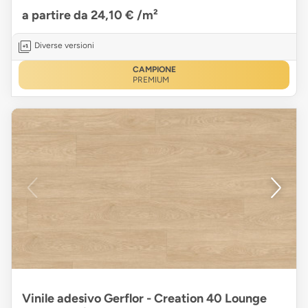
a partire da 24,10 €
/m²
Diverse versioni
CAMPIONE
PREMIUM
Vinile adesivo Gerflor - Creation 40 Lounge