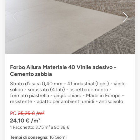
Forbo Allura Materiale 40 Vinile adesivo -
Cemento sabbia
Strato d'usura 0,40 mm - 41 industrial (light) - vinile
solido - smussato (4 lati) - aspetto cemento -
formato piastrella - grigio chiaro - Made in Europe -
resistente - adatto per ambienti umidi - antiscivolo
PC
25,25 €
/m²
24,10 €
/m²
1 Pacchetto: 3,75 m² a 90,38 €
Tempi di consegna
: 16 Giorni