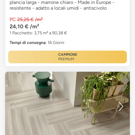
plancia larga - marrone chiaro - Made in Europe -
resistente - adatto a locali umidi - antiscivolo
PC
25,25 €
/m²
24,10 €
/m²
1 Pacchetto: 3,75 m² a 90,38 €
Tempi di consegna
: 16 Giorni
CAMPIONE
PREMIUM