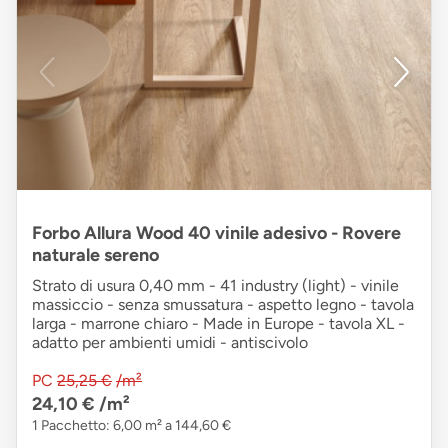
Forbo Allura Wood 40 vinile adesivo - Rovere
naturale sereno
Strato di usura 0,40 mm - 41 industry (light) - vinile
massiccio - senza smussatura - aspetto legno - tavola
larga - marrone chiaro - Made in Europe - tavola XL -
adatto per ambienti umidi - antiscivolo
PC
25,25 €
/m²
24,10 €
/m²
1 Pacchetto: 6,00 m² a 144,60 €