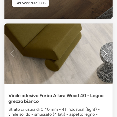
+49 5222 937 9305
Vinile adesivo Forbo Allura Wood 40 - Legno
grezzo bianco
Strato di usura di 0,40 mm - 41 industrial (light) -
vinile solido - smussato (4 lati) - aspetto legno -