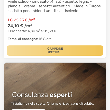
vinile solido - smussato (4 lati) - aspetto legno -
plancia - crema - aspetto autentico - Made in Europe
- adatto per ambienti umidi - antiscivolo
PC
25,25 €
/m²
24,10 €
/m²
1 Pacchetto: 4,80 m² a 115,68 €
Tempi di consegna
: 16 Giorni
CAMPIONE
PREMIUM
Consulenza
esperti
Ti aiutiamo nella scelta. Chiama e ricevi consigli subito.