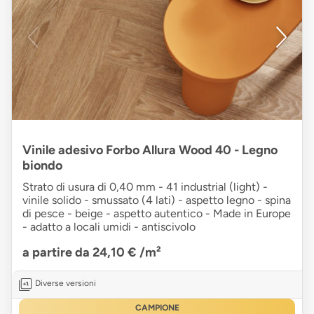
Vinile adesivo Forbo Allura Wood 40 - Legno
biondo
Strato di usura di 0,40 mm - 41 industrial (light) -
vinile solido - smussato (4 lati) - aspetto legno - spina
di pesce - beige - aspetto autentico - Made in Europe
- adatto a locali umidi - antiscivolo
a partire da 24,10 €
/m²
Diverse versioni
CAMPIONE