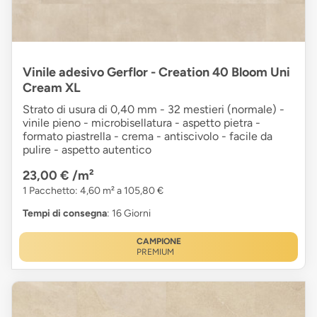
Vinile adesivo Gerflor - Creation 40 Bloom Uni
Cream XL
Strato di usura di 0,40 mm - 32 mestieri (normale) -
vinile pieno - microbisellatura - aspetto pietra -
formato piastrella - crema - antiscivolo - facile da
pulire - aspetto autentico
23,00 €
/m²
1 Pacchetto: 4,60 m² a 105,80 €
Tempi di consegna
: 16 Giorni
CAMPIONE
PREMIUM