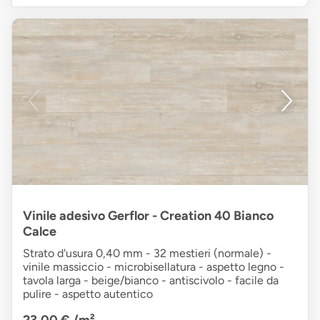
Vinile adesivo Gerflor - Creation 40 Bianco
Calce
Strato d'usura 0,40 mm - 32 mestieri (normale) -
vinile massiccio - microbisellatura - aspetto legno -
tavola larga - beige/bianco - antiscivolo - facile da
pulire - aspetto autentico
23,00 €
/m²