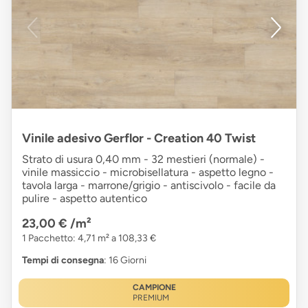
Vinile adesivo Gerflor - Creation 40 Twist
Strato di usura 0,40 mm - 32 mestieri (normale) -
vinile massiccio - microbisellatura - aspetto legno -
tavola larga - marrone/grigio - antiscivolo - facile da
pulire - aspetto autentico
23,00 €
/m²
1 Pacchetto: 4,71 m² a 108,33 €
Tempi di consegna
: 16 Giorni
CAMPIONE
PREMIUM