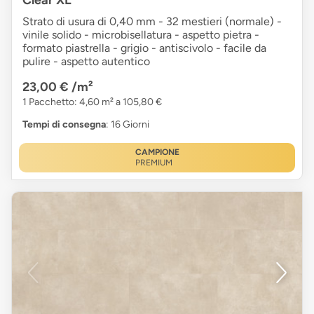
Strato di usura di 0,40 mm - 32 mestieri (normale) -
vinile solido - microbisellatura - aspetto pietra -
formato piastrella - grigio - antiscivolo - facile da
pulire - aspetto autentico
23,00 €
/m²
1 Pacchetto: 4,60 m² a 105,80 €
Tempi di consegna
: 16 Giorni
CAMPIONE
PREMIUM