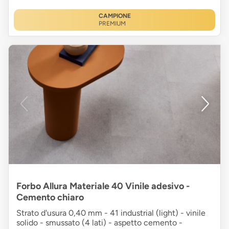
CAMPIONE
PREMIUM
Forbo Allura Materiale 40 Vinile adesivo -
Cemento chiaro
Strato d'usura 0,40 mm - 41 industrial (light) - vinile
solido - smussato (4 lati) - aspetto cemento -