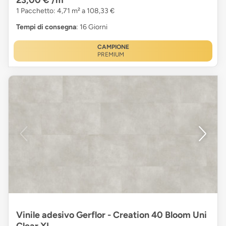
1 Pacchetto: 4,71 m² a 108,33 €
Tempi di consegna
: 16 Giorni
CAMPIONE
PREMIUM
Vinile adesivo Gerflor - Creation 40 Bloom Uni
Clear XL