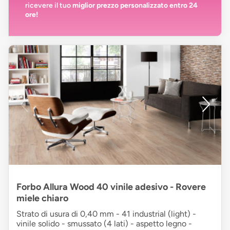
ricevere il tuo
miglior prezzo personalizzato entro 24
ore!
Forbo Allura Wood 40 vinile adesivo - Rovere
miele chiaro
Strato di usura di 0,40 mm - 41 industrial (light) -
vinile solido - smussato (4 lati) - aspetto legno -