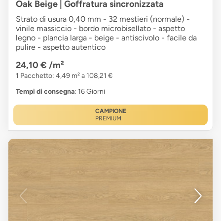
Oak Beige | Goffratura sincronizzata
Strato di usura 0,40 mm - 32 mestieri (normale) -
vinile massiccio - bordo microbisellato - aspetto
legno - plancia larga - beige - antiscivolo - facile da
pulire - aspetto autentico
24,10 €
/m²
1 Pacchetto: 4,49 m² a 108,21 €
Tempi di consegna
: 16 Giorni
CAMPIONE
PREMIUM