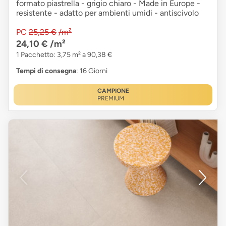
formato piastrella - grigio chiaro - Made in Europe -
resistente - adatto per ambienti umidi - antiscivolo
PC
25,25 €
/m²
24,10 €
/m²
1 Pacchetto: 3,75 m² a 90,38 €
Tempi di consegna
: 16 Giorni
CAMPIONE
PREMIUM