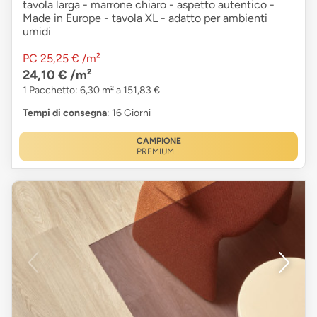
tavola larga - marrone chiaro - aspetto autentico -
Made in Europe - tavola XL - adatto per ambienti
umidi
PC
25,25 €
/m²
24,10 €
/m²
1 Pacchetto: 6,30 m² a 151,83 €
Tempi di consegna
: 16 Giorni
CAMPIONE
PREMIUM