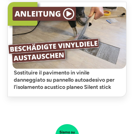
Sostituire il pavimento in vinile
danneggiato su pannello autoadesivo per
l'isolamento acustico planeo Silent stick