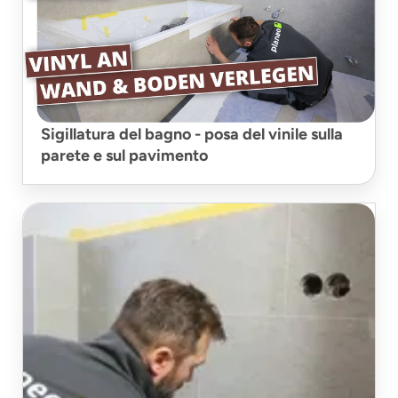
Sigillatura del bagno - posa del vinile sulla
parete e sul pavimento