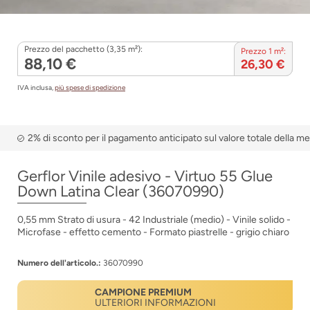
Prezzo del pacchetto (3,35 m²):
Prezzo 1 m²:
88,10 €
26,30 €
IVA inclusa,
più spese di spedizione
2% di sconto per il pagamento anticipato sul valore totale della m
Gerflor Vinile adesivo - Virtuo 55 Glue
Down Latina Clear (36070990)
0,55 mm Strato di usura - 42 Industriale (medio) - Vinile solido -
Microfase - effetto cemento - Formato piastrelle - grigio chiaro
Numero dell'articolo.:
36070990
CAMPIONE PREMIUM
ULTERIORI INFORMAZIONI