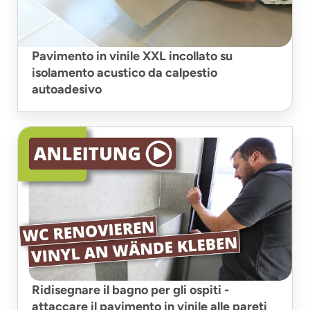
Pavimento in vinile XXL incollato su
isolamento acustico da calpestio
autoadesivo
Ridisegnare il bagno per gli ospiti -
attaccare il pavimento in vinile alle pareti