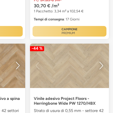
30,70 €
/m²
1 Pacchetto: 3,34 m² a 102,54 €
Tempi di consegna
: 17 Giorni
CAMPIONE
PREMIUM
-44 %
sivo a spina
Vinile adesivo Project Floors -
Herringbone Wide PW 1270/HBX
 42 settori
Strato di usura di 0,55 mm - settore 42