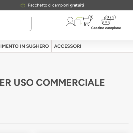
Pacchetto di campioni
gratuiti
0
0 / 5
Cestino campione
IMENTO IN SUGHERO
ACCESSORI
E PER USO COMMERCIALE