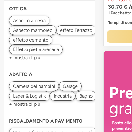
30,70 €
/
OTTICA
1 Pacchetto:
Tempi di co
+ mostra di più
ADATTO A
Pr
gra
+ mostra di più
RISCALDAMENTO A PAVIMENTO
Basta cli
preventiv