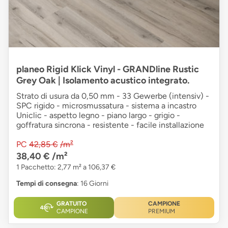
planeo Rigid Klick Vinyl - GRANDline Rustic
Grey Oak | Isolamento acustico integrato.
Strato di usura da 0,50 mm - 33 Gewerbe (intensiv) -
SPC rigido - microsmussatura - sistema a incastro
Uniclic - aspetto legno - piano largo - grigio -
goffratura sincrona - resistente - facile installazione
PC
42,85 €
/m²
38,40 €
/m²
1 Pacchetto: 2,77 m² a 106,37 €
Tempi di consegna
: 16 Giorni
GRATUITO
CAMPIONE
CAMPIONE
PREMIUM