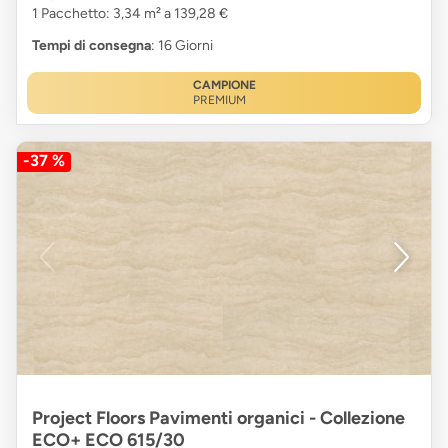
1 Pacchetto: 3,34 m² a 139,28 €
Tempi di consegna
: 16 Giorni
CAMPIONE
PREMIUM
-37 %
Project Floors Pavimenti organici - Collezione
ECO+ ECO 615/30