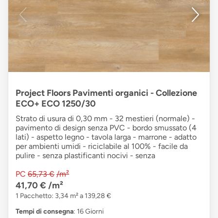
Project Floors Pavimenti organici - Collezione
ECO+ ECO 1250/30
Strato di usura di 0,30 mm - 32 mestieri (normale) -
pavimento di design senza PVC - bordo smussato (4
lati) - aspetto legno - tavola larga - marrone - adatto
per ambienti umidi - riciclabile al 100% - facile da
pulire - senza plastificanti nocivi - senza
PC
65,73 €
/m²
41,70 €
/m²
1 Pacchetto: 3,34 m² a 139,28 €
Tempi di consegna
: 16 Giorni