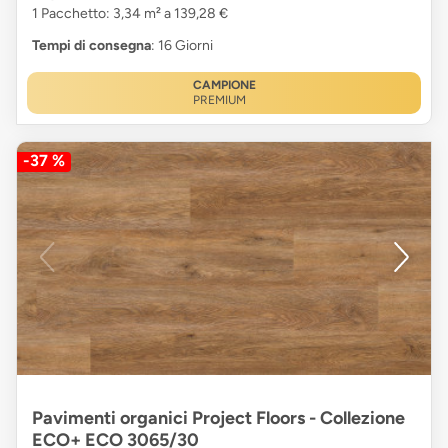
1 Pacchetto: 3,34 m² a 139,28 €
Tempi di consegna
: 16 Giorni
CAMPIONE
PREMIUM
-37 %
Pavimenti organici Project Floors - Collezione
ECO+ ECO 3065/30