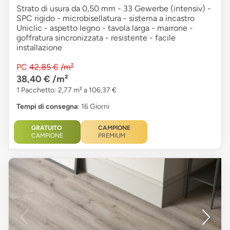
Strato di usura da 0,50 mm - 33 Gewerbe (intensiv) -
SPC rigido - microbisellatura - sistema a incastro
Uniclic - aspetto legno - tavola larga - marrone -
goffratura sincronizzata - resistente - facile
installazione
PC
42,85 €
/m²
38,40 €
/m²
1 Pacchetto: 2,77 m² a 106,37 €
Tempi di consegna
: 16 Giorni
GRATUITO
CAMPIONE
CAMPIONE
PREMIUM