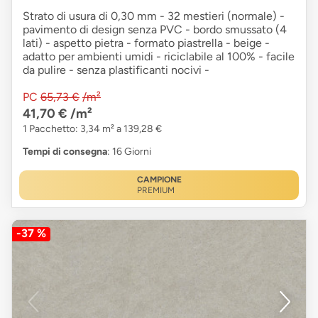
Strato di usura di 0,30 mm - 32 mestieri (normale) -
pavimento di design senza PVC - bordo smussato (4
lati) - aspetto pietra - formato piastrella - beige -
adatto per ambienti umidi - riciclabile al 100% - facile
da pulire - senza plastificanti nocivi -
PC
65,73 €
/m²
41,70 €
/m²
1 Pacchetto: 3,34 m² a 139,28 €
Tempi di consegna
: 16 Giorni
CAMPIONE
PREMIUM
-37 %