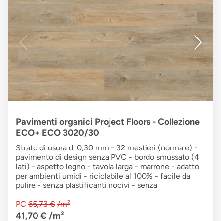
Pavimenti organici Project Floors - Collezione
ECO+ ECO 3020/30
Strato di usura di 0,30 mm - 32 mestieri (normale) -
pavimento di design senza PVC - bordo smussato (4
lati) - aspetto legno - tavola larga - marrone - adatto
per ambienti umidi - riciclabile al 100% - facile da
pulire - senza plastificanti nocivi - senza
PC
65,73 €
/m²
41,70 €
/m²