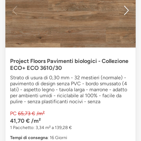
Project Floors Pavimenti biologici - Collezione
ECO+ ECO 3610/30
Strato di usura di 0,30 mm - 32 mestieri (normale) -
pavimento di design senza PVC - bordo smussato (4
lati) - aspetto legno - tavola larga - marrone - adatto
per ambienti umidi - riciclabile al 100% - facile da
pulire - senza plastificanti nocivi - senza
PC
65,73 €
/m²
41,70 €
/m²
1 Pacchetto: 3,34 m² a 139,28 €
Tempi di consegna
: 16 Giorni