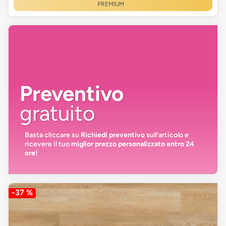
PREMIUM
Preventivo
gratuito
Basta cliccare su
Richiedi preventivo
sull’articolo e
ricevere il tuo
miglior prezzo personalizzato entro 24
ore!
-37 %