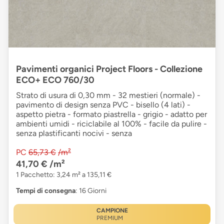
Pavimenti organici Project Floors - Collezione
ECO+ ECO 760/30
Strato di usura di 0,30 mm - 32 mestieri (normale) -
pavimento di design senza PVC - bisello (4 lati) -
aspetto pietra - formato piastrella - grigio - adatto per
ambienti umidi - riciclabile al 100% - facile da pulire -
senza plastificanti nocivi - senza
PC
65,73 €
/m²
41,70 €
/m²
1 Pacchetto: 3,24 m² a 135,11 €
Tempi di consegna
: 16 Giorni
CAMPIONE
PREMIUM