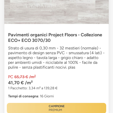
Pavimenti organici Project Floors - Collezione
ECO+ ECO 3070/30
Strato di usura di 0,30 mm - 32 mestieri (normale) -
pavimento di design senza PVC - smussatura (4 lati) -
aspetto legno - tavola larga - grigio chiaro - adatto
per ambienti umidi - riciclabile al 100% - facile da
pulire - senza plastificanti nocivi. plas
PC
65,73 €
/m²
41,70 €
/m²
1 Pacchetto: 3,34 m² a 139,28 €
Tempi di consegna
: 16 Giorni
CAMPIONE
PREMIUM