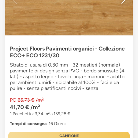
Project Floors Pavimenti organici - Collezione
ECO+ ECO 1231/30
Strato di usura di 0,30 mm - 32 mestieri (normale) -
pavimento di design senza PVC - bordo smussato (4
lati) - aspetto legno - tavola larga - marrone - adatto
per ambienti umidi - riciclabile al 100% - facile da
pulire - senza plastificanti nocivi - senza
PC
65,73 €
/m²
41,70 €
/m²
1 Pacchetto: 3,34 m² a 139,28 €
Tempi di consegna
: 16 Giorni
CAMPIONE