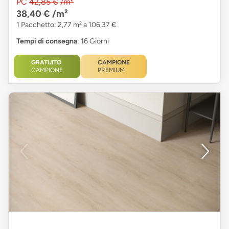
PC
42,85 €
/m²
38,40 €
/m²
1 Pacchetto: 2,77 m² a 106,37 €
Tempi di consegna
: 16 Giorni
GRATUITO
CAMPIONE
CAMPIONE
PREMIUM