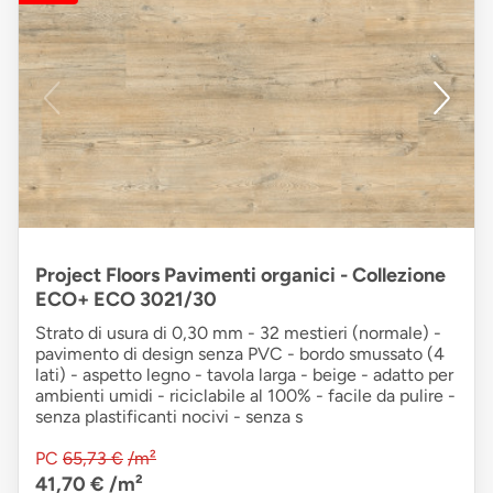
Project Floors Pavimenti organici - Collezione
ECO+ ECO 3021/30
Strato di usura di 0,30 mm - 32 mestieri (normale) -
pavimento di design senza PVC - bordo smussato (4
lati) - aspetto legno - tavola larga - beige - adatto per
ambienti umidi - riciclabile al 100% - facile da pulire -
senza plastificanti nocivi - senza s
PC
65,73 €
/m²
41,70 €
/m²