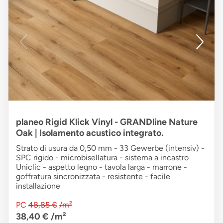
planeo Rigid Klick Vinyl - GRANDline Nature
Oak | Isolamento acustico integrato.
Strato di usura da 0,50 mm - 33 Gewerbe (intensiv) -
SPC rigido - microbisellatura - sistema a incastro
Uniclic - aspetto legno - tavola larga - marrone -
goffratura sincronizzata - resistente - facile
installazione
PC
48,85 €
/m²
38,40 €
/m²