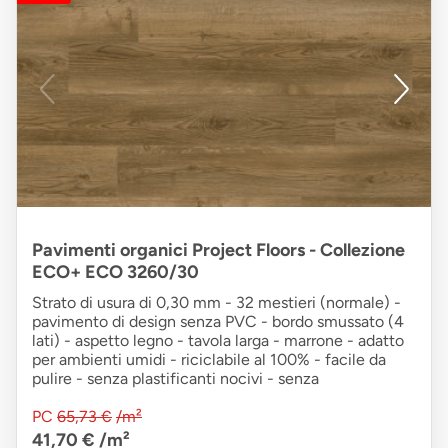
Pavimenti organici Project Floors - Collezione
ECO+ ECO 3260/30
Strato di usura di 0,30 mm - 32 mestieri (normale) -
pavimento di design senza PVC - bordo smussato (4
lati) - aspetto legno - tavola larga - marrone - adatto
per ambienti umidi - riciclabile al 100% - facile da
pulire - senza plastificanti nocivi - senza
PC
65,73 €
/m²
41,70 €
/m²