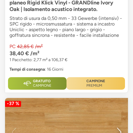
planeo Rigid Klick Vinyl - GRANDline Ivory
Oak | Isolamento acustico integrato.
Strato di usura da 0,50 mm - 33 Gewerbe (intensiv) -
SPC rigido - microsmussatura - sistema a incastro
Uniclic - aspetto legno - piano largo - grigio -
goffratura sincrona - resistente - facile installazione
PC
42,85 €
/m²
38,40 €
/m²
1 Pacchetto: 2,77 m² a 106,37 €
Tempi di consegna
: 16 Giorni
GRATUITO
CAMPIONE
CAMPIONE
PREMIUM
-37 %