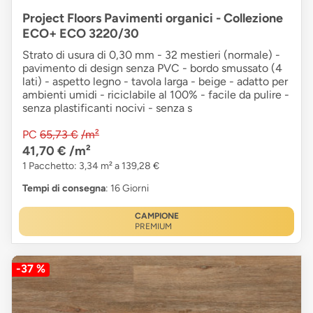
Project Floors Pavimenti organici - Collezione
ECO+ ECO 3220/30
Strato di usura di 0,30 mm - 32 mestieri (normale) -
pavimento di design senza PVC - bordo smussato (4
lati) - aspetto legno - tavola larga - beige - adatto per
ambienti umidi - riciclabile al 100% - facile da pulire -
senza plastificanti nocivi - senza s
PC
65,73 €
/m²
41,70 €
/m²
1 Pacchetto: 3,34 m² a 139,28 €
Tempi di consegna
: 16 Giorni
CAMPIONE
PREMIUM
-37 %