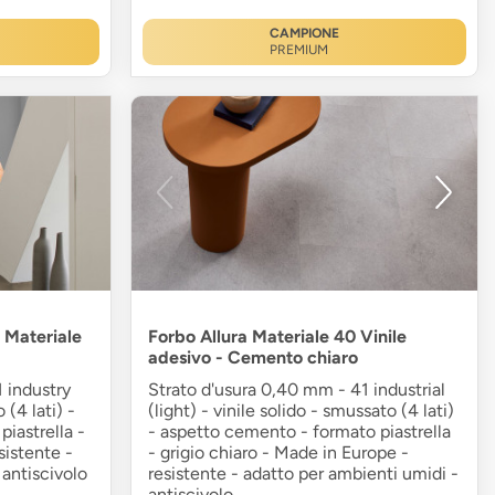
CAMPIONE
PREMIUM
a Materiale
Forbo Allura Materiale 40 Vinile
adesivo - Cemento chiaro
 industry
Strato d'usura 0,40 mm - 41 industrial
 (4 lati) -
(light) - vinile solido - smussato (4 lati)
iastrella -
- aspetto cemento - formato piastrella
sistente -
- grigio chiaro - Made in Europe -
 antiscivolo
resistente - adatto per ambienti umidi -
antiscivolo