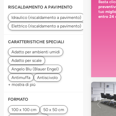
Basta cli
preventiv
RISCALDAMENTO A PAVIMENTO
tuo
migli
entro 24 
CARATTERISTICHE SPECIALI
+ mostra di più
FORMATO