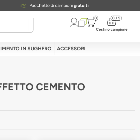
Pacchetto di campioni
gratuiti
0
0 / 5
Cestino campione
IMENTO IN SUGHERO
ACCESSORI
EFFETTO CEMENTO