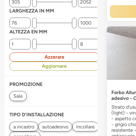
LARGHEZZA IN MM
ALTEZZA EN MM
Azzerare
Aggiornare
PROMOZIONE
Forbo Allur
adesivo - 
Strato d'us
(light) - vi
TIPO D'INSTALLAZIONE
- aspetto c
- grigio ch
resistente 
antiscivolo