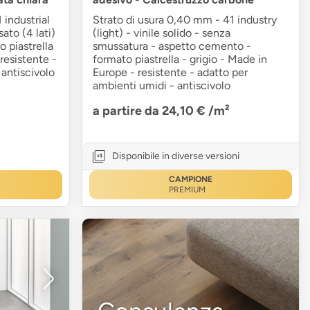
 industrial
Strato di usura 0,40 mm - 41 industry
sato (4 lati)
(light) - vinile solido - senza
 piastrella
smussatura - aspetto cemento -
resistente -
formato piastrella - grigio - Made in
 antiscivolo
Europe - resistente - adatto per
ambienti umidi - antiscivolo
a partire da 24,10 €
/m²
Disponibile in diverse versioni
CAMPIONE
PREMIUM