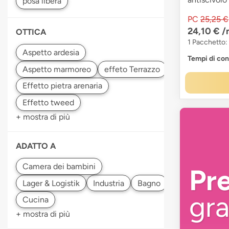
PC
25,25 €
24,10 €
/
OTTICA
1 Pacchetto:
Tempi di co
+ mostra di più
ADATTO A
Pr
gra
+ mostra di più