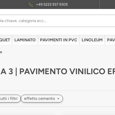
+49 5222 937 9305
QUET
LAMINATO
PAVIMENTI IN PVC
LINOLEUM
PAV
to
A 3 | PAVIMENTO VINILICO 
ti i filtri
effetto cemento
×