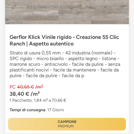
Gerflor Klick Vinile rigido - Creazione 55 Clic
Ranch | Aspetto autentico
Strato di usura 0,55 mm - 42 industria (normale) -
SPC rigido - micro bisello - aspetto legno - listone -
marrone scuro - antiscivolo - facile da pulire - senza
plastificanti nocivi - facile da mantenere - facile da
pulire - facile da pulire - facile da p
PC
40,65 €
/m²
38,40 €
/m²
1 Pacchetto: 1,84 m² a 70,66 €
Tempi di consegna
: 17 Giorni
CAMPIONE
PREMIUM