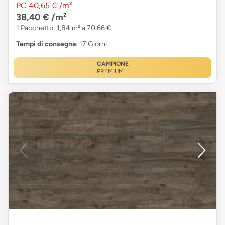
PC
40,65 €
/m²
38,40 €
/m²
1 Pacchetto: 1,84 m² a 70,66 €
Tempi di consegna
: 17 Giorni
CAMPIONE
PREMIUM