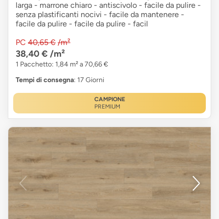
larga - marrone chiaro - antiscivolo - facile da pulire -
senza plastificanti nocivi - facile da mantenere -
facile da pulire - facile da pulire - facil
PC
40,65 €
/m²
38,40 €
/m²
1 Pacchetto: 1,84 m² a 70,66 €
Tempi di consegna
: 17 Giorni
CAMPIONE
PREMIUM