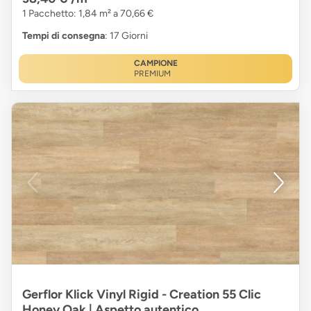
1 Pacchetto: 1,84 m² a 70,66 €
Tempi di consegna
: 17 Giorni
CAMPIONE
PREMIUM
Gerflor Klick Vinyl Rigid - Creation 55 Clic
Honey Oak | Aspetto autentico