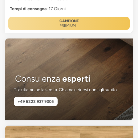
Tempi di consegna
: 17 Giorni
CAMPIONE
PREMIUM
Consulenza
esperti
Ti aiutiamo nella scelta. Chiama e ricevi consigli subito.
+49 5222 937 9305