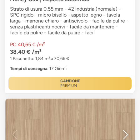
Strato di usura 0,55 mm - 42 industria (normale) -
SPC rigido - micro bisello - aspetto legno - tavola
larga - marrone chiaro - antiscivolo - facile da pulire -
senza plastificanti nocivi - facile da mantenere -
facile da pulire - facile da pulire - facil
PC
40,65 €
/m²
38,40 €
/m²
1 Pacchetto: 1,84 m² a 70,66 €
Tempi di consegna
: 17 Giorni
CAMPIONE
PREMIUM