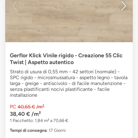
Gerflor Klick Vinile rigido - Creazione 55 Clic
Twist | Aspetto autentico
Strato di usura di 0,55 mm - 42 settori (normale) -
SPC rigido - microsmussatura - aspetto legno - tavola
larga - greige - antiscivolo - di facile manutenzione -
senza plastificanti nocivi plastificante - facile
installazione
PC
40,65 €
/m²
38,40 €
/m²
1 Pacchetto: 1,84 m² a 70,66 €
Tempi di consegna
: 17 Giorni