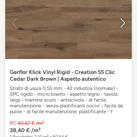
Gerflor Klick Vinyl Rigid - Creation 55 Clic
Cedar Dark Brown | Aspetto autentico
Strato di usura 0,55 mm - 42 industria (normale) -
SPC rigido - micro bisello - aspetto legno - tavola
larga - marrone scuro - antiscivolo - di facile
manutenzione - senza plastificanti nocivi - facile da
pulire - di facile manutenzione. plastificante - f
PC
40,67 €
/m²
38,40 €
/m²
1 Pacchetto: 2,10 m² a 80,64 €