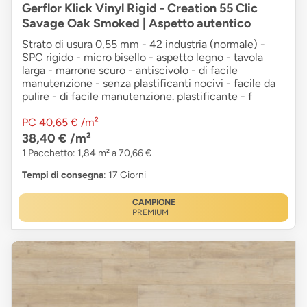
Gerflor Klick Vinyl Rigid - Creation 55 Clic
Savage Oak Smoked | Aspetto autentico
Strato di usura 0,55 mm - 42 industria (normale) -
SPC rigido - micro bisello - aspetto legno - tavola
larga - marrone scuro - antiscivolo - di facile
manutenzione - senza plastificanti nocivi - facile da
pulire - di facile manutenzione. plastificante - f
PC
40,65 €
/m²
38,40 €
/m²
1 Pacchetto: 1,84 m² a 70,66 €
Tempi di consegna
: 17 Giorni
CAMPIONE
PREMIUM