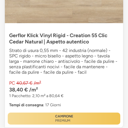
Gerflor Klick Vinyl Rigid - Creation 55 Clic
Cedar Natural | Aspetto autentico
Strato di usura 0,55 mm - 42 industria (normale) -
SPC rigido - micro bisello - aspetto legno - tavola
larga - marrone chiaro - antiscivolo - facile da pulire -
senza plastificanti nocivi - facile da mantenere -
facile da pulire - facile da pulire - facil
PC
40,67 €
/m²
38,40 €
/m²
1 Pacchetto: 2,10 m² a 80,64 €
Tempi di consegna
: 17 Giorni
CAMPIONE
PREMIUM