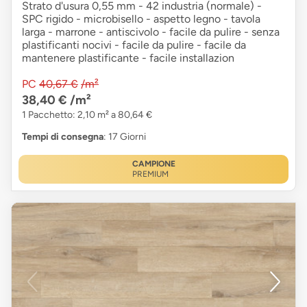
Strato d'usura 0,55 mm - 42 industria (normale) -
SPC rigido - microbisello - aspetto legno - tavola
larga - marrone - antiscivolo - facile da pulire - senza
plastificanti nocivi - facile da pulire - facile da
mantenere plastificante - facile installazion
PC
40,67 €
/m²
38,40 €
/m²
1 Pacchetto: 2,10 m² a 80,64 €
Tempi di consegna
: 17 Giorni
CAMPIONE
PREMIUM