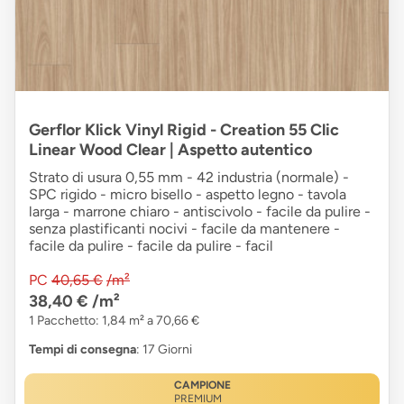
Gerflor Klick Vinyl Rigid - Creation 55 Clic
Linear Wood Clear | Aspetto autentico
Strato di usura 0,55 mm - 42 industria (normale) -
SPC rigido - micro bisello - aspetto legno - tavola
larga - marrone chiaro - antiscivolo - facile da pulire -
senza plastificanti nocivi - facile da mantenere -
facile da pulire - facile da pulire - facil
PC
40,65 €
/m²
38,40 €
/m²
1 Pacchetto: 1,84 m² a 70,66 €
Tempi di consegna
: 17 Giorni
CAMPIONE
PREMIUM