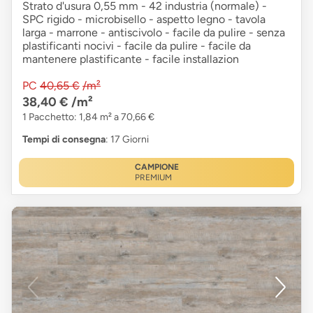
Strato d'usura 0,55 mm - 42 industria (normale) -
SPC rigido - microbisello - aspetto legno - tavola
larga - marrone - antiscivolo - facile da pulire - senza
plastificanti nocivi - facile da pulire - facile da
mantenere plastificante - facile installazion
PC
40,65 €
/m²
38,40 €
/m²
1 Pacchetto: 1,84 m² a 70,66 €
Tempi di consegna
: 17 Giorni
CAMPIONE
PREMIUM