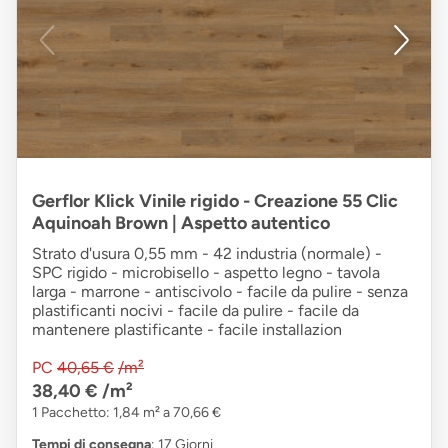
Gerflor Klick Vinile rigido - Creazione 55 Clic
Aquinoah Brown | Aspetto autentico
Strato d'usura 0,55 mm - 42 industria (normale) -
SPC rigido - microbisello - aspetto legno - tavola
larga - marrone - antiscivolo - facile da pulire - senza
plastificanti nocivi - facile da pulire - facile da
mantenere plastificante - facile installazion
PC
40,65 €
/m²
38,40 €
/m²
1 Pacchetto: 1,84 m² a 70,66 €
Tempi di consegna
: 17 Giorni