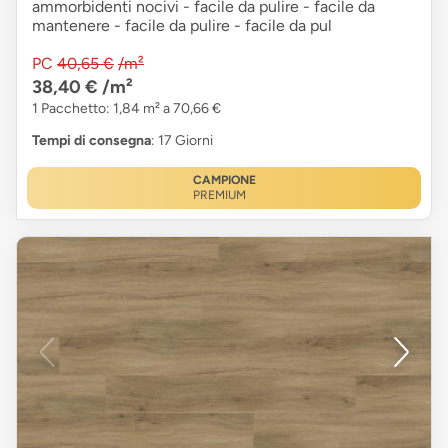
ammorbidenti nocivi - facile da pulire - facile da
mantenere - facile da pulire - facile da pul
PC
40,65 €
/m²
38,40 €
/m²
1 Pacchetto: 1,84 m² a 70,66 €
Tempi di consegna
: 17 Giorni
CAMPIONE
PREMIUM