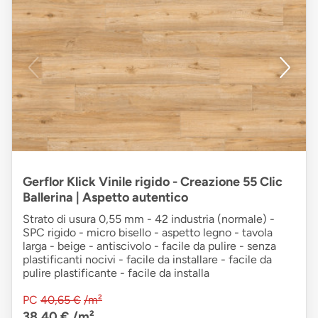
Gerflor Klick Vinile rigido - Creazione 55 Clic
Ballerina | Aspetto autentico
Strato di usura 0,55 mm - 42 industria (normale) -
SPC rigido - micro bisello - aspetto legno - tavola
larga - beige - antiscivolo - facile da pulire - senza
plastificanti nocivi - facile da installare - facile da
pulire plastificante - facile da installa
PC
40,65 €
/m²
38,40 €
/m²