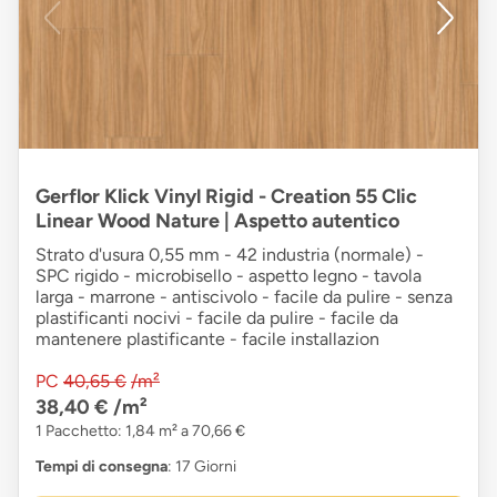
Gerflor Klick Vinyl Rigid - Creation 55 Clic
Linear Wood Nature | Aspetto autentico
Strato d'usura 0,55 mm - 42 industria (normale) -
SPC rigido - microbisello - aspetto legno - tavola
larga - marrone - antiscivolo - facile da pulire - senza
plastificanti nocivi - facile da pulire - facile da
mantenere plastificante - facile installazion
PC
40,65 €
/m²
38,40 €
/m²
1 Pacchetto: 1,84 m² a 70,66 €
Tempi di consegna
: 17 Giorni