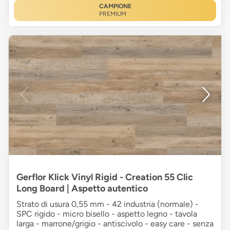
CAMPIONE
PREMIUM
Gerflor Klick Vinyl Rigid - Creation 55 Clic
Long Board | Aspetto autentico
Strato di usura 0,55 mm - 42 industria (normale) -
SPC rigido - micro bisello - aspetto legno - tavola
larga - marrone/grigio - antiscivolo - easy care - senza