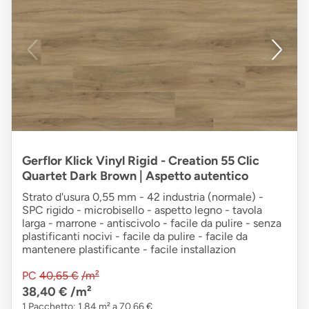
Gerflor Klick Vinyl Rigid - Creation 55 Clic
Quartet Dark Brown | Aspetto autentico
Strato d'usura 0,55 mm - 42 industria (normale) -
SPC rigido - microbisello - aspetto legno - tavola
larga - marrone - antiscivolo - facile da pulire - senza
plastificanti nocivi - facile da pulire - facile da
mantenere plastificante - facile installazion
PC
40,65 €
/m²
38,40 €
/m²
1 Pacchetto: 1,84 m² a 70,66 €