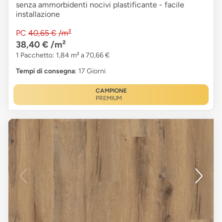
senza ammorbidenti nocivi plastificante - facile
installazione
PC
40,65 €
/m²
38,40 €
/m²
1 Pacchetto: 1,84 m² a 70,66 €
Tempi di consegna
: 17 Giorni
CAMPIONE
PREMIUM