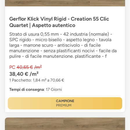
Gerflor Klick Vinyl Rigid - Creation 55 Clic
Quartet | Aspetto autentico
Strato di usura 0,55 mm - 42 industria (normale) -
SPC rigido - micro bisello - aspetto legno - tavola
larga - marrone scuro - antiscivolo - di facile
manutenzione - senza plastificanti nocivi - facile da
pulire - di facile manutenzione. plastificante - f
PC
40,65 €
/m²
38,40 €
/m²
1 Pacchetto: 1,84 m² a 70,66 €
Tempi di consegna
: 17 Giorni
CAMPIONE
PREMIUM