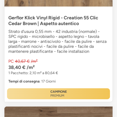
Gerflor Klick Vinyl Rigid - Creation 55 Clic
Cedar Brown | Aspetto autentico
Strato d'usura 0,55 mm - 42 industria (normale) -
SPC rigido - microbisello - aspetto legno - tavola
larga - marrone - antiscivolo - facile da pulire - senza
plastificanti nocivi - facile da pulire - facile da
mantenere plastificante - facile installazion
PC
40,67 €
/m²
38,40 €
/m²
1 Pacchetto: 2,10 m² a 80,64 €
Tempi di consegna
: 17 Giorni
CAMPIONE
PREMIUM