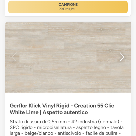
CAMPIONE
PREMIUM
Gerflor Klick Vinyl Rigid - Creation 55 Clic
White Lime | Aspetto autentico
Strato di usura di 0,55 mm - 42 industria (normale) -
SPC rigido - microbisellatura - aspetto legno - tavola
larga - beige/bianco - antiscivolo - facile da pulire -