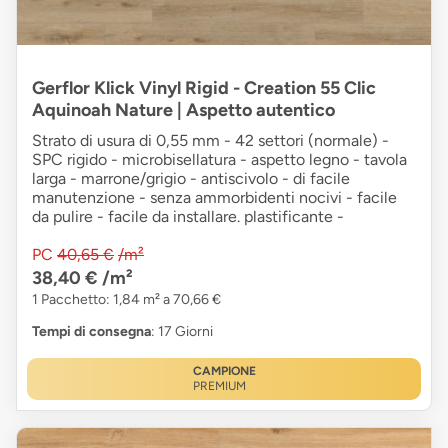
Gerflor Klick Vinyl Rigid - Creation 55 Clic
Aquinoah Nature | Aspetto autentico
Strato di usura di 0,55 mm - 42 settori (normale) -
SPC rigido - microbisellatura - aspetto legno - tavola
larga - marrone/grigio - antiscivolo - di facile
manutenzione - senza ammorbidenti nocivi - facile
da pulire - facile da installare. plastificante -
PC
40,65 €
/m²
38,40 €
/m²
1 Pacchetto: 1,84 m² a 70,66 €
Tempi di consegna
: 17 Giorni
CAMPIONE
PREMIUM