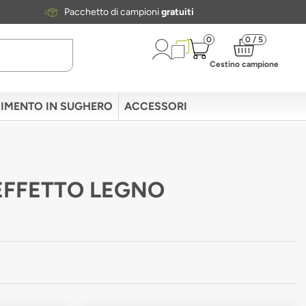
Pacchetto di campioni
gratuiti
0
0 / 5
Cestino campione
IMENTO IN SUGHERO
ACCESSORI
 EFFETTO LEGNO