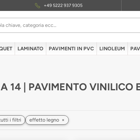
+49 5222 937 9305
QUET
LAMINATO
PAVIMENTI IN PVC
LINOLEUM
PAV
A 14 | PAVIMENTO VINILICO
ti i filtri
effetto legno
×