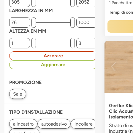
1 Pacchetto:
LARGHEZZA IN MM
Tempi di co
ALTEZZA EN MM
Azzerare
Aggiornare
PROMOZIONE
Gerflor Kli
Clic Acous
TIPO D'INSTALLAZIONE
Isolamento
Strato di u
industria (