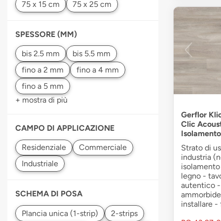
SPESSORE (MM)
+ mostra di più
Gerflor Kli
Clic Acous
CAMPO DI APPLICAZIONE
Isolamento
Strato di u
industria (
isolamento 
legno - tavo
autentico -
SCHEMA DI POSA
ammorbiden
installare - 