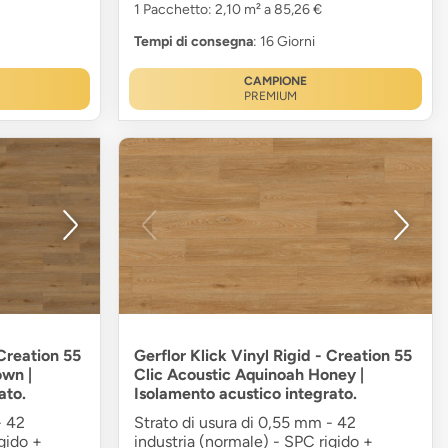
1 Pacchetto: 2,10 m² a 85,26 €
Tempi di consegna
: 16 Giorni
CAMPIONE
PREMIUM
 Creation 55
Gerflor Klick Vinyl Rigid - Creation 55
own |
Clic Acoustic Aquinoah Honey |
ato.
Isolamento acustico integrato.
- 42
Strato di usura di 0,55 mm - 42
gido +
industria (normale) - SPC rigido +