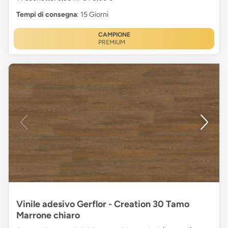
Tempi di consegna
: 15 Giorni
CAMPIONE
PREMIUM
Vinile adesivo Gerflor - Creation 30 Tamo
Marrone chiaro