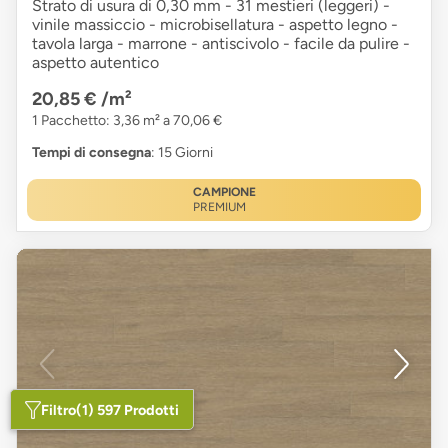
Strato di usura di 0,30 mm - 31 mestieri (leggeri) -
vinile massiccio - microbisellatura - aspetto legno -
tavola larga - marrone - antiscivolo - facile da pulire -
aspetto autentico
20,85 €
/m²
1 Pacchetto: 3,36 m² a 70,06 €
Tempi di consegna
: 15 Giorni
CAMPIONE
PREMIUM
Filtro
(1) 597 Prodotti