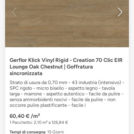
Gerflor Klick Vinyl Rigid - Creation 70 Clic EIR
Lounge Oak Chestnut | Goffratura
sincronizzata
Strato di usura da 0,70 mm - 43 industria (intensivo) -
SPC rigido - micro bisello - aspetto legno - tavola
larga - marrone - aspetto autentico - facile da pulire -
senza ammorbidenti nocivi - facile da pulire - non
occorre pulire plastificante - facile i
60,40 €
/m²
1 Pacchetto: 2,10 m² a 126,84 €
Tempi di consegna
: 15 Giorni