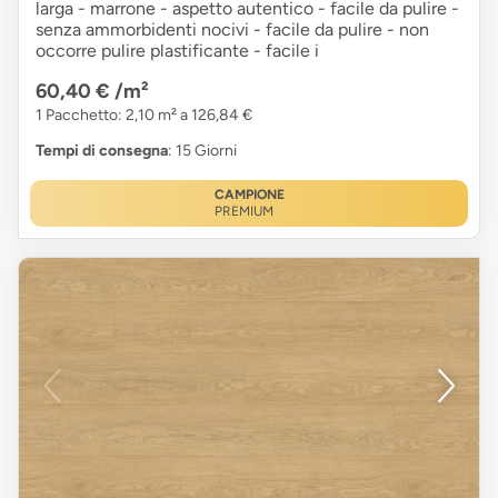
larga - marrone - aspetto autentico - facile da pulire -
senza ammorbidenti nocivi - facile da pulire - non
occorre pulire plastificante - facile i
60,40 €
/m²
1 Pacchetto: 2,10 m² a 126,84 €
Tempi di consegna
: 15 Giorni
CAMPIONE
PREMIUM