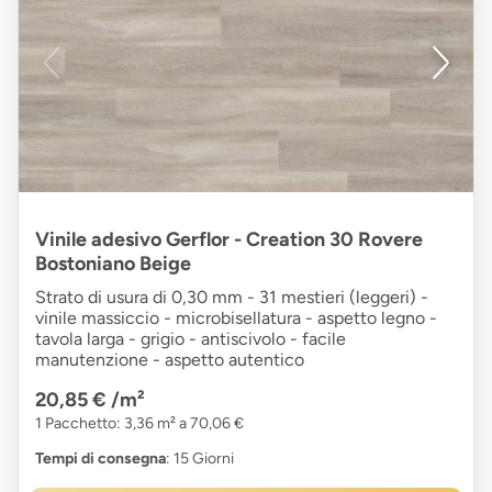
Vinile adesivo Gerflor - Creation 30 Rovere
Bostoniano Beige
Strato di usura di 0,30 mm - 31 mestieri (leggeri) -
vinile massiccio - microbisellatura - aspetto legno -
tavola larga - grigio - antiscivolo - facile
manutenzione - aspetto autentico
20,85 €
/m²
1 Pacchetto: 3,36 m² a 70,06 €
Tempi di consegna
: 15 Giorni