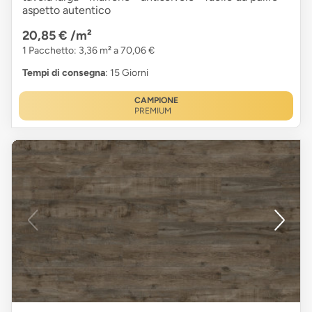
aspetto autentico
20,85 €
/m²
1 Pacchetto: 3,36 m² a 70,06 €
Tempi di consegna
: 15 Giorni
CAMPIONE
PREMIUM