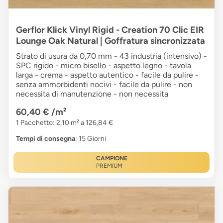
Gerflor Klick Vinyl Rigid - Creation 70 Clic EIR
Lounge Oak Natural | Goffratura sincronizzata
Strato di usura da 0,70 mm - 43 industria (intensivo) -
SPC rigido - micro bisello - aspetto legno - tavola
larga - crema - aspetto autentico - facile da pulire -
senza ammorbidenti nocivi - facile da pulire - non
necessita di manutenzione - non necessita
60,40 €
/m²
1 Pacchetto: 2,10 m² a 126,84 €
Tempi di consegna
: 15 Giorni
CAMPIONE
PREMIUM