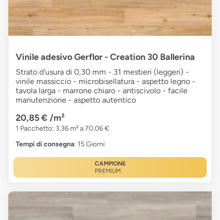
Vinile adesivo Gerflor - Creation 30 Ballerina
Strato d'usura di 0,30 mm - 31 mestieri (leggeri) -
vinile massiccio - microbisellatura - aspetto legno -
tavola larga - marrone chiaro - antiscivolo - facile
manutenzione - aspetto autentico
20,85 €
/m²
1 Pacchetto: 3,36 m² a 70,06 €
Tempi di consegna
: 15 Giorni
CAMPIONE
PREMIUM