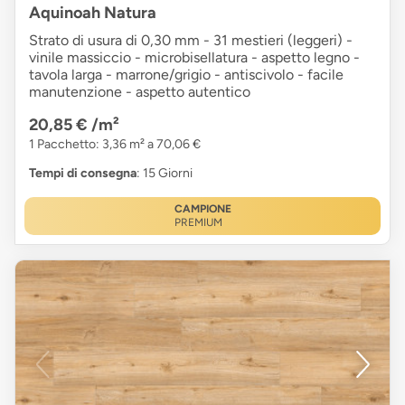
Aquinoah Natura
Strato di usura di 0,30 mm - 31 mestieri (leggeri) -
vinile massiccio - microbisellatura - aspetto legno -
tavola larga - marrone/grigio - antiscivolo - facile
manutenzione - aspetto autentico
20,85 €
/m²
1 Pacchetto: 3,36 m² a 70,06 €
Tempi di consegna
: 15 Giorni
CAMPIONE
PREMIUM