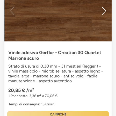
Vinile adesivo Gerflor - Creation 30 Quartet
Marrone scuro
Strato di usura di 0,30 mm - 31 mestieri (leggeri) -
vinile massiccio - microbisellatura - aspetto legno -
tavola larga - marrone scuro - antiscivolo - facile
manutenzione - aspetto autentico
20,85 €
/m²
1 Pacchetto: 3,36 m² a 70,06 €
Tempi di consegna
: 15 Giorni
CAMPIONE