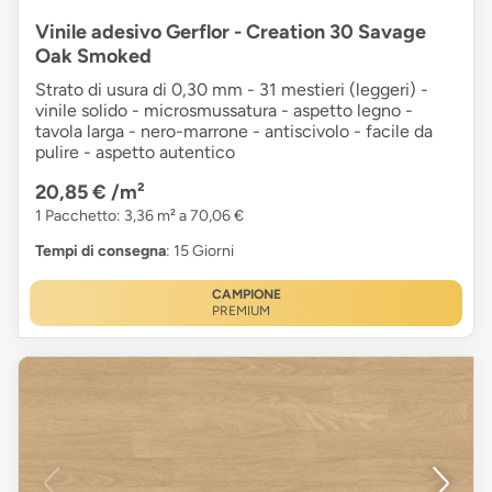
Vinile adesivo Gerflor - Creation 30 Savage
Oak Smoked
Strato di usura di 0,30 mm - 31 mestieri (leggeri) -
vinile solido - microsmussatura - aspetto legno -
tavola larga - nero-marrone - antiscivolo - facile da
pulire - aspetto autentico
20,85 €
/m²
1 Pacchetto: 3,36 m² a 70,06 €
Tempi di consegna
: 15 Giorni
CAMPIONE
PREMIUM