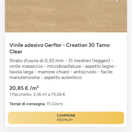
Vinile adesivo Gerflor - Creation 30 Tamo
Clear
Strato d'usura di 0,30 mm - 31 mestieri (leggeri) -
vinile massiccio - microbisellatura - aspetto legno -
tavola larga - marrone chiaro - antiscivolo - facile
manutenzione - aspetto autentico
20,85 €
/m²
1 Pacchetto: 3,36 m² a 70,06 €
Tempi di consegna
: 15 Giorni
CAMPIONE
PREMIUM