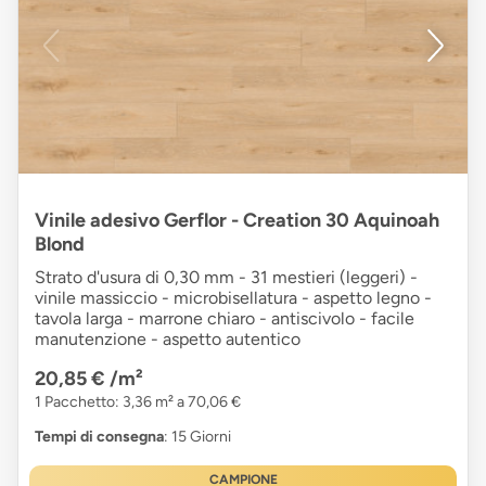
Vinile adesivo Gerflor - Creation 30 Aquinoah
Blond
Strato d'usura di 0,30 mm - 31 mestieri (leggeri) -
vinile massiccio - microbisellatura - aspetto legno -
tavola larga - marrone chiaro - antiscivolo - facile
manutenzione - aspetto autentico
20,85 €
/m²
1 Pacchetto: 3,36 m² a 70,06 €
Tempi di consegna
: 15 Giorni
CAMPIONE