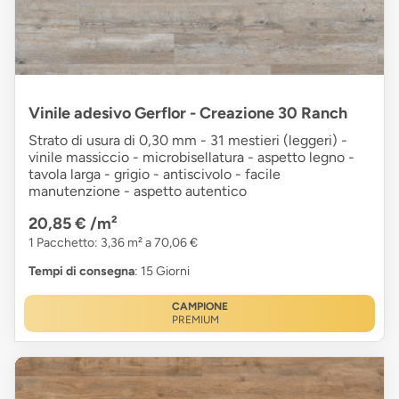
Vinile adesivo Gerflor - Creazione 30 Ranch
Strato di usura di 0,30 mm - 31 mestieri (leggeri) -
vinile massiccio - microbisellatura - aspetto legno -
tavola larga - grigio - antiscivolo - facile
manutenzione - aspetto autentico
20,85 €
/m²
1 Pacchetto: 3,36 m² a 70,06 €
Tempi di consegna
: 15 Giorni
CAMPIONE
PREMIUM