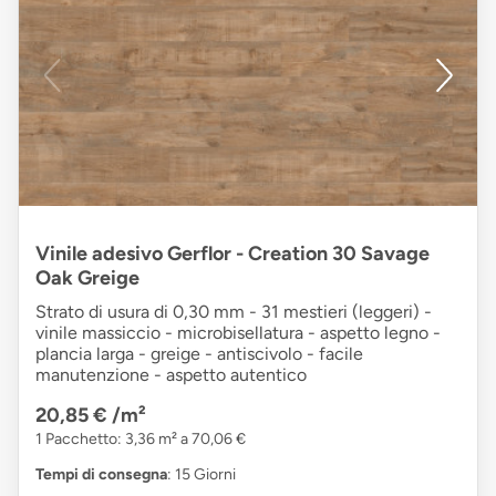
Vinile adesivo Gerflor - Creation 30 Savage
Oak Greige
Strato di usura di 0,30 mm - 31 mestieri (leggeri) -
vinile massiccio - microbisellatura - aspetto legno -
plancia larga - greige - antiscivolo - facile
manutenzione - aspetto autentico
20,85 €
/m²
1 Pacchetto: 3,36 m² a 70,06 €
Tempi di consegna
: 15 Giorni