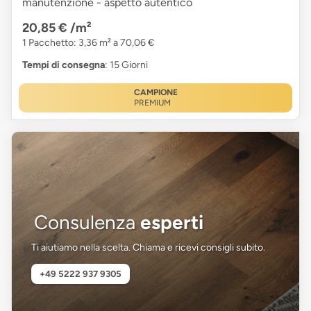
manutenzione - aspetto autentico
20,85 €
/m²
1 Pacchetto: 3,36 m² a 70,06 €
Tempi di consegna
: 15 Giorni
CAMPIONE
PREMIUM
Consulenza
esperti
Ti aiutiamo nella scelta. Chiama e ricevi consigli subito.
+49 5222 937 9305