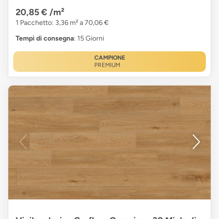
20,85 €
/m²
1 Pacchetto: 3,36 m² a 70,06 €
Tempi di consegna
: 15 Giorni
CAMPIONE
PREMIUM