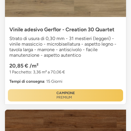
Vinile adesivo Gerflor - Creation 30 Quartet
Strato di usura di 0,30 mm - 31 mestieri (leggeri) -
vinile massiccio - microbisellatura - aspetto legno -
tavola larga - marrone - antiscivolo - facile
manutenzione - aspetto autentico
20,85 €
/m²
1 Pacchetto: 3,36 m² a 70,06 €
Tempi di consegna
: 15 Giorni
CAMPIONE
PREMIUM