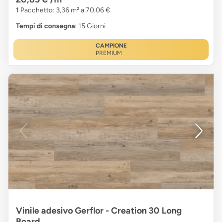
1 Pacchetto: 3,36 m² a 70,06 €
Tempi di consegna
: 15 Giorni
CAMPIONE
PREMIUM
Vinile adesivo Gerflor - Creation 30 Long
Board