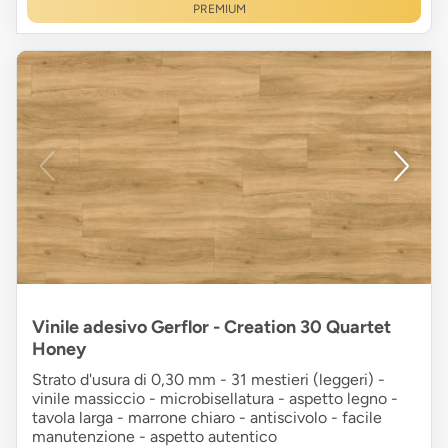
PREMIUM
Vinile adesivo Gerflor - Creation 30 Quartet
Honey
Strato d'usura di 0,30 mm - 31 mestieri (leggeri) -
vinile massiccio - microbisellatura - aspetto legno -
tavola larga - marrone chiaro - antiscivolo - facile
manutenzione - aspetto autentico