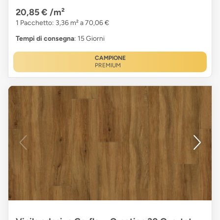
20,85 €
/m²
1 Pacchetto: 3,36 m² a 70,06 €
Tempi di consegna
: 15 Giorni
CAMPIONE
PREMIUM