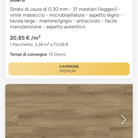
Strato di usura di 0,30 mm - 31 mestieri (leggeri) -
vinile massiccio - microbisellatura - aspetto legno -
tavola larga - marrone/grigio - antiscivolo - facile
manutenzione - aspetto autentico
20,85 €
/m²
1 Pacchetto: 3,36 m² a 70,06 €
Tempi di consegna
: 15 Giorni
CAMPIONE
PREMIUM