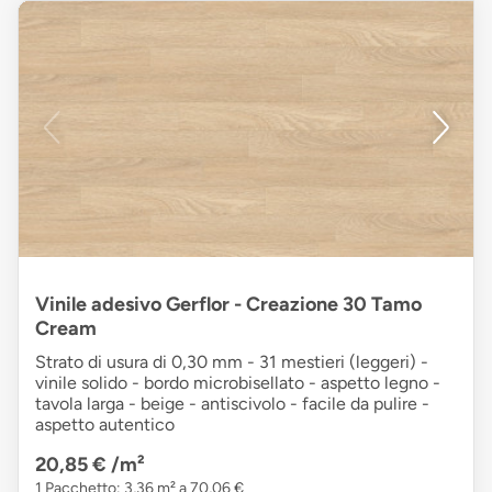
Vinile adesivo Gerflor - Creazione 30 Tamo
Cream
Strato di usura di 0,30 mm - 31 mestieri (leggeri) -
vinile solido - bordo microbisellato - aspetto legno -
tavola larga - beige - antiscivolo - facile da pulire -
aspetto autentico
20,85 €
/m²
1 Pacchetto: 3,36 m² a 70,06 €