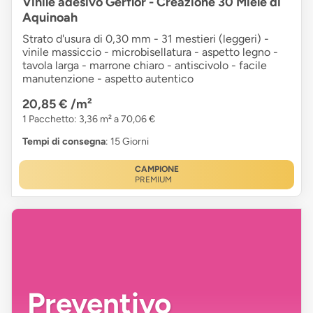
Vinile adesivo Gerflor - Creazione 30 Miele di
Aquinoah
Strato d'usura di 0,30 mm - 31 mestieri (leggeri) -
vinile massiccio - microbisellatura - aspetto legno -
tavola larga - marrone chiaro - antiscivolo - facile
manutenzione - aspetto autentico
20,85 €
/m²
1 Pacchetto: 3,36 m² a 70,06 €
Tempi di consegna
: 15 Giorni
CAMPIONE
PREMIUM
Preventivo