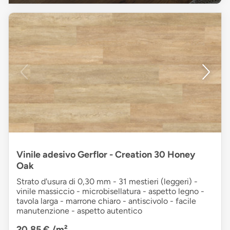
Vinile adesivo Gerflor - Creation 30 Honey
Oak
Strato d'usura di 0,30 mm - 31 mestieri (leggeri) -
vinile massiccio - microbisellatura - aspetto legno -
tavola larga - marrone chiaro - antiscivolo - facile
manutenzione - aspetto autentico
20,85 €
/m²