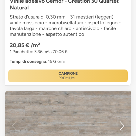
Vinile adesivo Gerflor - Creation 30 Quartet
Natural
Strato d'usura di 0,30 mm - 31 mestieri (leggeri) -
vinile massiccio - microbisellatura - aspetto legno -
tavola larga - marrone chiaro - antiscivolo - facile
manutenzione - aspetto autentico
20,85 €
/m²
1 Pacchetto: 3,36 m² a 70,06 €
Tempi di consegna
: 15 Giorni
CAMPIONE
PREMIUM