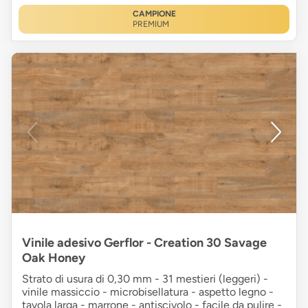
CAMPIONE
PREMIUM
Vinile adesivo Gerflor - Creation 30 Savage
Oak Honey
Strato di usura di 0,30 mm - 31 mestieri (leggeri) -
vinile massiccio - microbisellatura - aspetto legno -
tavola larga - marrone - antiscivolo - facile da pulire -