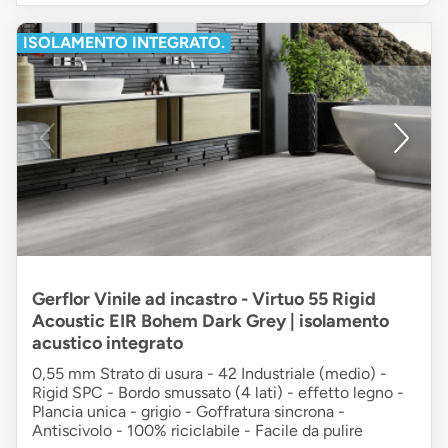
ISOLAMENTO INTEGRATO.
Gerflor Vinile ad incastro - Virtuo 55 Rigid
Acoustic EIR Bohem Dark Grey | isolamento
acustico integrato
0,55 mm Strato di usura - 42 Industriale (medio) -
Rigid SPC - Bordo smussato (4 lati) - effetto legno -
Plancia unica - grigio - Goffratura sincrona -
Antiscivolo - 100% riciclabile - Facile da pulire