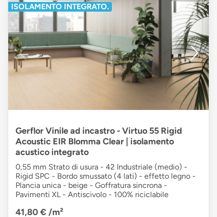
ISOLAMENTO INTEGRATO.
Gerflor Vinile ad incastro - Virtuo 55 Rigid
Acoustic EIR Blomma Clear | isolamento
acustico integrato
0,55 mm Strato di usura - 42 Industriale (medio) -
Rigid SPC - Bordo smussato (4 lati) - effetto legno -
Plancia unica - beige - Goffratura sincrona -
Pavimenti XL - Antiscivolo - 100% riciclabile
41,80 €
/m²