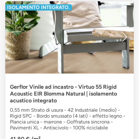
ISOLAMENTO INTEGRATO.
Gerflor Vinile ad incastro - Virtuo 55 Rigid
Acoustic EIR Blomma Natural | isolamento
acustico integrato
0,55 mm Strato di usura - 42 Industriale (medio) -
Rigid SPC - Bordo smussato (4 lati) - effetto legno -
Plancia unica - marrone - Goffratura sincrona -
Pavimenti XL - Antiscivolo - 100% riciclabile
41,80 €
/m²