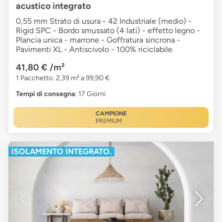
acustico integrato
0,55 mm Strato di usura - 42 Industriale (medio) -
Rigid SPC - Bordo smussato (4 lati) - effetto legno -
Plancia unica - marrone - Goffratura sincrona -
Pavimenti XL - Antiscivolo - 100% riciclabile
41,80 €
/m²
1 Pacchetto: 2,39 m² a 99,90 €
Tempi di consegna
: 17 Giorni
CAMPIONE
PREMIUM
ISOLAMENTO INTEGRATO.