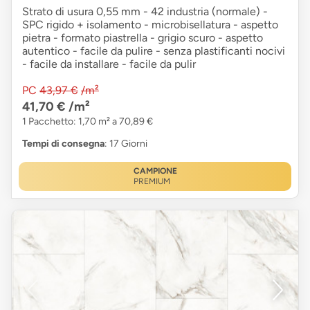
Strato di usura 0,55 mm - 42 industria (normale) -
SPC rigido + isolamento - microbisellatura - aspetto
pietra - formato piastrella - grigio scuro - aspetto
autentico - facile da pulire - senza plastificanti nocivi
- facile da installare - facile da pulir
PC
43,97 €
/m²
41,70 €
/m²
1 Pacchetto: 1,70 m² a 70,89 €
Tempi di consegna
: 17 Giorni
CAMPIONE
PREMIUM