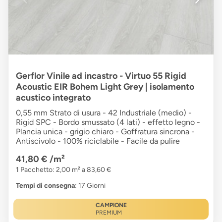
Gerflor Vinile ad incastro - Virtuo 55 Rigid
Acoustic EIR Bohem Light Grey | isolamento
acustico integrato
0,55 mm Strato di usura - 42 Industriale (medio) -
Rigid SPC - Bordo smussato (4 lati) - effetto legno -
Plancia unica - grigio chiaro - Goffratura sincrona -
Antiscivolo - 100% riciclabile - Facile da pulire
41,80 €
/m²
1 Pacchetto: 2,00 m² a 83,60 €
Tempi di consegna
: 17 Giorni
CAMPIONE
PREMIUM