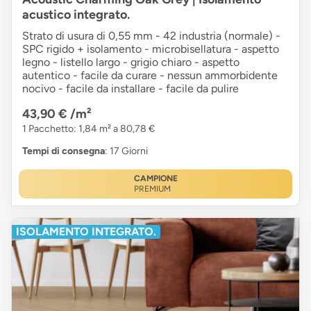
acustico integrato.
Strato di usura di 0,55 mm - 42 industria (normale) -
SPC rigido + isolamento - microbisellatura - aspetto
legno - listello largo - grigio chiaro - aspetto
autentico - facile da curare - nessun ammorbidente
nocivo - facile da installare - facile da pulire
43,90 €
/m²
1 Pacchetto: 1,84 m² a 80,78 €
Tempi di consegna
: 17 Giorni
CAMPIONE
PREMIUM
ISOLAMENTO INTEGRATO.