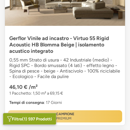
Gerflor Vinile ad incastro - Virtuo 55 Rigid
Acoustic HB Blomma Beige | isolamento
acustico integrato
0,55 mm Strato di usura - 42 Industriale (medio) -
Rigid SPC - Bordo smussato (4 lati) - effetto legno -
Spina di pesce - beige - Antiscivolo - 100% riciclabile
- Ecologico - Facile da pulire
46,10 €
/m²
1 Pacchetto: 1,50 m² a 69,15 €
Tempi di consegna
: 17 Giorni
CAMPIONE
Filtro
(1) 597 Prodotti
PREMIUM