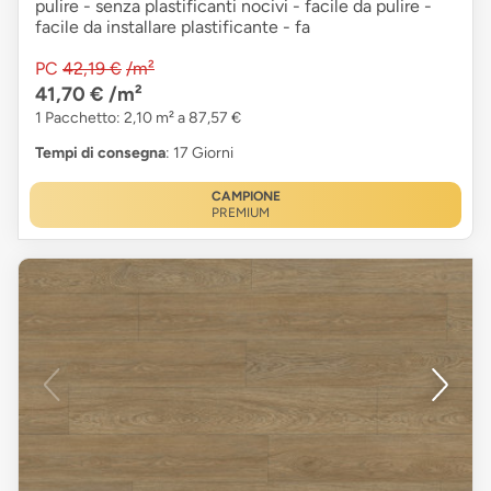
pulire - senza plastificanti nocivi - facile da pulire -
facile da installare plastificante - fa
PC
42,19 €
/m²
41,70 €
/m²
1 Pacchetto: 2,10 m² a 87,57 €
Tempi di consegna
: 17 Giorni
CAMPIONE
PREMIUM