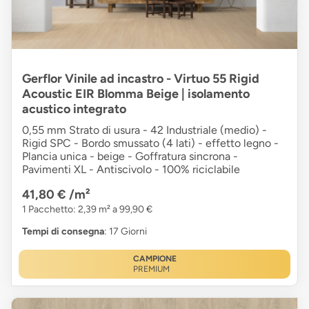
Gerflor Vinile ad incastro - Virtuo 55 Rigid
Acoustic EIR Blomma Beige | isolamento
acustico integrato
0,55 mm Strato di usura - 42 Industriale (medio) -
Rigid SPC - Bordo smussato (4 lati) - effetto legno -
Plancia unica - beige - Goffratura sincrona -
Pavimenti XL - Antiscivolo - 100% riciclabile
41,80 €
/m²
1 Pacchetto: 2,39 m² a 99,90 €
Tempi di consegna
: 17 Giorni
CAMPIONE
PREMIUM