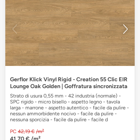
Gerflor Klick Vinyl Rigid - Creation 55 Clic EIR
Lounge Oak Golden | Goffratura sincronizzata
Strato di usura 0,55 mm - 42 industria (normale) -
SPC rigido - micro bisello - aspetto legno - tavola
larga - marrone - aspetto autentico - facile da pulire -
nessun ammorbidente nocivo - facile da pulire -
nessuna sporcizia - facile da pulire - facile d
PC
42,19 €
/m²
41,70 €
/m²