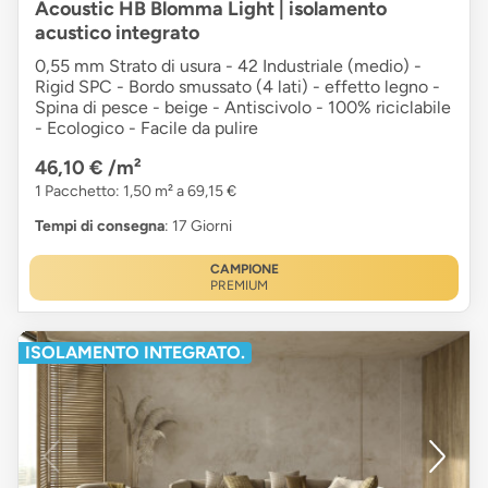
Acoustic HB Blomma Light | isolamento
acustico integrato
0,55 mm Strato di usura - 42 Industriale (medio) -
Rigid SPC - Bordo smussato (4 lati) - effetto legno -
Spina di pesce - beige - Antiscivolo - 100% riciclabile
- Ecologico - Facile da pulire
46,10 €
/m²
1 Pacchetto: 1,50 m² a 69,15 €
Tempi di consegna
: 17 Giorni
CAMPIONE
PREMIUM
ISOLAMENTO INTEGRATO.