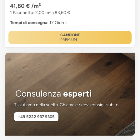
41,80 €
/m²
1 Pacchetto: 2,00 m² a 83,60 €
Tempi di consegna
: 17 Giorni
CAMPIONE
PREMIUM
Consulenza
esperti
Ti aiutiamo nella scelta. Chiama e ricevi consigli subito.
+49 5222 937 9305