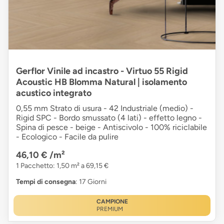
Gerflor Vinile ad incastro - Virtuo 55 Rigid
Acoustic HB Blomma Natural | isolamento
acustico integrato
0,55 mm Strato di usura - 42 Industriale (medio) -
Rigid SPC - Bordo smussato (4 lati) - effetto legno -
Spina di pesce - beige - Antiscivolo - 100% riciclabile
- Ecologico - Facile da pulire
46,10 €
/m²
1 Pacchetto: 1,50 m² a 69,15 €
Tempi di consegna
: 17 Giorni
CAMPIONE
PREMIUM