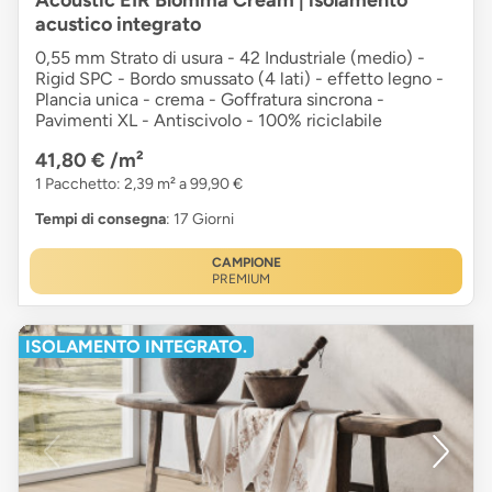
Acoustic EIR Blomma Cream | isolamento
acustico integrato
0,55 mm Strato di usura - 42 Industriale (medio) -
Rigid SPC - Bordo smussato (4 lati) - effetto legno -
Plancia unica - crema - Goffratura sincrona -
Pavimenti XL - Antiscivolo - 100% riciclabile
41,80 €
/m²
1 Pacchetto: 2,39 m² a 99,90 €
Tempi di consegna
: 17 Giorni
CAMPIONE
PREMIUM
ISOLAMENTO INTEGRATO.