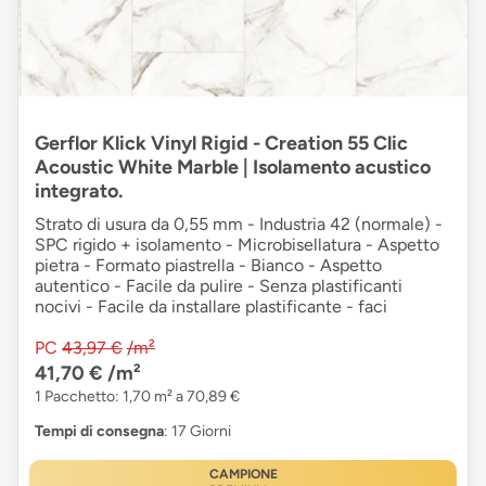
Gerflor Klick Vinyl Rigid - Creation 55 Clic
Acoustic White Marble | Isolamento acustico
integrato.
Strato di usura da 0,55 mm - Industria 42 (normale) -
SPC rigido + isolamento - Microbisellatura - Aspetto
pietra - Formato piastrella - Bianco - Aspetto
autentico - Facile da pulire - Senza plastificanti
nocivi - Facile da installare plastificante - faci
PC
43,97 €
/m²
41,70 €
/m²
1 Pacchetto: 1,70 m² a 70,89 €
Tempi di consegna
: 17 Giorni
CAMPIONE