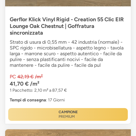
Gerflor Klick Vinyl Rigid - Creation 55 Clic EIR
Lounge Oak Chestnut | Goffratura
sincronizzata
Strato di usura di 0,55 mm - 42 industria (normale) -
SPC rigido - microbisellatura - aspetto legno - tavola
larga - marrone scuro - aspetto autentico - facile da
pulire - senza plastificanti nocivi - facile da
mantenere - facile da pulire - facile da pul
PC
42,19 €
/m²
41,70 €
/m²
1 Pacchetto: 2,10 m² a 87,57 €
Tempi di consegna
: 17 Giorni
CAMPIONE
PREMIUM