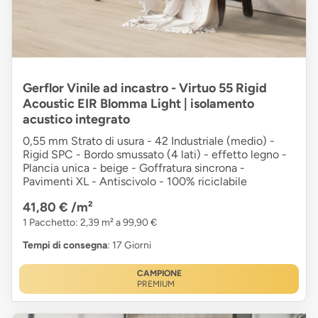
Gerflor Vinile ad incastro - Virtuo 55 Rigid
Acoustic EIR Blomma Light | isolamento
acustico integrato
0,55 mm Strato di usura - 42 Industriale (medio) -
Rigid SPC - Bordo smussato (4 lati) - effetto legno -
Plancia unica - beige - Goffratura sincrona -
Pavimenti XL - Antiscivolo - 100% riciclabile
41,80 €
/m²
1 Pacchetto: 2,39 m² a 99,90 €
Tempi di consegna
: 17 Giorni
CAMPIONE
PREMIUM