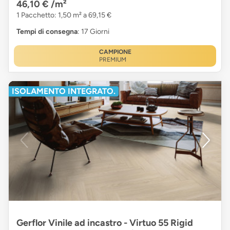
46,10 €
/m²
1 Pacchetto: 1,50 m² a 69,15 €
Tempi di consegna
: 17 Giorni
CAMPIONE
PREMIUM
ISOLAMENTO INTEGRATO.
Gerflor Vinile ad incastro - Virtuo 55 Rigid