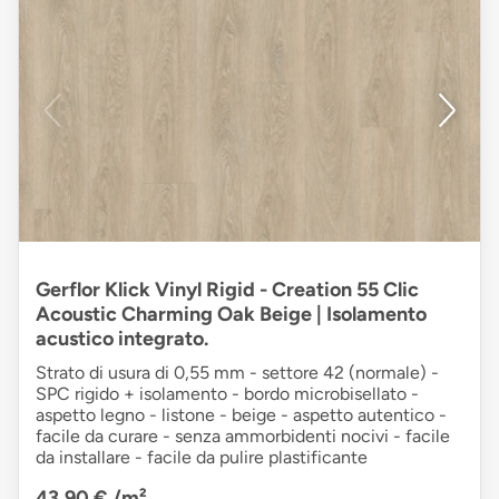
Gerflor Klick Vinyl Rigid - Creation 55 Clic
Acoustic Charming Oak Beige | Isolamento
acustico integrato.
Strato di usura di 0,55 mm - settore 42 (normale) -
SPC rigido + isolamento - bordo microbisellato -
aspetto legno - listone - beige - aspetto autentico -
facile da curare - senza ammorbidenti nocivi - facile
da installare - facile da pulire plastificante
43,90 €
/m²