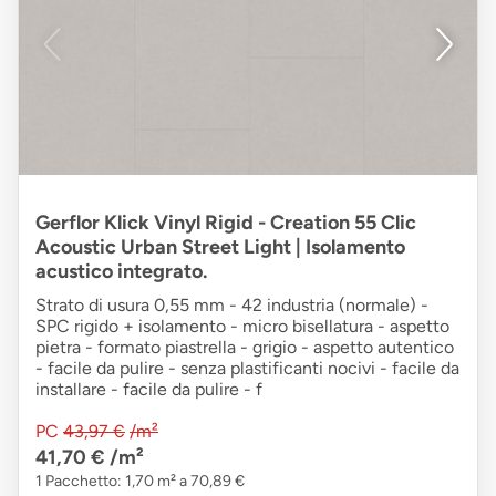
Gerflor Klick Vinyl Rigid - Creation 55 Clic
Acoustic Urban Street Light | Isolamento
acustico integrato.
Strato di usura 0,55 mm - 42 industria (normale) -
SPC rigido + isolamento - micro bisellatura - aspetto
pietra - formato piastrella - grigio - aspetto autentico
- facile da pulire - senza plastificanti nocivi - facile da
installare - facile da pulire - f
PC
43,97 €
/m²
41,70 €
/m²
1 Pacchetto: 1,70 m² a 70,89 €