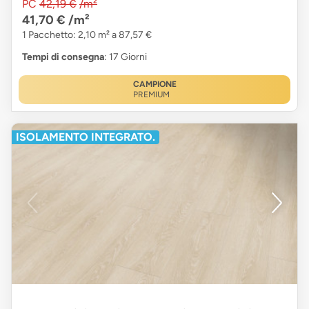
PC
42,19 €
/m²
41,70 €
/m²
1 Pacchetto: 2,10 m² a 87,57 €
Tempi di consegna
: 17 Giorni
CAMPIONE
PREMIUM
ISOLAMENTO INTEGRATO.