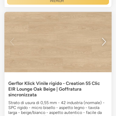
PREMIUM
Gerflor Klick Vinile rigido - Creation 55 Clic
EIR Lounge Oak Beige | Goffratura
sincronizzata
Strato di usura di 0,55 mm - 42 industria (normale) -
SPC rigido - micro bisello - aspetto legno - tavola
larga - beige/bianco - aspetto autentico - facile da