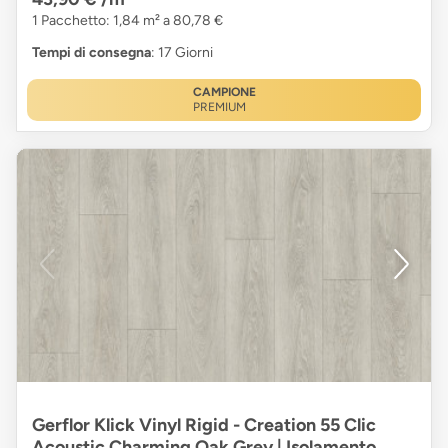
1 Pacchetto: 1,84 m² a 80,78 €
Tempi di consegna
: 17 Giorni
CAMPIONE
PREMIUM
Gerflor Klick Vinyl Rigid - Creation 55 Clic
Acoustic Charming Oak Grey | Isolamento