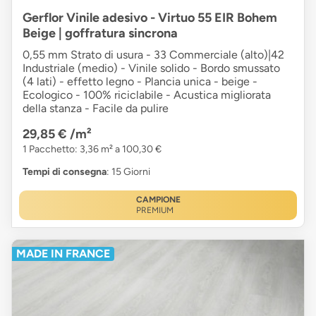
Gerflor Vinile adesivo - Virtuo 55 EIR Bohem
Beige | goffratura sincrona
0,55 mm Strato di usura - 33 Commerciale (alto)|42
Industriale (medio) - Vinile solido - Bordo smussato
(4 lati) - effetto legno - Plancia unica - beige -
Ecologico - 100% riciclabile - Acustica migliorata
della stanza - Facile da pulire
29,85 €
/m²
1 Pacchetto: 3,36 m² a 100,30 €
Tempi di consegna
: 15 Giorni
CAMPIONE
PREMIUM
MADE IN FRANCE