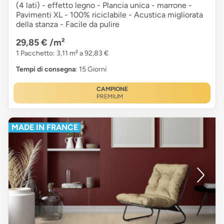
(4 lati) - effetto legno - Plancia unica - marrone -
Pavimenti XL - 100% riciclabile - Acustica migliorata
della stanza - Facile da pulire
29,85 €
/m²
1 Pacchetto: 3,11 m² a 92,83 €
Tempi di consegna
: 15 Giorni
CAMPIONE
PREMIUM
MADE IN FRANCE