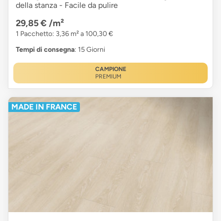
della stanza - Facile da pulire
29,85 €
/m²
1 Pacchetto: 3,36 m² a 100,30 €
Tempi di consegna
: 15 Giorni
CAMPIONE
PREMIUM
MADE IN FRANCE