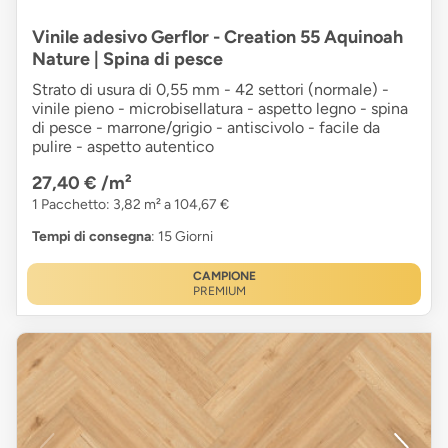
Vinile adesivo Gerflor - Creation 55 Aquinoah
Nature | Spina di pesce
Strato di usura di 0,55 mm - 42 settori (normale) -
vinile pieno - microbisellatura - aspetto legno - spina
di pesce - marrone/grigio - antiscivolo - facile da
pulire - aspetto autentico
27,40 €
/m²
1 Pacchetto: 3,82 m² a 104,67 €
Tempi di consegna
: 15 Giorni
CAMPIONE
PREMIUM