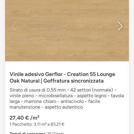
Vinile adesivo Gerflor - Creation 55 Lounge
Oak Natural | Goffratura sincronizzata
Strato di usura di 0,55 mm - 42 settori (normale) -
vinile pieno - microbisellatura - aspetto legno - tavola
larga - marrone chiaro - antiscivolo - facile
manutenzione - aspetto autentico
27,40 €
/m²
1 Pacchetto: 3,11 m² a 85,21 €
Tempi di consegna
: 15 Giorni