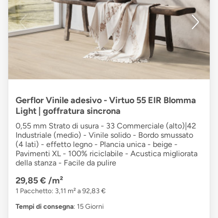
Gerflor Vinile adesivo - Virtuo 55 EIR Blomma
Light | goffratura sincrona
0,55 mm Strato di usura - 33 Commerciale (alto)|42
Industriale (medio) - Vinile solido - Bordo smussato
(4 lati) - effetto legno - Plancia unica - beige -
Pavimenti XL - 100% riciclabile - Acustica migliorata
della stanza - Facile da pulire
29,85 €
/m²
1 Pacchetto: 3,11 m² a 92,83 €
Tempi di consegna
: 15 Giorni