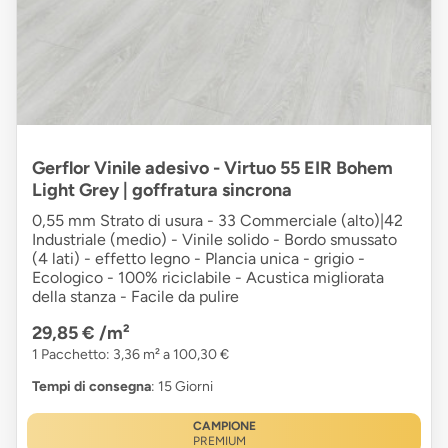
Gerflor Vinile adesivo - Virtuo 55 EIR Bohem
Light Grey | goffratura sincrona
0,55 mm Strato di usura - 33 Commerciale (alto)|42
Industriale (medio) - Vinile solido - Bordo smussato
(4 lati) - effetto legno - Plancia unica - grigio -
Ecologico - 100% riciclabile - Acustica migliorata
della stanza - Facile da pulire
29,85 €
/m²
1 Pacchetto: 3,36 m² a 100,30 €
Tempi di consegna
: 15 Giorni
CAMPIONE
PREMIUM