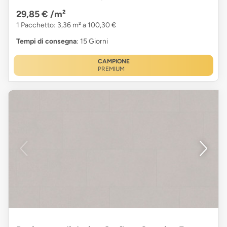
29,85 €
/m²
1 Pacchetto: 3,36 m² a 100,30 €
Tempi di consegna
: 15 Giorni
CAMPIONE
PREMIUM