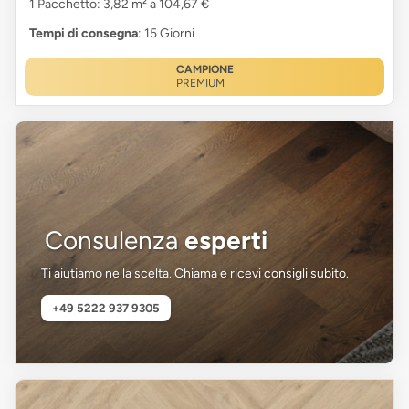
1 Pacchetto: 3,82 m² a 104,67 €
Tempi di consegna
: 15 Giorni
CAMPIONE
PREMIUM
Consulenza
esperti
Ti aiutiamo nella scelta. Chiama e ricevi consigli subito.
+49 5222 937 9305