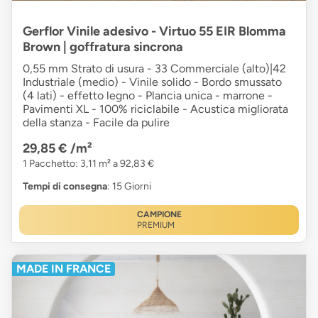
Gerflor Vinile adesivo - Virtuo 55 EIR Blomma
Brown | goffratura sincrona
0,55 mm Strato di usura - 33 Commerciale (alto)|42
Industriale (medio) - Vinile solido - Bordo smussato
(4 lati) - effetto legno - Plancia unica - marrone -
Pavimenti XL - 100% riciclabile - Acustica migliorata
della stanza - Facile da pulire
29,85 €
/m²
1 Pacchetto: 3,11 m² a 92,83 €
Tempi di consegna
: 15 Giorni
CAMPIONE
PREMIUM
MADE IN FRANCE