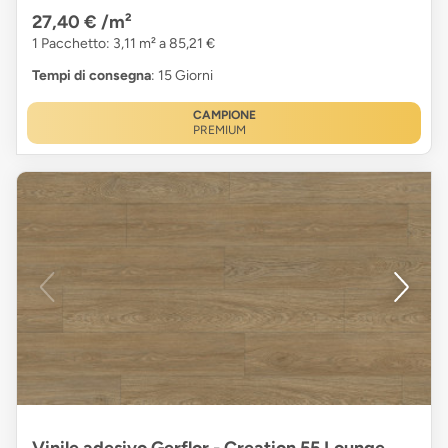
27,40 €
/m²
1 Pacchetto: 3,11 m² a 85,21 €
Tempi di consegna
: 15 Giorni
CAMPIONE
PREMIUM
Vinile adesivo Gerflor - Creation 55 Lounge