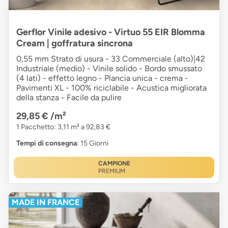
Gerflor Vinile adesivo - Virtuo 55 EIR Blomma
Cream | goffratura sincrona
0,55 mm Strato di usura - 33 Commerciale (alto)|42
Industriale (medio) - Vinile solido - Bordo smussato
(4 lati) - effetto legno - Plancia unica - crema -
Pavimenti XL - 100% riciclabile - Acustica migliorata
della stanza - Facile da pulire
29,85 €
/m²
1 Pacchetto: 3,11 m² a 92,83 €
Tempi di consegna
: 15 Giorni
CAMPIONE
PREMIUM
MADE IN FRANCE