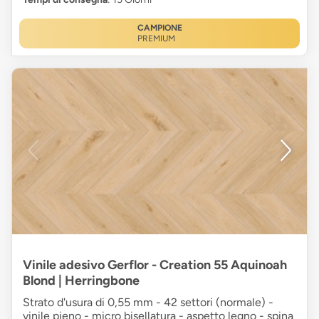
CAMPIONE
PREMIUM
Vinile adesivo Gerflor - Creation 55 Aquinoah
Blond | Herringbone
Strato d'usura di 0,55 mm - 42 settori (normale) -
vinile pieno - micro bisellatura - aspetto legno - spina