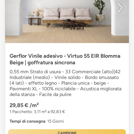
Gerflor Vinile adesivo - Virtuo 55 EIR Blomma
Beige | goffratura sincrona
0,55 mm Strato di usura - 33 Commerciale (alto)|42
Industriale (medio) - Vinile solido - Bordo smussato
(4 lati) - effetto legno - Plancia unica - beige -
Pavimenti XL - 100% riciclabile - Acustica migliorata
della stanza - Facile da pulire
29,85 €
/m²
1 Pacchetto: 3,11 m² a 92,83 €
Tempi di consegna
: 15 Giorni
CAMPIONE