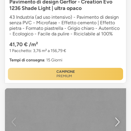
Pavimento di design Gerflor - Creation Evo
1236 Shade Light | ultra opaco
43 Industria (ad uso intensivo) - Pavimento di design
senza PVC - Microfase - Effetto cemento | Effetto
pietra - Formato piastrella - Grigio chiaro - Autentico
- Ecologico - Facile da pulire - Riciclabile al 100%
41,70 €
/m²
1 Pacchetto: 3,76 m² a 156,79 €
Tempi di consegna
: 15 Giorni
CAMPIONE
PREMIUM