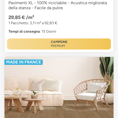
Pavimenti XL - 100% riciclabile - Acustica migliorata
della stanza - Facile da pulire
29,85 €
/m²
1 Pacchetto: 3,11 m² a 92,83 €
Tempi di consegna
: 15 Giorni
CAMPIONE
PREMIUM
MADE IN FRANCE