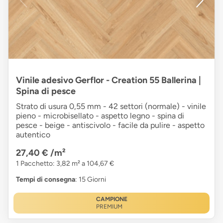
Vinile adesivo Gerflor - Creation 55 Ballerina |
Spina di pesce
Strato di usura 0,55 mm - 42 settori (normale) - vinile
pieno - microbisellato - aspetto legno - spina di
pesce - beige - antiscivolo - facile da pulire - aspetto
autentico
27,40 €
/m²
1 Pacchetto: 3,82 m² a 104,67 €
Tempi di consegna
: 15 Giorni
CAMPIONE
PREMIUM