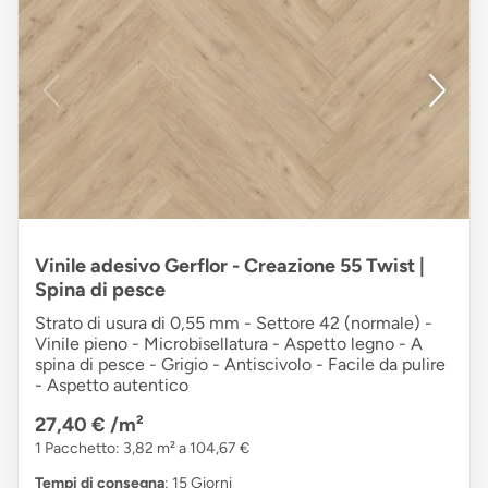
Vinile adesivo Gerflor - Creazione 55 Twist |
Spina di pesce
Strato di usura di 0,55 mm - Settore 42 (normale) -
Vinile pieno - Microbisellatura - Aspetto legno - A
spina di pesce - Grigio - Antiscivolo - Facile da pulire
- Aspetto autentico
27,40 €
/m²
1 Pacchetto: 3,82 m² a 104,67 €
Tempi di consegna
: 15 Giorni