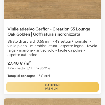
Vinile adesivo Gerflor - Creation 55 Lounge
Oak Golden | Goffratura sincronizzata
Strato di usura di 0,55 mm - 42 settori (normale) -
vinile pieno - microbisellatura - aspetto legno - tavola
larga - marrone - antiscivolo - facile da pulire -
aspetto autentico
27,40 €
/m²
1 Pacchetto: 3,11 m² a 85,21 €
Tempi di consegna
: 15 Giorni
CAMPIONE
PREMIUM