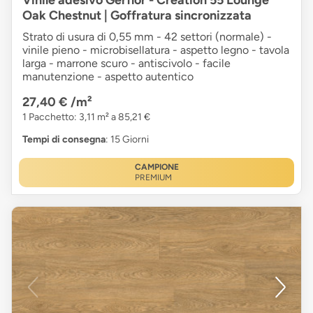
Oak Chestnut | Goffratura sincronizzata
Strato di usura di 0,55 mm - 42 settori (normale) -
vinile pieno - microbisellatura - aspetto legno - tavola
larga - marrone scuro - antiscivolo - facile
manutenzione - aspetto autentico
27,40 €
/m²
1 Pacchetto: 3,11 m² a 85,21 €
Tempi di consegna
: 15 Giorni
CAMPIONE
PREMIUM