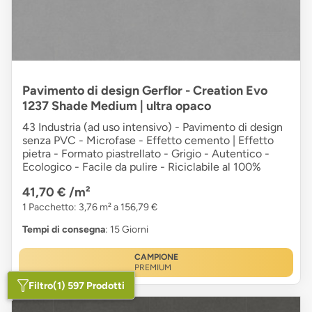
Pavimento di design Gerflor - Creation Evo
1237 Shade Medium | ultra opaco
43 Industria (ad uso intensivo) - Pavimento di design
senza PVC - Microfase - Effetto cemento | Effetto
pietra - Formato piastrellato - Grigio - Autentico -
Ecologico - Facile da pulire - Riciclabile al 100%
41,70 €
/m²
1 Pacchetto: 3,76 m² a 156,79 €
Tempi di consegna
: 15 Giorni
CAMPIONE
PREMIUM
Filtro
(1) 597 Prodotti