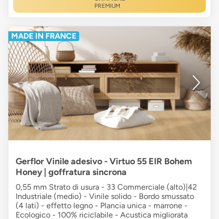
PREMIUM
MADE IN FRANCE
Gerflor Vinile adesivo - Virtuo 55 EIR Bohem
Honey | goffratura sincrona
0,55 mm Strato di usura - 33 Commerciale (alto)|42
Industriale (medio) - Vinile solido - Bordo smussato
(4 lati) - effetto legno - Plancia unica - marrone -
Ecologico - 100% riciclabile - Acustica migliorata