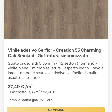
Vinile adesivo Gerflor - Creation 55 Charming
Oak Smoked | Goffratura sincronizzata
Strato di usura di 0,55 mm - 42 settori (normale) -
vinile pieno - microbisellatura - aspetto legno - tavola
larga - marrone scuro - antiscivolo - facile da pulire -
aspetto autentico
27,40 €
/m²
1 Pacchetto: 3,36 m² a 92,06 €
Tempi di consegna
: 15 Giorni
CAMPIONE