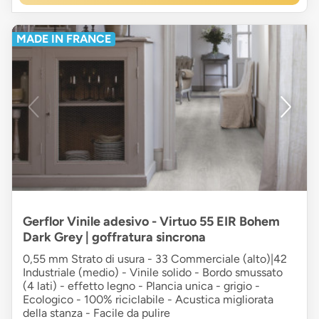
MADE IN FRANCE
Gerflor Vinile adesivo - Virtuo 55 EIR Bohem
Dark Grey | goffratura sincrona
0,55 mm Strato di usura - 33 Commerciale (alto)|42
Industriale (medio) - Vinile solido - Bordo smussato
(4 lati) - effetto legno - Plancia unica - grigio -
Ecologico - 100% riciclabile - Acustica migliorata
della stanza - Facile da pulire