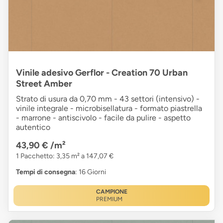
Vinile adesivo Gerflor - Creation 70 Urban
Street Amber
Strato di usura da 0,70 mm - 43 settori (intensivo) -
vinile integrale - microbisellatura - formato piastrella
- marrone - antiscivolo - facile da pulire - aspetto
autentico
43,90 €
/m²
1 Pacchetto: 3,35 m² a 147,07 €
Tempi di consegna
: 16 Giorni
CAMPIONE
PREMIUM