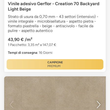
Vinile adesivo Gerflor - Creation 70 Backyard
Light Beige
Strato di usura da 0,70 mm - 43 settori (intensivo) -
vinile integrale - microbisellatura - aspetto pietra -
formato piastrella - beige - antiscivolo - facile da
pulire - aspetto autentico
43,90 €
/m²
1 Pacchetto: 3,35 m² a 147,07 €
Tempi di consegna
: 16 Giorni
CAMPIONE
PREMIUM