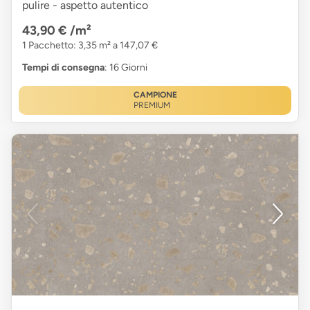
pulire - aspetto autentico
43,90 €
/m²
1 Pacchetto: 3,35 m² a 147,07 €
Tempi di consegna
: 16 Giorni
CAMPIONE
PREMIUM