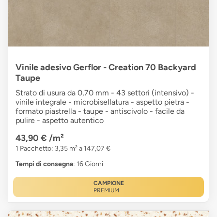
Vinile adesivo Gerflor - Creation 70 Backyard
Taupe
Strato di usura da 0,70 mm - 43 settori (intensivo) -
vinile integrale - microbisellatura - aspetto pietra -
formato piastrella - taupe - antiscivolo - facile da
pulire - aspetto autentico
43,90 €
/m²
1 Pacchetto: 3,35 m² a 147,07 €
Tempi di consegna
: 16 Giorni
CAMPIONE
PREMIUM