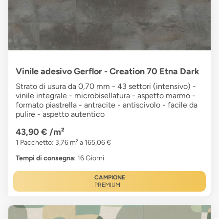
Vinile adesivo Gerflor - Creation 70 Etna Dark
Strato di usura da 0,70 mm - 43 settori (intensivo) -
vinile integrale - microbisellatura - aspetto marmo -
formato piastrella - antracite - antiscivolo - facile da
pulire - aspetto autentico
43,90 €
/m²
1 Pacchetto: 3,76 m² a 165,06 €
Tempi di consegna
: 16 Giorni
CAMPIONE
PREMIUM