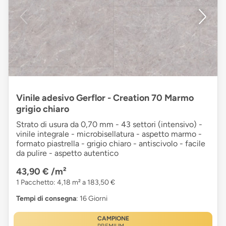
Vinile adesivo Gerflor - Creation 70 Marmo
grigio chiaro
Strato di usura da 0,70 mm - 43 settori (intensivo) -
vinile integrale - microbisellatura - aspetto marmo -
formato piastrella - grigio chiaro - antiscivolo - facile
da pulire - aspetto autentico
43,90 €
/m²
1 Pacchetto: 4,18 m² a 183,50 €
Tempi di consegna
: 16 Giorni
CAMPIONE