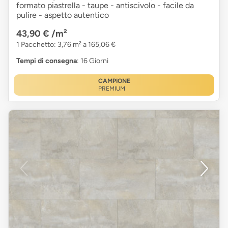
formato piastrella - taupe - antiscivolo - facile da
pulire - aspetto autentico
43,90 €
/m²
1 Pacchetto: 3,76 m² a 165,06 €
Tempi di consegna
: 16 Giorni
CAMPIONE
PREMIUM