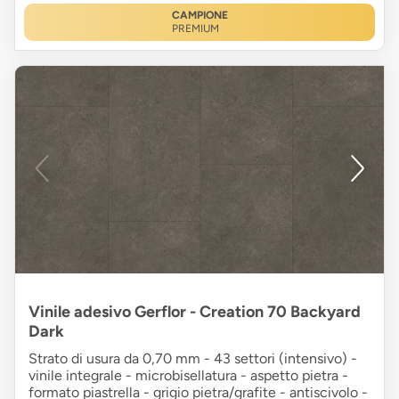
CAMPIONE
PREMIUM
Vinile adesivo Gerflor - Creation 70 Backyard
Dark
Strato di usura da 0,70 mm - 43 settori (intensivo) -
vinile integrale - microbisellatura - aspetto pietra -
formato piastrella - grigio pietra/grafite - antiscivolo -