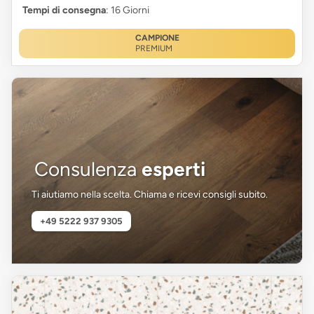
Tempi di consegna
: 16 Giorni
CAMPIONE
PREMIUM
Consulenza
esperti
Ti aiutiamo nella scelta. Chiama e ricevi consigli subito.
+49 5222 937 9305