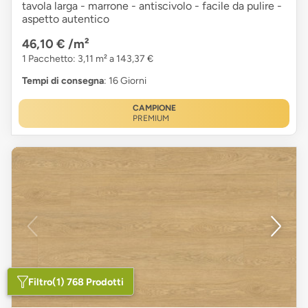
tavola larga - marrone - antiscivolo - facile da pulire -
aspetto autentico
46,10 €
/m²
1 Pacchetto: 3,11 m² a 143,37 €
Tempi di consegna
: 16 Giorni
CAMPIONE
PREMIUM
Filtro
(1) 768 Prodotti