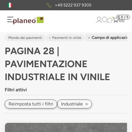
Pacchetto di campioni
gratuiti
0
0 / 5
Campo di applicazione
Mondo dei pavimenti
Pavimenti in vinile
PAGINA 28 |
PAVIMENTAZIONE
INDUSTRIALE IN VINILE
Filtri attivi
Reimposta tutti i filtri
Industriale
×