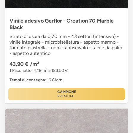
Vinile adesivo Gerflor - Creation 70 Marble
Black
Strato di usura da 0,70 mm - 43 settori (intensivo) -
vinile integrale - microbisellatura - aspetto marmo -
formato piastrella - nero - antiscivolo - facile da pulire
- aspetto autentico
43,90 €
/m²
1 Pacchetto: 4,18 m² a 183,50 €
Tempi di consegna
: 16 Giorni
CAMPIONE
PREMIUM