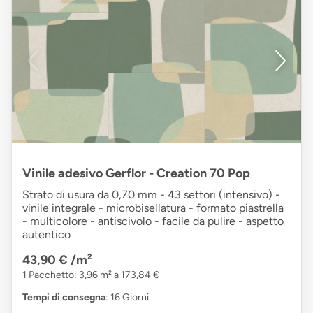
Vinile adesivo Gerflor - Creation 70 Pop
Strato di usura da 0,70 mm - 43 settori (intensivo) -
vinile integrale - microbisellatura - formato piastrella
- multicolore - antiscivolo - facile da pulire - aspetto
autentico
43,90 €
/m²
1 Pacchetto: 3,96 m² a 173,84 €
Tempi di consegna
: 16 Giorni