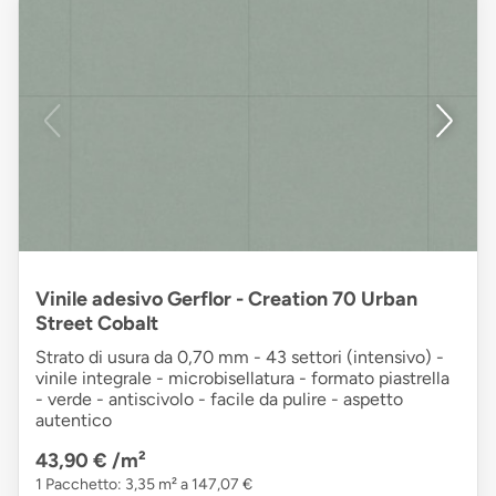
Vinile adesivo Gerflor - Creation 70 Urban
Street Cobalt
Strato di usura da 0,70 mm - 43 settori (intensivo) -
vinile integrale - microbisellatura - formato piastrella
- verde - antiscivolo - facile da pulire - aspetto
autentico
43,90 €
/m²
1 Pacchetto: 3,35 m² a 147,07 €