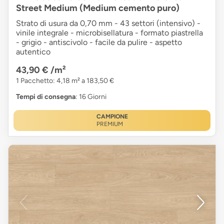
Street Medium (Medium cemento puro)
Strato di usura da 0,70 mm - 43 settori (intensivo) -
vinile integrale - microbisellatura - formato piastrella
- grigio - antiscivolo - facile da pulire - aspetto
autentico
43,90 €
/m²
1 Pacchetto: 4,18 m² a 183,50 €
Tempi di consegna
: 16 Giorni
CAMPIONE
PREMIUM