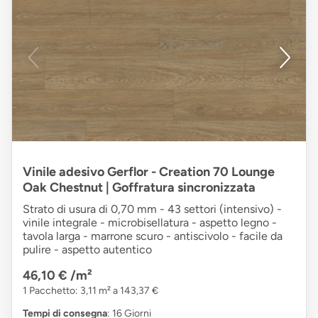
Vinile adesivo Gerflor - Creation 70 Lounge
Oak Chestnut | Goffratura sincronizzata
Strato di usura di 0,70 mm - 43 settori (intensivo) -
vinile integrale - microbisellatura - aspetto legno -
tavola larga - marrone scuro - antiscivolo - facile da
pulire - aspetto autentico
46,10 €
/m²
1 Pacchetto: 3,11 m² a 143,37 €
Tempi di consegna
: 16 Giorni