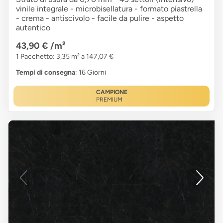
vinile integrale - microbisellatura - formato piastrella
- crema - antiscivolo - facile da pulire - aspetto
autentico
43,90 €
/m²
1 Pacchetto: 3,35 m² a 147,07 €
Tempi di consegna
: 16 Giorni
CAMPIONE
PREMIUM