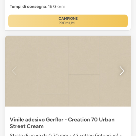
Tempi di consegna
: 16 Giorni
CAMPIONE
PREMIUM
Vinile adesivo Gerflor - Creation 70 Urban
Street Cream
Strato di usura da 0,70 mm - 43 settori (intensivo) -