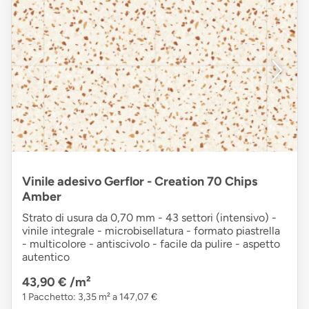
Vinile adesivo Gerflor - Creation 70 Chips
Amber
Strato di usura da 0,70 mm - 43 settori (intensivo) -
vinile integrale - microbisellatura - formato piastrella
- multicolore - antiscivolo - facile da pulire - aspetto
autentico
43,90 €
/m²
1 Pacchetto: 3,35 m² a 147,07 €