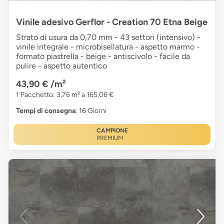
Vinile adesivo Gerflor - Creation 70 Etna Beige
Strato di usura da 0,70 mm - 43 settori (intensivo) -
vinile integrale - microbisellatura - aspetto marmo -
formato piastrella - beige - antiscivolo - facile da
pulire - aspetto autentico
43,90 €
/m²
1 Pacchetto: 3,76 m² a 165,06 €
Tempi di consegna
: 16 Giorni
CAMPIONE
PREMIUM