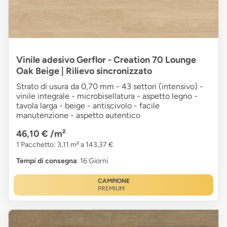
Vinile adesivo Gerflor - Creation 70 Lounge
Oak Beige | Rilievo sincronizzato
Strato di usura da 0,70 mm - 43 settori (intensivo) -
vinile integrale - microbisellatura - aspetto legno -
tavola larga - beige - antiscivolo - facile
manutenzione - aspetto autentico
46,10 €
/m²
1 Pacchetto: 3,11 m² a 143,37 €
Tempi di consegna
: 16 Giorni
CAMPIONE
PREMIUM