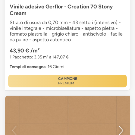
Vinile adesivo Gerflor - Creation 70 Stony
Cream
Strato di usura da 0,70 mm - 43 settori (intensivo) -
vinile integrale - microbisellatura - aspetto pietra -
formato piastrella - grigio chiaro - antiscivolo - facile
da pulire - aspetto autentico
43,90 €
/m²
1 Pacchetto: 3,35 m² a 147,07 €
Tempi di consegna
: 16 Giorni
CAMPIONE
PREMIUM