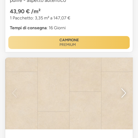
pulire - aspetto autentico
43,90 €
/m²
1 Pacchetto: 3,35 m² a 147,07 €
Tempi di consegna
: 16 Giorni
CAMPIONE
PREMIUM