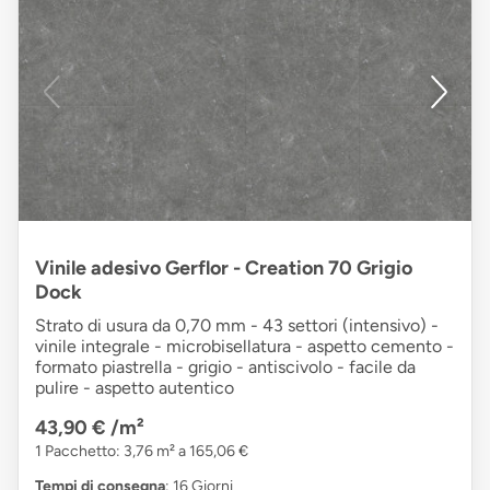
Vinile adesivo Gerflor - Creation 70 Grigio
Dock
Strato di usura da 0,70 mm - 43 settori (intensivo) -
vinile integrale - microbisellatura - aspetto cemento -
formato piastrella - grigio - antiscivolo - facile da
pulire - aspetto autentico
43,90 €
/m²
1 Pacchetto: 3,76 m² a 165,06 €
Tempi di consegna
: 16 Giorni