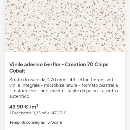
Vinile adesivo Gerflor - Creation 70 Chips
Cobalt
Strato di usura da 0,70 mm - 43 settori (intensivo) -
vinile integrale - microbisellatura - formato piastrella
- multicolore - antiscivolo - facile da pulire - aspetto
autentico
43,90 €
/m²
1 Pacchetto: 3,35 m² a 147,07 €
Tempi di consegna
: 16 Giorni