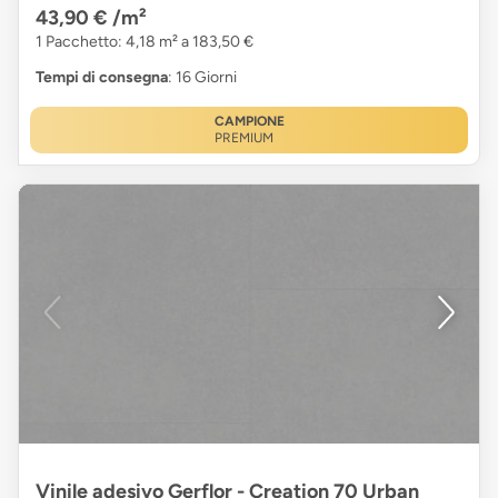
43,90 €
/m²
1 Pacchetto: 4,18 m² a 183,50 €
Tempi di consegna
: 16 Giorni
CAMPIONE
PREMIUM
Vinile adesivo Gerflor - Creation 70 Urban