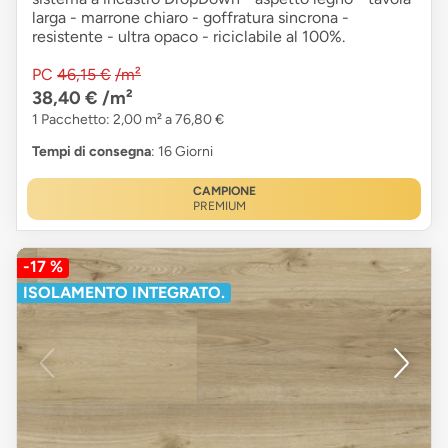
larga - marrone chiaro - goffratura sincrona -
resistente - ultra opaco - riciclabile al 100%.
PC
46,15 €
/m²
38,40 €
/m²
1 Pacchetto: 2,00 m² a 76,80 €
Tempi di consegna
: 16 Giorni
CAMPIONE
PREMIUM
-17 %
ISOLAMENTO INTEGRATO.