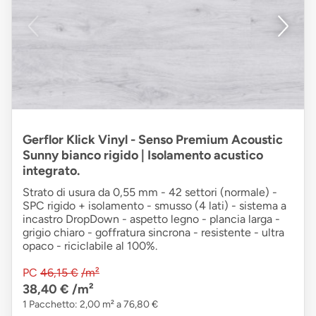
Gerflor Klick Vinyl - Senso Premium Acoustic
Sunny bianco rigido | Isolamento acustico
integrato.
Strato di usura da 0,55 mm - 42 settori (normale) -
SPC rigido + isolamento - smusso (4 lati) - sistema a
incastro DropDown - aspetto legno - plancia larga -
grigio chiaro - goffratura sincrona - resistente - ultra
opaco - riciclabile al 100%.
PC
46,15 €
/m²
38,40 €
/m²
1 Pacchetto: 2,00 m² a 76,80 €