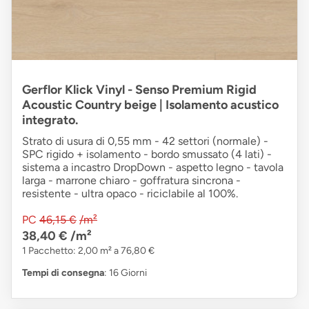
Gerflor Klick Vinyl - Senso Premium Rigid
Acoustic Country beige | Isolamento acustico
integrato.
Strato di usura di 0,55 mm - 42 settori (normale) -
SPC rigido + isolamento - bordo smussato (4 lati) -
sistema a incastro DropDown - aspetto legno - tavola
larga - marrone chiaro - goffratura sincrona -
resistente - ultra opaco - riciclabile al 100%.
PC
46,15 €
/m²
38,40 €
/m²
1 Pacchetto: 2,00 m² a 76,80 €
Tempi di consegna
: 16 Giorni