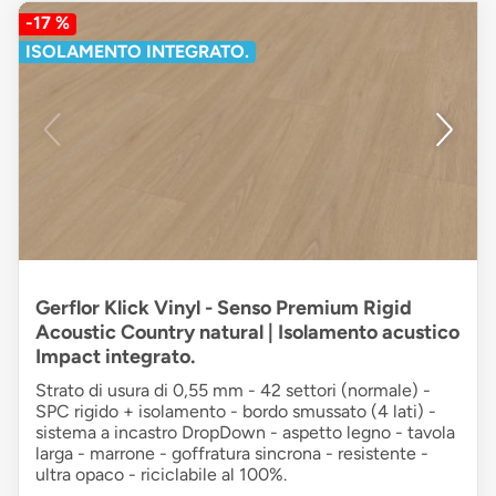
-17 %
ISOLAMENTO INTEGRATO.
Gerflor Klick Vinyl - Senso Premium Rigid
Acoustic Country natural | Isolamento acustico
Impact integrato.
Strato di usura di 0,55 mm - 42 settori (normale) -
SPC rigido + isolamento - bordo smussato (4 lati) -
sistema a incastro DropDown - aspetto legno - tavola
larga - marrone - goffratura sincrona - resistente -
ultra opaco - riciclabile al 100%.