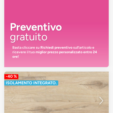
Preventivo
gratuito
Basta cliccare su
Richiedi preventivo
sull’articolo e
ricevere il tuo
miglior prezzo personalizzato entro 24
ore!
-40 %
ISOLAMENTO INTEGRATO.