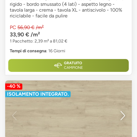
rigido - bordo smussato (4 lati) - aspetto legno -
tavola larga - crema - tavola XL - antiscivolo - 100%
riciclabile - facile da pulire
PC
56,90 €
/m²
33,90 €
/m²
1 Pacchetto: 2,39 m² a 81,02 €
Tempi di consegna
: 16 Giorni
GRATUITO
CAMPIONE
-40 %
ISOLAMENTO INTEGRATO.