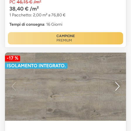
PC
46,15 €
/m²
38,40 €
/m²
1 Pacchetto: 2,00 m² a 76,80 €
Tempi di consegna
: 16 Giorni
CAMPIONE
PREMIUM
-17 %
ISOLAMENTO INTEGRATO.