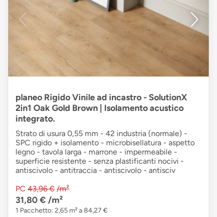
planeo Rigido Vinile ad incastro - SolutionX
2in1 Oak Gold Brown | Isolamento acustico
integrato.
Strato di usura 0,55 mm - 42 industria (normale) -
SPC rigido + isolamento - microbisellatura - aspetto
legno - tavola larga - marrone - impermeabile -
superficie resistente - senza plastificanti nocivi -
antiscivolo - antitraccia - antiscivolo - antisciv
PC
43,96 €
/m²
31,80 €
/m²
1 Pacchetto: 2,65 m² a 84,27 €