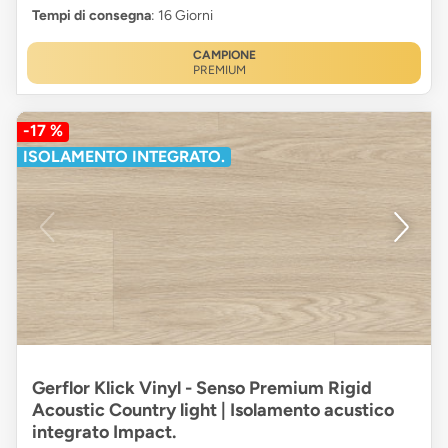
Tempi di consegna
: 16 Giorni
CAMPIONE
PREMIUM
-17 %
ISOLAMENTO INTEGRATO.
Gerflor Klick Vinyl - Senso Premium Rigid
Acoustic Country light | Isolamento acustico
integrato Impact.