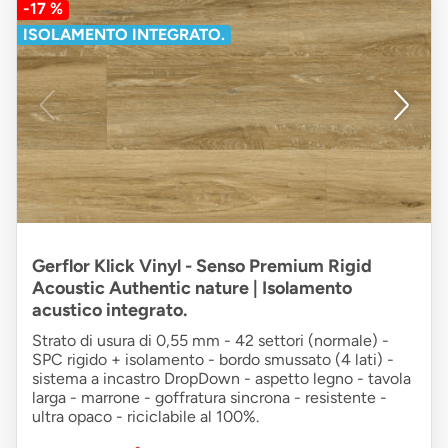
-17 %
ISOLAMENTO INTEGRATO.
Gerflor Klick Vinyl - Senso Premium Rigid
Acoustic Authentic nature | Isolamento
acustico integrato.
Strato di usura di 0,55 mm - 42 settori (normale) -
SPC rigido + isolamento - bordo smussato (4 lati) -
sistema a incastro DropDown - aspetto legno - tavola
larga - marrone - goffratura sincrona - resistente -
ultra opaco - riciclabile al 100%.