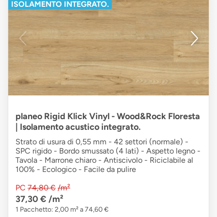
ISOLAMENTO INTEGRATO.
planeo Rigid Klick Vinyl - Wood&Rock Floresta
| Isolamento acustico integrato.
Strato di usura di 0,55 mm - 42 settori (normale) -
SPC rigido - Bordo smussato (4 lati) - Aspetto legno -
Tavola - Marrone chiaro - Antiscivolo - Riciclabile al
100% - Ecologico - Facile da pulire
PC
74,80 €
/m²
37,30 €
/m²
1 Pacchetto: 2,00 m² a 74,60 €