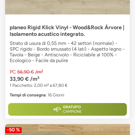
planeo Rigid Klick Vinyl - Wood&Rock Árvore |
Isolamento acustico integrato.
Strato di usura di 0,55 mm - 42 settori (normale) -
SPC rigido - Bordo smussato (4 lati) - Aspetto legno -
Tavola - Beige - Antiscivolo - Riciclabile al 100% -
Ecologico - Facile da pulire
PC
56,90 €
/m²
33,90 €
/m²
1 Pacchetto: 2,00 m² a 67,80 €
Tempi di consegna
: 16 Giorni
GRATUITO
CAMPIONE
-50 %