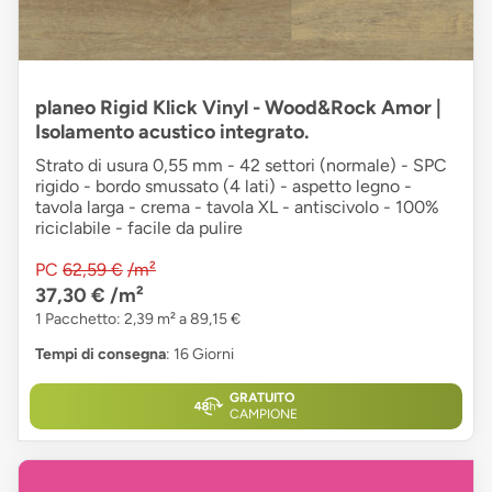
planeo Rigid Klick Vinyl - Wood&Rock Amor |
Isolamento acustico integrato.
Strato di usura 0,55 mm - 42 settori (normale) - SPC
rigido - bordo smussato (4 lati) - aspetto legno -
tavola larga - crema - tavola XL - antiscivolo - 100%
riciclabile - facile da pulire
PC
62,59 €
/m²
37,30 €
/m²
1 Pacchetto: 2,39 m² a 89,15 €
Tempi di consegna
: 16 Giorni
GRATUITO
CAMPIONE