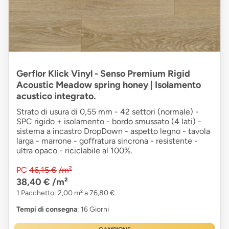
Gerflor Klick Vinyl - Senso Premium Rigid
Acoustic Meadow spring honey | Isolamento
acustico integrato.
Strato di usura di 0,55 mm - 42 settori (normale) -
SPC rigido + isolamento - bordo smussato (4 lati) -
sistema a incastro DropDown - aspetto legno - tavola
larga - marrone - goffratura sincrona - resistente -
ultra opaco - riciclabile al 100%.
PC
46,15 €
/m²
38,40 €
/m²
1 Pacchetto: 2,00 m² a 76,80 €
Tempi di consegna
: 16 Giorni