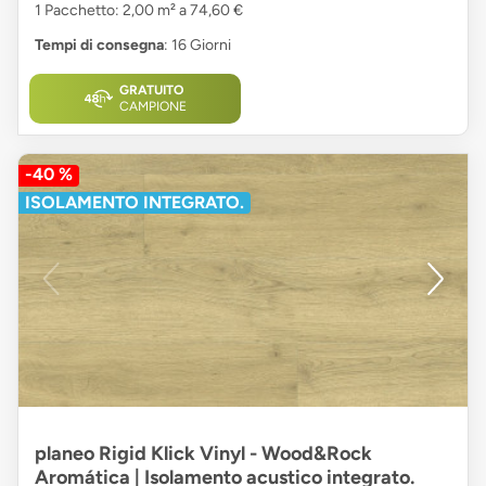
1 Pacchetto: 2,00 m² a 74,60 €
Tempi di consegna
: 16 Giorni
GRATUITO
CAMPIONE
-40 %
ISOLAMENTO INTEGRATO.
planeo Rigid Klick Vinyl - Wood&Rock
Aromática | Isolamento acustico integrato.