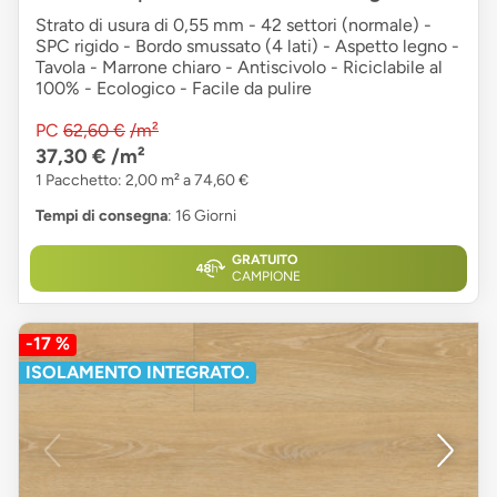
Strato di usura di 0,55 mm - 42 settori (normale) -
SPC rigido - Bordo smussato (4 lati) - Aspetto legno -
Tavola - Marrone chiaro - Antiscivolo - Riciclabile al
100% - Ecologico - Facile da pulire
PC
62,60 €
/m²
37,30 €
/m²
1 Pacchetto: 2,00 m² a 74,60 €
Tempi di consegna
: 16 Giorni
GRATUITO
CAMPIONE
-17 %
ISOLAMENTO INTEGRATO.