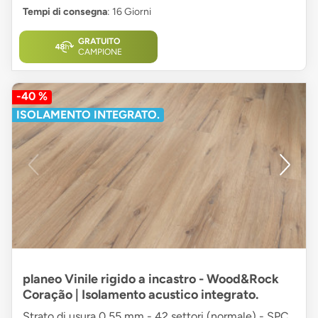
Tempi di consegna
: 16 Giorni
GRATUITO
CAMPIONE
-40 %
ISOLAMENTO INTEGRATO.
planeo Vinile rigido a incastro - Wood&Rock
Coração | Isolamento acustico integrato.
Strato di usura 0,55 mm - 42 settori (normale) - SPC