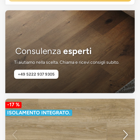
Consulenza
esperti
Ti aiutiamo nella scelta. Chiama e ricevi consigli subito.
+49 5222 937 9305
-17 %
ISOLAMENTO INTEGRATO.