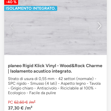
-40 %
ISOLAMENTO INTEGRATO.
planeo Rigid Klick Vinyl - Wood&Rock Charme
| Isolamento acustico integrato.
Strato di usura di 0,55 mm - 42 settori (normale) -
SPC rigido - Smusso (4 lati) - Aspetto legno - Tavola
- Grigio chiaro - Antiscivolo - Riciclabile al 100% -
Ecologico - Facile da pulire
PC
62,60 €
/m²
37,30 €
/m²