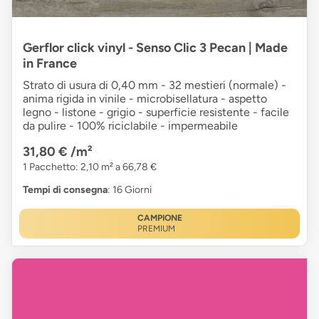
Gerflor click vinyl - Senso Clic 3 Pecan | Made
in France
Strato di usura di 0,40 mm - 32 mestieri (normale) -
anima rigida in vinile - microbisellatura - aspetto
legno - listone - grigio - superficie resistente - facile
da pulire - 100% riciclabile - impermeabile
31,80 €
/m²
1 Pacchetto: 2,10 m² a 66,78 €
Tempi di consegna
: 16 Giorni
CAMPIONE
PREMIUM