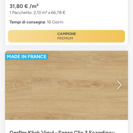
31,80 €
/m²
1 Pacchetto: 2,10 m² a 66,78 €
Tempi di consegna
: 16 Giorni
CAMPIONE
PREMIUM
MADE IN FRANCE
Gerflor Klick Vinyl - Senso Clic 3 Scandinav