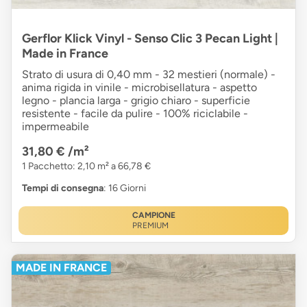
Gerflor Klick Vinyl - Senso Clic 3 Pecan Light |
Made in France
Strato di usura di 0,40 mm - 32 mestieri (normale) -
anima rigida in vinile - microbisellatura - aspetto
legno - plancia larga - grigio chiaro - superficie
resistente - facile da pulire - 100% riciclabile -
impermeabile
31,80 €
/m²
1 Pacchetto: 2,10 m² a 66,78 €
Tempi di consegna
: 16 Giorni
CAMPIONE
PREMIUM
MADE IN FRANCE