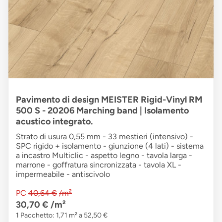
Pavimento di design MEISTER Rigid-Vinyl RM
500 S - 20206 Marching band | Isolamento
acustico integrato.
Strato di usura 0,55 mm - 33 mestieri (intensivo) -
SPC rigido + isolamento - giunzione (4 lati) - sistema
a incastro Multiclic - aspetto legno - tavola larga -
marrone - goffratura sincronizzata - tavola XL -
impermeabile - antiscivolo
PC
40,64 €
/m²
30,70 €
/m²
1 Pacchetto: 1,71 m² a 52,50 €