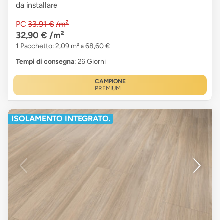
da installare
PC
33,91 €
/m²
32,90 €
/m²
1 Pacchetto: 2,09 m² a 68,60 €
Tempi di consegna
: 26 Giorni
CAMPIONE
PREMIUM
ISOLAMENTO INTEGRATO.