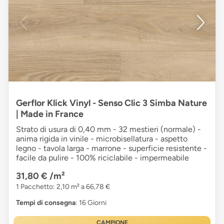
Gerflor Klick Vinyl - Senso Clic 3 Simba Nature
| Made in France
Strato di usura di 0,40 mm - 32 mestieri (normale) -
anima rigida in vinile - microbisellatura - aspetto
legno - tavola larga - marrone - superficie resistente -
facile da pulire - 100% riciclabile - impermeabile
31,80 €
/m²
1 Pacchetto: 2,10 m² a 66,78 €
Tempi di consegna
: 16 Giorni
CAMPIONE