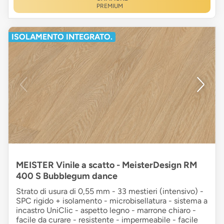
PREMIUM
ISOLAMENTO INTEGRATO.
MEISTER Vinile a scatto - MeisterDesign RM
400 S Bubblegum dance
Strato di usura di 0,55 mm - 33 mestieri (intensivo) -
SPC rigido + isolamento - microbisellatura - sistema a
incastro UniClic - aspetto legno - marrone chiaro -
facile da curare - resistente - impermeabile - facile