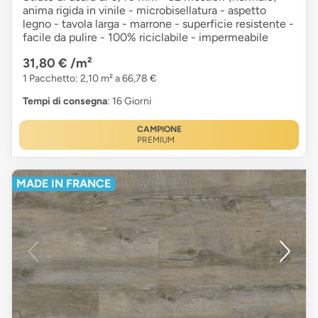
anima rigida in vinile - microbisellatura - aspetto
legno - tavola larga - marrone - superficie resistente -
facile da pulire - 100% riciclabile - impermeabile
31,80 €
/m²
1 Pacchetto: 2,10 m² a 66,78 €
Tempi di consegna
: 16 Giorni
CAMPIONE
PREMIUM
MADE IN FRANCE