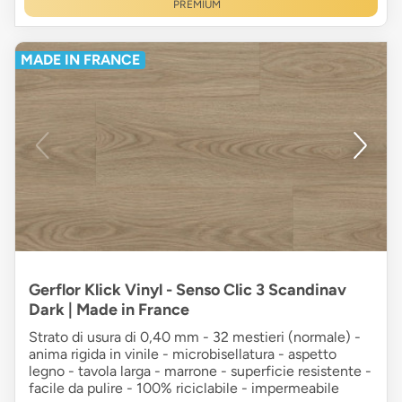
PREMIUM
MADE IN FRANCE
Gerflor Klick Vinyl - Senso Clic 3 Scandinav
Dark | Made in France
Strato di usura di 0,40 mm - 32 mestieri (normale) -
anima rigida in vinile - microbisellatura - aspetto
legno - tavola larga - marrone - superficie resistente -
facile da pulire - 100% riciclabile - impermeabile