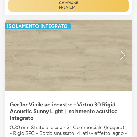
CAMPIONE
PREMIUM
ISOLAMENTO INTEGRATO.
Gerflor Vinile ad incastro - Virtuo 30 Rigid
Acoustic Sunny Light | isolamento acustico
integrato
0,30 mm Strato di usura - 31 Commerciale (leggero)
- Rigid SPC - Bordo smussato (4 lati) - effetto legno -