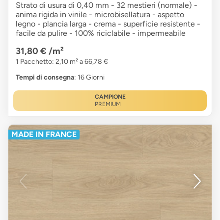
Strato di usura di 0,40 mm - 32 mestieri (normale) -
anima rigida in vinile - microbisellatura - aspetto
legno - plancia larga - crema - superficie resistente -
facile da pulire - 100% riciclabile - impermeabile
31,80 €
/m²
1 Pacchetto: 2,10 m² a 66,78 €
Tempi di consegna
: 16 Giorni
CAMPIONE
PREMIUM
MADE IN FRANCE