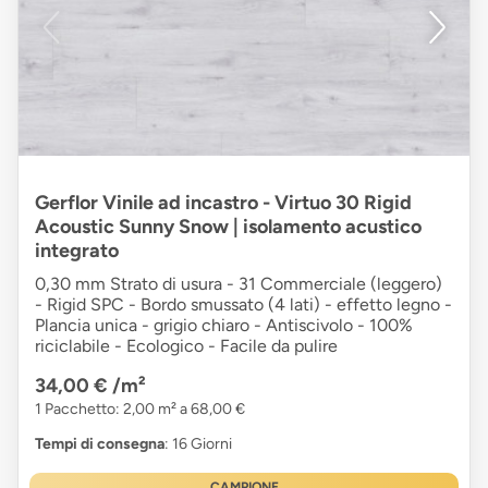
Gerflor Vinile ad incastro - Virtuo 30 Rigid
Acoustic Sunny Snow | isolamento acustico
integrato
0,30 mm Strato di usura - 31 Commerciale (leggero)
- Rigid SPC - Bordo smussato (4 lati) - effetto legno -
Plancia unica - grigio chiaro - Antiscivolo - 100%
riciclabile - Ecologico - Facile da pulire
34,00 €
/m²
1 Pacchetto: 2,00 m² a 68,00 €
Tempi di consegna
: 16 Giorni
CAMPIONE