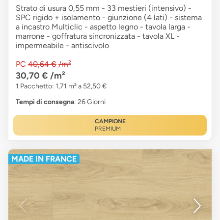
Strato di usura 0,55 mm - 33 mestieri (intensivo) -
SPC rigido + isolamento - giunzione (4 lati) - sistema
a incastro Multiclic - aspetto legno - tavola larga -
marrone - goffratura sincronizzata - tavola XL -
impermeabile - antiscivolo
PC
40,64 €
/m²
30,70 €
/m²
1 Pacchetto: 1,71 m² a 52,50 €
Tempi di consegna
: 26 Giorni
CAMPIONE
PREMIUM
MADE IN FRANCE