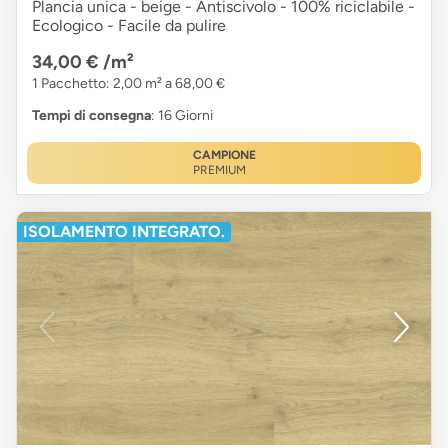
Plancia unica - beige - Antiscivolo - 100% riciclabile -
Ecologico - Facile da pulire
34,00 €
/m²
1 Pacchetto: 2,00 m² a 68,00 €
Tempi di consegna
: 16 Giorni
CAMPIONE
PREMIUM
ISOLAMENTO INTEGRATO.