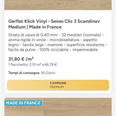
Gerflor Klick Vinyl - Senso Clic 3 Scandinav
Medium | Made in France
Strato di usura di 0,40 mm - 32 mestieri (normale) -
anima rigida in vinile - microbisellatura - aspetto
legno - tavola larga - marrone - superficie resistente -
facile da pulire - 100% riciclabile - impermeabile
31,80 €
/m²
1 Pacchetto: 2,10 m² a 66,78 €
Tempi di consegna
: 16 Giorni
CAMPIONE
PREMIUM
MADE IN FRANCE