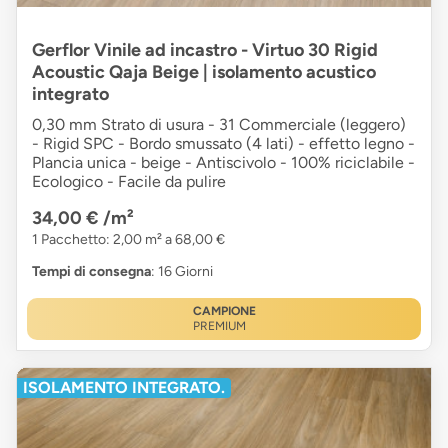
Gerflor Vinile ad incastro - Virtuo 30 Rigid
Acoustic Qaja Beige | isolamento acustico
integrato
0,30 mm Strato di usura - 31 Commerciale (leggero)
- Rigid SPC - Bordo smussato (4 lati) - effetto legno -
Plancia unica - beige - Antiscivolo - 100% riciclabile -
Ecologico - Facile da pulire
34,00 €
/m²
1 Pacchetto: 2,00 m² a 68,00 €
Tempi di consegna
: 16 Giorni
CAMPIONE
PREMIUM
ISOLAMENTO INTEGRATO.