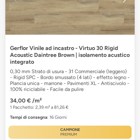
Gerflor Vinile ad incastro - Virtuo 30 Rigid
Acoustic Daintree Brown | isolamento acustico
integrato
0,30 mm Strato di usura - 31 Commerciale (leggero)
- Rigid SPC - Bordo smussato (4 lati) - effetto legno -
Plancia unica - marrone - Pavimenti XL - Antiscivolo -
100% riciclabile - Facile da pulire
34,00 €
/m²
1 Pacchetto: 2,39 m² a 81,26 €
Tempi di consegna
: 16 Giorni
CAMPIONE
PREMIUM