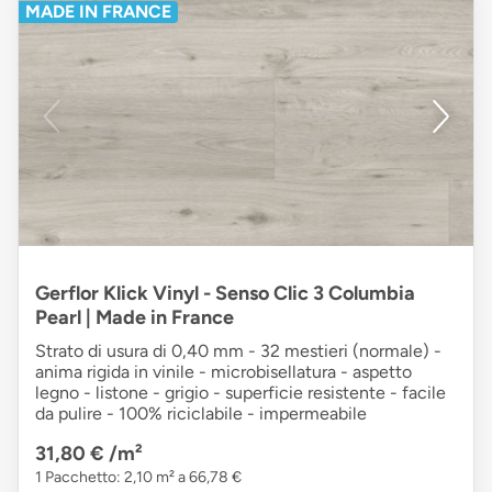
MADE IN FRANCE
Gerflor Klick Vinyl - Senso Clic 3 Columbia
Pearl | Made in France
Strato di usura di 0,40 mm - 32 mestieri (normale) -
anima rigida in vinile - microbisellatura - aspetto
legno - listone - grigio - superficie resistente - facile
da pulire - 100% riciclabile - impermeabile
31,80 €
/m²
1 Pacchetto: 2,10 m² a 66,78 €