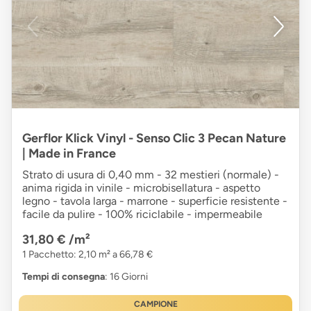
Gerflor Klick Vinyl - Senso Clic 3 Pecan Nature
| Made in France
Strato di usura di 0,40 mm - 32 mestieri (normale) -
anima rigida in vinile - microbisellatura - aspetto
legno - tavola larga - marrone - superficie resistente -
facile da pulire - 100% riciclabile - impermeabile
31,80 €
/m²
1 Pacchetto: 2,10 m² a 66,78 €
Tempi di consegna
: 16 Giorni
CAMPIONE