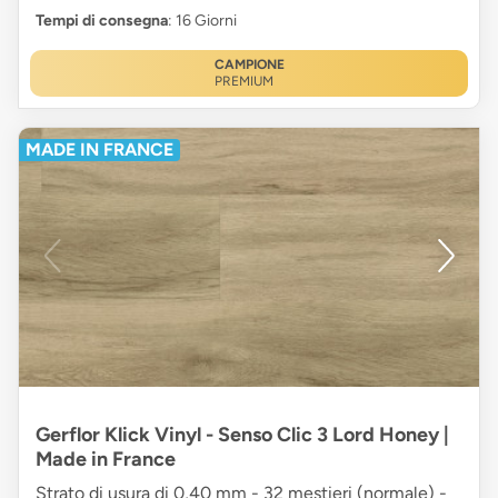
Tempi di consegna
: 16 Giorni
CAMPIONE
PREMIUM
MADE IN FRANCE
Gerflor Klick Vinyl - Senso Clic 3 Lord Honey |
Made in France
Strato di usura di 0,40 mm - 32 mestieri (normale) -