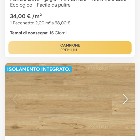
Ecologico - Facile da pulire
34,00 €
/m²
1 Pacchetto: 2,00 m² a 68,00 €
Tempi di consegna
: 16 Giorni
CAMPIONE
PREMIUM
ISOLAMENTO INTEGRATO.