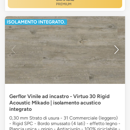
PREMIUM
ISOLAMENTO INTEGRATO.
Gerflor Vinile ad incastro - Virtuo 30 Rigid
Acoustic Mikado | isolamento acustico
integrato
0,30 mm Strato di usura - 31 Commerciale (leggero)
- Rigid SPC - Bordo smussato (4 lati) - effetto legno -
Plancia unica - grigio - Antiscivolo - 100% riciclabile -