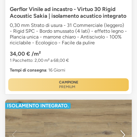
Gerflor Vinile ad incastro - Virtuo 30 Rigid
Acoustic Sakia | isolamento acustico integrato
0,30 mm Strato di usura - 31 Commerciale (leggero)
- Rigid SPC - Bordo smussato (4 lati) - effetto legno -
Plancia unica - marrone chiaro - Antiscivolo - 100%
riciclabile - Ecologico - Facile da pulire
34,00 €
/m²
1 Pacchetto: 2,00 m² a 68,00 €
Tempi di consegna
: 16 Giorni
CAMPIONE
PREMIUM
ISOLAMENTO INTEGRATO.