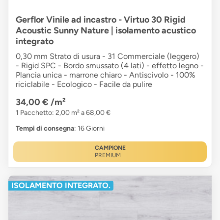
Gerflor Vinile ad incastro - Virtuo 30 Rigid
Acoustic Sunny Nature | isolamento acustico
integrato
0,30 mm Strato di usura - 31 Commerciale (leggero)
- Rigid SPC - Bordo smussato (4 lati) - effetto legno -
Plancia unica - marrone chiaro - Antiscivolo - 100%
riciclabile - Ecologico - Facile da pulire
34,00 €
/m²
1 Pacchetto: 2,00 m² a 68,00 €
Tempi di consegna
: 16 Giorni
CAMPIONE
PREMIUM
ISOLAMENTO INTEGRATO.