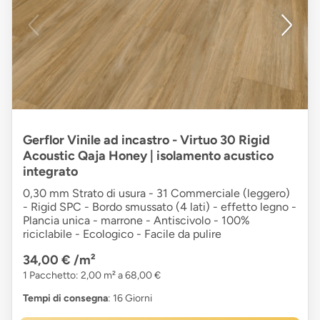
Gerflor Vinile ad incastro - Virtuo 30 Rigid
Acoustic Qaja Honey | isolamento acustico
integrato
0,30 mm Strato di usura - 31 Commerciale (leggero)
- Rigid SPC - Bordo smussato (4 lati) - effetto legno -
Plancia unica - marrone - Antiscivolo - 100%
riciclabile - Ecologico - Facile da pulire
34,00 €
/m²
1 Pacchetto: 2,00 m² a 68,00 €
Tempi di consegna
: 16 Giorni