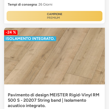
Tempi di consegna
: 26 Giorni
CAMPIONE
PREMIUM
-24 %
ISOLAMENTO INTEGRATO.
Pavimento di design MEISTER Rigid-Vinyl RM
500 S - 20207 String band | Isolamento
acustico integrato.