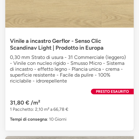
Vinile a incastro Gerflor - Senso Clic
Scandinav Light | Prodotto in Europa
0,30 mm Strato di usura - 31 Commerciale (leggero)
- Vinile con nucleo rigido - Smusso Micro - Sistema
di incastro - effetto legno - Plancia unica - crema -
superficie resistente - Facile da pulire - 100%
riciclabile - idrorepellente
PRESTO ESAURITO
31,80 €
/m²
1 Pacchetto: 2,10 m² a 66,78 €
Tempi di consegna
: 10 Giorni