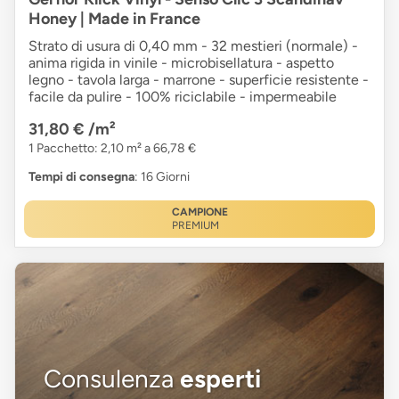
Honey | Made in France
Strato di usura di 0,40 mm - 32 mestieri (normale) -
anima rigida in vinile - microbisellatura - aspetto
legno - tavola larga - marrone - superficie resistente -
facile da pulire - 100% riciclabile - impermeabile
31,80 €
/m²
1 Pacchetto: 2,10 m² a 66,78 €
Tempi di consegna
: 16 Giorni
CAMPIONE
PREMIUM
Consulenza
esperti