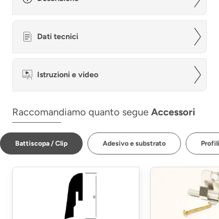
Dati tecnici
Istruzioni e video
Raccomandiamo quanto segue
Accessori
Battiscopa / Clip
Adesivo e substrato
Profil