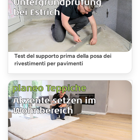
Test del supporto prima della posa dei
rivestimenti per pavimenti