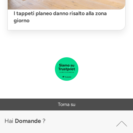
I tappeti planeo danno risalto alla zona
giorno
Torna su
Hai
Domande
?