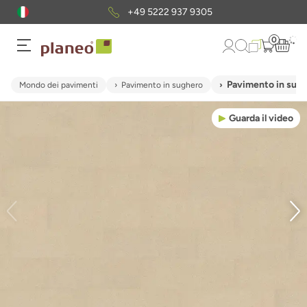
+49 5222 937 9305
0
Pavimento in sugh
Mondo dei pavimenti
Pavimento in sughero
Guarda il video