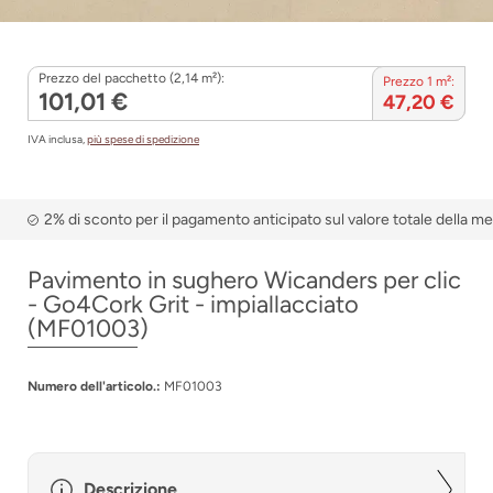
Prezzo del pacchetto (2,14 m²):
Prezzo 1 m²:
101,01 €
47,20 €
IVA inclusa,
più spese di spedizione
2% di sconto per il pagamento anticipato sul valore totale della m
Pavimento in sughero Wicanders per clic
- Go4Cork Grit - impiallacciato
(MF01003)
Numero dell'articolo.:
MF01003
Descrizione