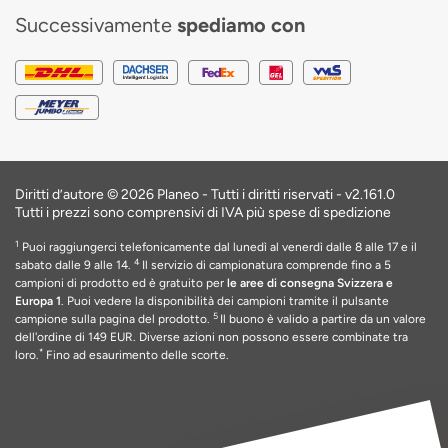
Successivamente
spediamo con
Diritti d’autore © 2026 Planeo - Tutti i diritti riservati -
v2.161.0
Tutti i prezzi sono comprensivi di IVA più spese di spedizione
1
Puoi raggiungerci telefonicamente dal lunedì al venerdì dalle 8 alle 17 e il
4
sabato dalle 9 alle 14.
Il servizio di campionatura comprende fino a 5
campioni di prodotto ed è gratuito per
le aree di consegna Svizzera e
Europa 1
. Puoi vedere la disponibilità dei campioni tramite il pulsante
5
campione sulla pagina del prodotto.
Il buono è valido a partire da un valore
dell'ordine di 149 EUR
. Diverse azioni non possono essere combinate tra
*
loro.
Fino ad esaurimento delle scorte
.