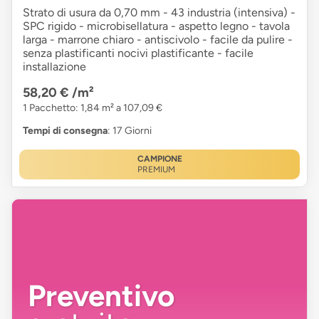
Strato di usura da 0,70 mm - 43 industria (intensiva) -
SPC rigido - microbisellatura - aspetto legno - tavola
larga - marrone chiaro - antiscivolo - facile da pulire -
senza plastificanti nocivi plastificante - facile
installazione
58,20 €
/m²
1 Pacchetto: 1,84 m² a 107,09 €
Tempi di consegna
: 17 Giorni
CAMPIONE
PREMIUM
Preventivo