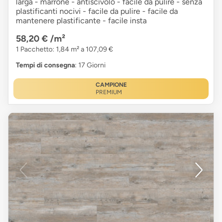
larga - marrone - antiscivolo - facile da pulire - senza
plastificanti nocivi - facile da pulire - facile da
mantenere plastificante - facile insta
58,20 €
/m²
1 Pacchetto: 1,84 m² a 107,09 €
Tempi di consegna
: 17 Giorni
CAMPIONE
PREMIUM