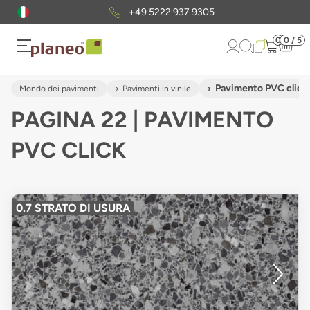
Pacchetto di campioni
gratuiti
0
0 / 5
Pavimento PVC click
Mondo dei pavimenti
Pavimenti in vinile
PAGINA 22 | PAVIMENTO
PVC CLICK
0.7 STRATO DI USURA