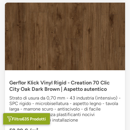
Gerflor Klick Vinyl Rigid - Creation 70 Clic
City Oak Dark Brown | Aspetto autentico
Strato di usura da 0,70 mm - 43 industria (intensivo) -
SPC rigido - microbisellatura - aspetto legno - tavola
larga - marrone scuro - antiscivolo - di facile
manutenzione - senza plastificanti nocivi
Filtro
635 Prodotti
plastificante - facile installazione