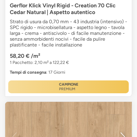
Gerflor Klick Vinyl Rigid - Creation 70 Clic
Cedar Natural | Aspetto autentico
Strato di usura da 0,70 mm - 43 industria (intensivo) -
SPC rigido - microbisellatura - aspetto legno - tavola
larga - crema - antiscivolo - di facile manutenzione -
senza ammorbidenti nocivi - facile da pulire
plastificante - facile installazione
58,20 €
/m²
1 Pacchetto: 2,10 m² a 122,22 €
Tempi di consegna
: 17 Giorni
CAMPIONE
PREMIUM