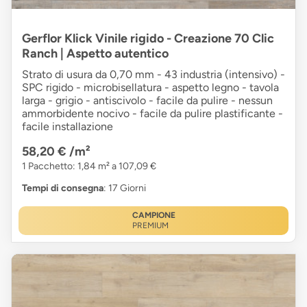
Gerflor Klick Vinile rigido - Creazione 70 Clic
Ranch | Aspetto autentico
Strato di usura da 0,70 mm - 43 industria (intensivo) -
SPC rigido - microbisellatura - aspetto legno - tavola
larga - grigio - antiscivolo - facile da pulire - nessun
ammorbidente nocivo - facile da pulire plastificante -
facile installazione
58,20 €
/m²
1 Pacchetto: 1,84 m² a 107,09 €
Tempi di consegna
: 17 Giorni
CAMPIONE
PREMIUM