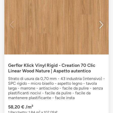
Gerflor Klick Vinyl Rigid - Creation 70 Clic
Linear Wood Nature | Aspetto autentico
Strato di usura da 0,70 mm - 43 industria (intensivo) -
SPC rigido - micro bisello - aspetto legno - tavola
larga - marrone - antiscivolo - facile da pulire - senza
plastificanti nocivi - facile da pulire - facile da
mantenere plastificante - facile insta
58,20 €
/m²
1 Pacchetto: 1,84 m² a 107,09 €