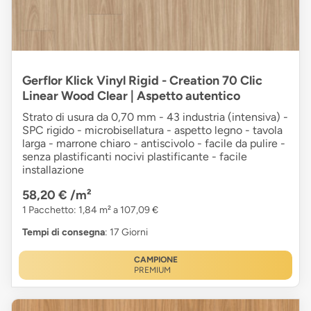
Gerflor Klick Vinyl Rigid - Creation 70 Clic
Linear Wood Clear | Aspetto autentico
Strato di usura da 0,70 mm - 43 industria (intensiva) -
SPC rigido - microbisellatura - aspetto legno - tavola
larga - marrone chiaro - antiscivolo - facile da pulire -
senza plastificanti nocivi plastificante - facile
installazione
58,20 €
/m²
1 Pacchetto: 1,84 m² a 107,09 €
Tempi di consegna
: 17 Giorni
CAMPIONE
PREMIUM