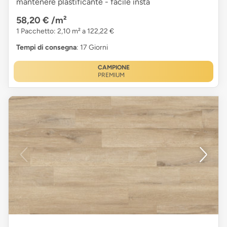
mantenere plastificante - facile insta
58,20 €
/m²
1 Pacchetto: 2,10 m² a 122,22 €
Tempi di consegna
: 17 Giorni
CAMPIONE
PREMIUM