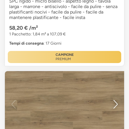
SPC rigido - micro bisello - aspetto legno - tavola
larga - marrone - antiscivolo - facile da pulire - senza
plastificanti nocivi - facile da pulire - facile da
mantenere plastificante - facile insta
58,20 €
/m²
1 Pacchetto: 1,84 m² a 107,09 €
Tempi di consegna
: 17 Giorni
CAMPIONE
PREMIUM