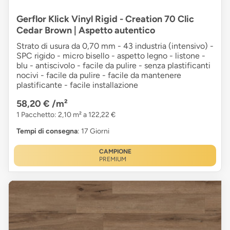
Gerflor Klick Vinyl Rigid - Creation 70 Clic
Cedar Brown | Aspetto autentico
Strato di usura da 0,70 mm - 43 industria (intensivo) -
SPC rigido - micro bisello - aspetto legno - listone -
blu - antiscivolo - facile da pulire - senza plastificanti
nocivi - facile da pulire - facile da mantenere
plastificante - facile installazione
58,20 €
/m²
1 Pacchetto: 2,10 m² a 122,22 €
Tempi di consegna
: 17 Giorni
CAMPIONE
PREMIUM