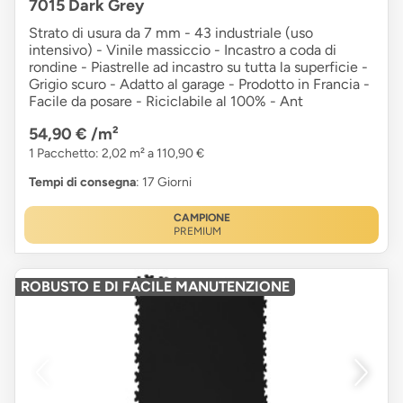
7015 Dark Grey
Strato di usura da 7 mm - 43 industriale (uso
intensivo) - Vinile massiccio - Incastro a coda di
rondine - Piastrelle ad incastro su tutta la superficie -
Grigio scuro - Adatto al garage - Prodotto in Francia -
Facile da posare - Riciclabile al 100% - Ant
54,90 €
/m²
1 Pacchetto: 2,02 m² a 110,90 €
Tempi di consegna
: 17 Giorni
CAMPIONE
PREMIUM
ROBUSTO E DI FACILE MANUTENZIONE