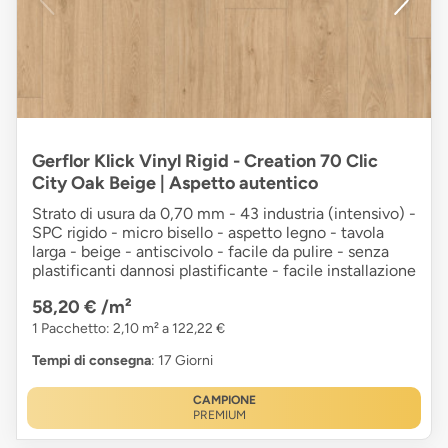
Gerflor Klick Vinyl Rigid - Creation 70 Clic
City Oak Beige | Aspetto autentico
Strato di usura da 0,70 mm - 43 industria (intensivo) -
SPC rigido - micro bisello - aspetto legno - tavola
larga - beige - antiscivolo - facile da pulire - senza
plastificanti dannosi plastificante - facile installazione
58,20 €
/m²
1 Pacchetto: 2,10 m² a 122,22 €
Tempi di consegna
: 17 Giorni
CAMPIONE
PREMIUM