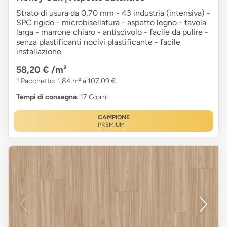
Strato di usura da 0,70 mm - 43 industria (intensiva) -
SPC rigido - microbisellatura - aspetto legno - tavola
larga - marrone chiaro - antiscivolo - facile da pulire -
senza plastificanti nocivi plastificante - facile
installazione
58,20 €
/m²
1 Pacchetto: 1,84 m² a 107,09 €
Tempi di consegna
: 17 Giorni
CAMPIONE
PREMIUM