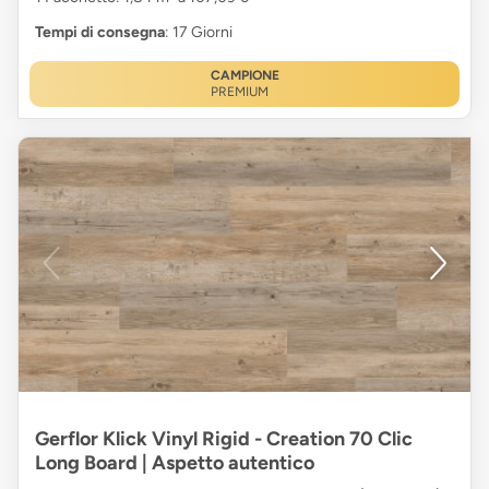
Tempi di consegna
: 17 Giorni
CAMPIONE
PREMIUM
Gerflor Klick Vinyl Rigid - Creation 70 Clic
Long Board | Aspetto autentico