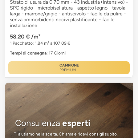
Strato di usura da 0,70 mm - 43 industria (intensivo) -
SPC rigido - microbisellatura - aspetto legno - tavola
larga - marrone/grigio - antiscivolo - facile da pulire -
senza ammorbidenti nocivi plastificante - facile
installazione
58,20 €
/m²
1 Pacchetto: 1,84 m² a 107,09 €
Tempi di consegna
: 17 Giorni
CAMPIONE
PREMIUM
Consulenza
esperti
Ti aiutiamo nella scelta. Chiama e ricevi consigli subito.