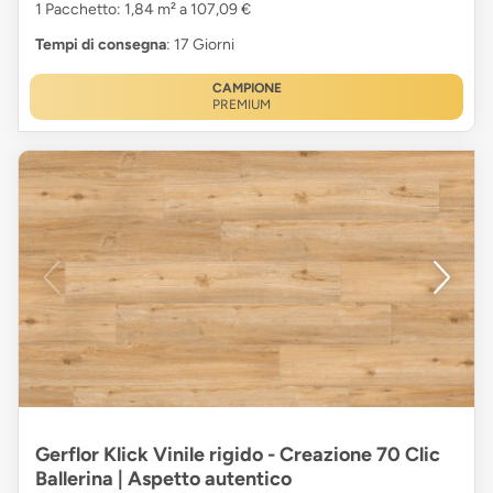
1 Pacchetto: 1,84 m² a 107,09 €
Tempi di consegna
: 17 Giorni
CAMPIONE
PREMIUM
Gerflor Klick Vinile rigido - Creazione 70 Clic
Ballerina | Aspetto autentico