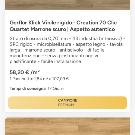
Gerflor Klick Vinile rigido - Creation 70 Clic
Quartet Marrone scuro | Aspetto autentico
Strato di usura da 0,70 mm - 43 industria (intensivo) -
SPC rigido - microbisellatura - aspetto legno - tavola
larga - marrone scuro - antiscivolo - di facile
manutenzione - senza plastificanti nocivi
plastificante - facile installazione
58,20 €
/m²
1 Pacchetto: 1,84 m² a 107,09 €
Tempi di consegna
: 17 Giorni
CAMPIONE
PREMIUM