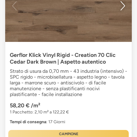
Gerflor Klick Vinyl Rigid - Creation 70 Clic
Cedar Dark Brown | Aspetto autentico
Strato di usura da 0,70 mm - 43 industria (intensivo) -
SPC rigido - microbisellatura - aspetto legno - tavola
larga - marrone scuro - antiscivolo - di facile
manutenzione - senza plastificanti nocivi
plastificante - facile installazione
58,20 €
/m²
1 Pacchetto: 2,10 m² a 122,22 €
Tempi di consegna
: 17 Giorni
CAMPIONE