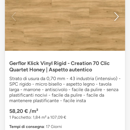
Gerflor Klick Vinyl Rigid - Creation 70 Clic
Quartet Honey | Aspetto autentico
Strato di usura da 0,70 mm - 43 industria (intensivo) -
SPC rigido - micro bisello - aspetto legno - tavola
larga - marrone - antiscivolo - facile da pulire - senza
plastificanti nocivi - facile da pulire - facile da
mantenere plastificante - facile insta
58,20 €
/m²
1 Pacchetto: 1,84 m² a 107,09 €
Tempi di consegna
: 17 Giorni