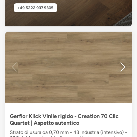
+49 5222 937 9305
Gerflor Klick Vinile rigido - Creation 70 Clic
Quartet | Aspetto autentico
Strato di usura da 0,70 mm - 43 industria (intensivo) -