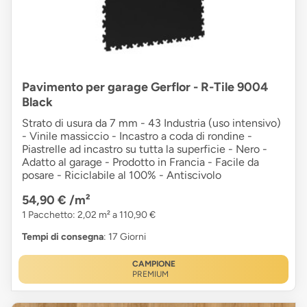
Pavimento per garage Gerflor - R-Tile 9004
Black
Strato di usura da 7 mm - 43 Industria (uso intensivo)
- Vinile massiccio - Incastro a coda di rondine -
Piastrelle ad incastro su tutta la superficie - Nero -
Adatto al garage - Prodotto in Francia - Facile da
posare - Riciclabile al 100% - Antiscivolo
54,90 €
/m²
1 Pacchetto: 2,02 m² a 110,90 €
Tempi di consegna
: 17 Giorni
CAMPIONE
PREMIUM