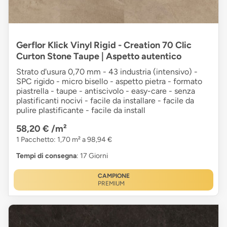
Gerflor Klick Vinyl Rigid - Creation 70 Clic
Curton Stone Taupe | Aspetto autentico
Strato d'usura 0,70 mm - 43 industria (intensivo) -
SPC rigido - micro bisello - aspetto pietra - formato
piastrella - taupe - antiscivolo - easy-care - senza
plastificanti nocivi - facile da installare - facile da
pulire plastificante - facile da install
58,20 €
/m²
1 Pacchetto: 1,70 m² a 98,94 €
Tempi di consegna
: 17 Giorni
CAMPIONE
PREMIUM