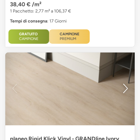
38,40 €
/m²
1 Pacchetto: 2,77 m² a 106,37 €
Tempi di consegna
: 17 Giorni
GRATUITO
CAMPIONE
CAMPIONE
PREMIUM
planeo Rigid Klick Vinyl - GRANDline Ivory