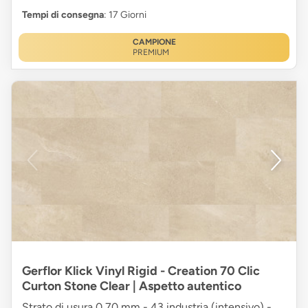
Tempi di consegna
: 17 Giorni
CAMPIONE
PREMIUM
Gerflor Klick Vinyl Rigid - Creation 70 Clic
Curton Stone Clear | Aspetto autentico
Strato di usura 0,70 mm - 43 industria (intensivo) -