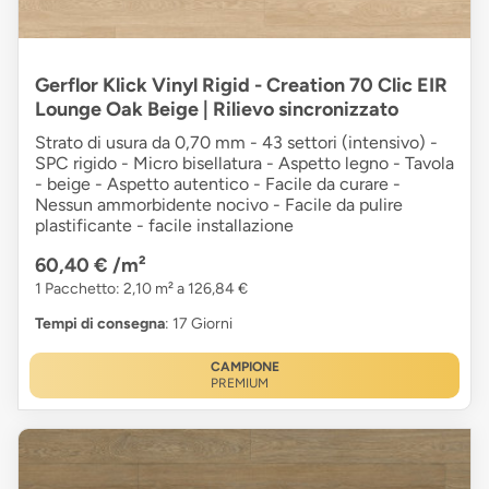
Gerflor Klick Vinyl Rigid - Creation 70 Clic EIR
Lounge Oak Beige | Rilievo sincronizzato
Strato di usura da 0,70 mm - 43 settori (intensivo) -
SPC rigido - Micro bisellatura - Aspetto legno - Tavola
- beige - Aspetto autentico - Facile da curare -
Nessun ammorbidente nocivo - Facile da pulire
plastificante - facile installazione
60,40 €
/m²
1 Pacchetto: 2,10 m² a 126,84 €
Tempi di consegna
: 17 Giorni
CAMPIONE
PREMIUM