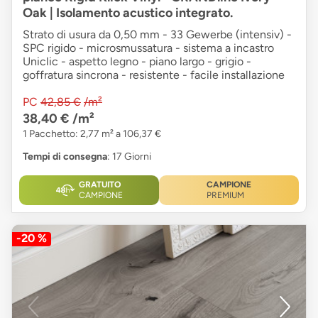
Oak | Isolamento acustico integrato.
Strato di usura da 0,50 mm - 33 Gewerbe (intensiv) -
SPC rigido - microsmussatura - sistema a incastro
Uniclic - aspetto legno - piano largo - grigio -
goffratura sincrona - resistente - facile installazione
PC
42,85 €
/m²
38,40 €
/m²
1 Pacchetto: 2,77 m² a 106,37 €
Tempi di consegna
: 17 Giorni
GRATUITO
CAMPIONE
CAMPIONE
PREMIUM
-20 %