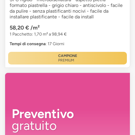
formato piastrella - grigio chiaro - antiscivolo - facile
da pulire - senza plastificanti nocivi - facile da
installare plastificante - facile da install
58,20 €
/m²
1 Pacchetto: 1,70 m² a 98,94 €
Tempi di consegna
: 17 Giorni
CAMPIONE
PREMIUM
Preventivo
gratuito