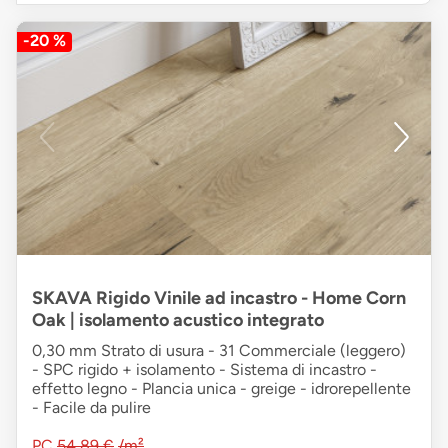
-20 %
SKAVA Rigido Vinile ad incastro - Home Corn
Oak | isolamento acustico integrato
0,30 mm Strato di usura - 31 Commerciale (leggero)
- SPC rigido + isolamento - Sistema di incastro -
effetto legno - Plancia unica - greige - idrorepellente
- Facile da pulire
PC
54,89 €
/m²