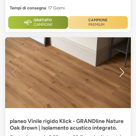
Tempi di consegna
: 17 Giorni
GRATUITO
CAMPIONE
CAMPIONE
PREMIUM
planeo Vinile rigido Klick - GRANDline Nature
Oak Brown | Isolamento acustico integrato.