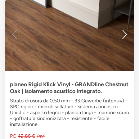
planeo Rigid Klick Vinyl - GRANDline Chestnut
Oak | Isolamento acustico integrato.
Strato di usura da 0,50 mm - 33 Gewerbe (intensiv) -
SPC rigido - microbisellatura - sistema a incastro
Uniclic - aspetto legno - plancia larga - marrone scuro
- goffratura sincronizzata - resistente - facile
installazione
PC
42,85 €
/m²