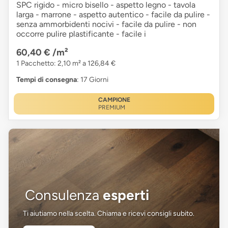
SPC rigido - micro bisello - aspetto legno - tavola
larga - marrone - aspetto autentico - facile da pulire -
senza ammorbidenti nocivi - facile da pulire - non
occorre pulire plastificante - facile i
60,40 €
/m²
1 Pacchetto: 2,10 m² a 126,84 €
Tempi di consegna
: 17 Giorni
CAMPIONE
PREMIUM
Consulenza
esperti
Ti aiutiamo nella scelta. Chiama e ricevi consigli subito.