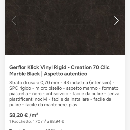
Gerflor Klick Vinyl Rigid - Creation 70 Clic
Marble Black | Aspetto autentico
Strato di usura 0,70 mm - 43 industria (intensivo) -
SPC rigido - micro bisello - aspetto marmo - formato
piastrella - nero - antiscivolo - facile da pulire - senza
plastificanti nocivi - facile da installare - facile da
pulire - facile da mantenere. plas
58,20 €
/m²
1 Pacchetto: 1,70 m² a 98,94 €