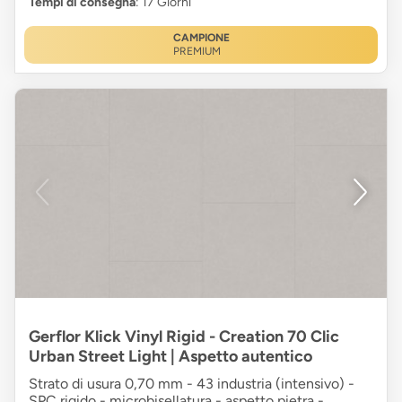
Tempi di consegna
: 17 Giorni
CAMPIONE
PREMIUM
Gerflor Klick Vinyl Rigid - Creation 70 Clic
Urban Street Light | Aspetto autentico
Strato di usura 0,70 mm - 43 industria (intensivo) -
SPC rigido - microbisellatura - aspetto pietra -