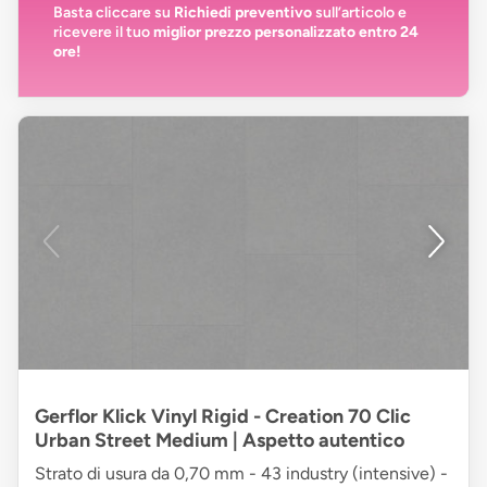
Basta cliccare su
Richiedi preventivo
sull’articolo e
ricevere il tuo
miglior prezzo personalizzato entro 24
ore!
Gerflor Klick Vinyl Rigid - Creation 70 Clic
Urban Street Medium | Aspetto autentico
Strato di usura da 0,70 mm - 43 industry (intensive) -