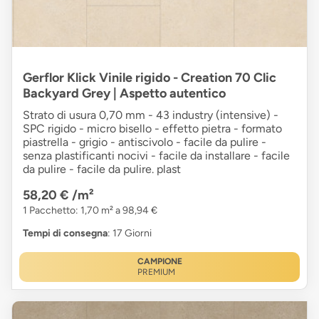
Gerflor Klick Vinile rigido - Creation 70 Clic
Backyard Grey | Aspetto autentico
Strato di usura 0,70 mm - 43 industry (intensive) -
SPC rigido - micro bisello - effetto pietra - formato
piastrella - grigio - antiscivolo - facile da pulire -
senza plastificanti nocivi - facile da installare - facile
da pulire - facile da pulire. plast
58,20 €
/m²
1 Pacchetto: 1,70 m² a 98,94 €
Tempi di consegna
: 17 Giorni
CAMPIONE
PREMIUM