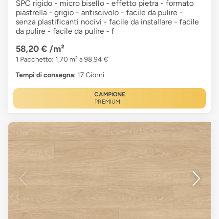
SPC rigido - micro bisello - effetto pietra - formato
piastrella - grigio - antiscivolo - facile da pulire -
senza plastificanti nocivi - facile da installare - facile
da pulire - facile da pulire - f
58,20 €
/m²
1 Pacchetto: 1,70 m² a 98,94 €
Tempi di consegna
: 17 Giorni
CAMPIONE
PREMIUM