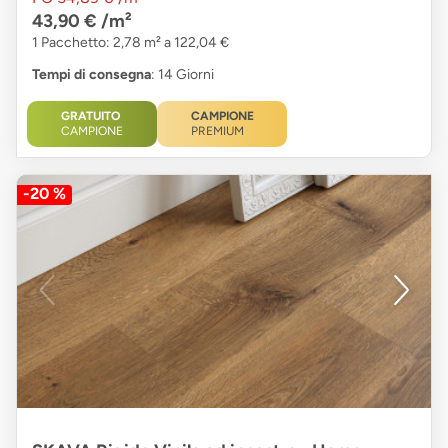
43,90 €
/m²
1 Pacchetto: 2,78 m² a 122,04 €
Tempi di consegna
: 14 Giorni
GRATUITO
CAMPIONE
CAMPIONE
PREMIUM
-20 %