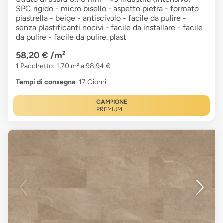
SPC rigido - micro bisello - aspetto pietra - formato
piastrella - beige - antiscivolo - facile da pulire -
senza plastificanti nocivi - facile da installare - facile
da pulire - facile da pulire. plast
58,20 €
/m²
1 Pacchetto: 1,70 m² a 98,94 €
Tempi di consegna
: 17 Giorni
CAMPIONE
PREMIUM