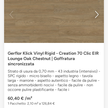
Gerflor Klick Vinyl Rigid - Creation 70 Clic EIR
Lounge Oak Chestnut | Goffratura
sincronizzata
Strato di usura da 0,70 mm - 43 industria (intensivo) -
SPC rigido - micro bisello - aspetto legno - tavola
larga - marrone - aspetto autentico - facile da pulire -
senza ammorbidenti nocivi - facile da pulire - non
occorre pulire plastificante - facile i
60,40 €
/m²
1 Pacchetto: 2,10 m² a 126,84 €