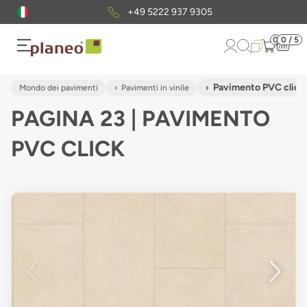
Pacchetto di campioni
gratuiti
0
0 / 5
Pavimento PVC click
Mondo dei pavimenti
Pavimenti in vinile
PAGINA 23 | PAVIMENTO
PVC CLICK