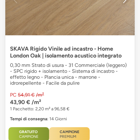
SKAVA Rigido Vinile ad incastro - Home
London Oak | isolamento acustico integrato
0,30 mm Strato di usura - 31 Commerciale (leggero)
- SPC rigido + isolamento - Sistema di incastro -
effetto legno - Plancia unica - marrone -
idrorepellente - Facile da pulire
PC
54,91 €
/m²
43,90 €
/m²
1 Pacchetto: 2,20 m² a 96,58 €
Tempi di consegna
: 14 Giorni
GRATUITO
CAMPIONE
CAMPIONE
PREMIUM