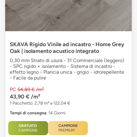
SKAVA Rigido Vinile ad incastro - Home Grey
Oak | isolamento acustico integrato
0,30 mm Strato di usura - 31 Commerciale (leggero)
- SPC rigido + isolamento - Sistema di incastro -
effetto legno - Plancia unica - grigio - idrorepellente
- Facile da pulire
PC
54,89 €
/m²
43,90 €
/m²
1 Pacchetto: 2,78 m² a 122,04 €
Tempi di consegna
: 14 Giorni
GRATUITO
CAMPIONE
CAMPIONE
PREMIUM