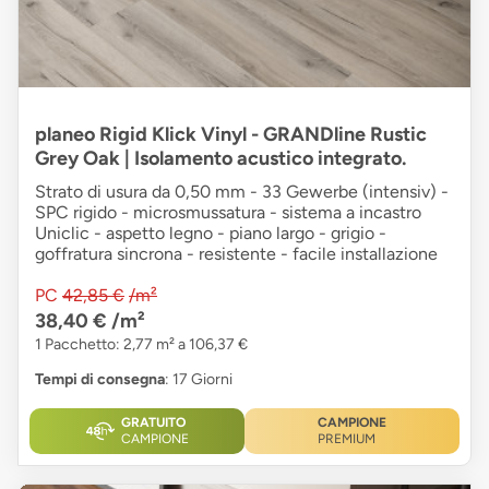
planeo Rigid Klick Vinyl - GRANDline Rustic
Grey Oak | Isolamento acustico integrato.
Strato di usura da 0,50 mm - 33 Gewerbe (intensiv) -
SPC rigido - microsmussatura - sistema a incastro
Uniclic - aspetto legno - piano largo - grigio -
goffratura sincrona - resistente - facile installazione
PC
42,85 €
/m²
38,40 €
/m²
1 Pacchetto: 2,77 m² a 106,37 €
Tempi di consegna
: 17 Giorni
GRATUITO
CAMPIONE
CAMPIONE
PREMIUM