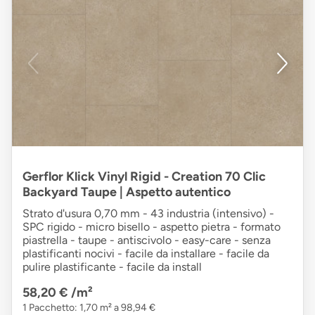
Gerflor Klick Vinyl Rigid - Creation 70 Clic
Backyard Taupe | Aspetto autentico
Strato d'usura 0,70 mm - 43 industria (intensivo) -
SPC rigido - micro bisello - aspetto pietra - formato
piastrella - taupe - antiscivolo - easy-care - senza
plastificanti nocivi - facile da installare - facile da
pulire plastificante - facile da install
58,20 €
/m²
1 Pacchetto: 1,70 m² a 98,94 €