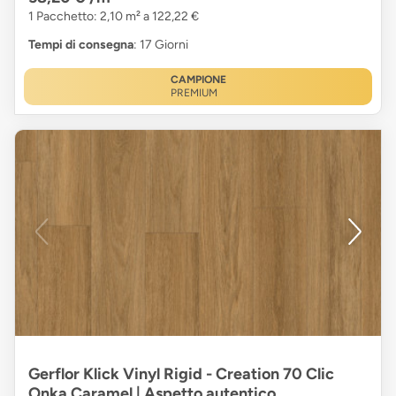
1 Pacchetto: 2,10 m² a 122,22 €
Tempi di consegna
: 17 Giorni
CAMPIONE
PREMIUM
Gerflor Klick Vinyl Rigid - Creation 70 Clic
Onka Caramel | Aspetto autentico