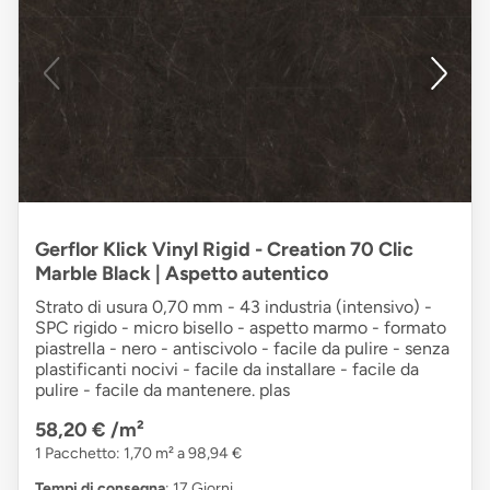
Gerflor Klick Vinyl Rigid - Creation 70 Clic
Marble Black | Aspetto autentico
Strato di usura 0,70 mm - 43 industria (intensivo) -
SPC rigido - micro bisello - aspetto marmo - formato
piastrella - nero - antiscivolo - facile da pulire - senza
plastificanti nocivi - facile da installare - facile da
pulire - facile da mantenere. plas
58,20 €
/m²
1 Pacchetto: 1,70 m² a 98,94 €
Tempi di consegna
: 17 Giorni