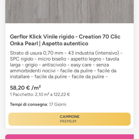
Gerflor Klick Vinile rigido - Creation 70 Clic
Onka Pearl | Aspetto autentico
Strato di usura 0,70 mm - 43 industria (intensivo) -
SPC rigido - micro bisello - aspetto legno - tavola
larga - grigio - antiscivolo - easy care - senza
ammorbidenti nocivi - facile da pulire - facile da
installare - facile da pulire - facile da pulire -
58,20 €
/m²
1 Pacchetto: 2,10 m² a 122,22 €
Tempi di consegna
: 17 Giorni
CAMPIONE
PREMIUM