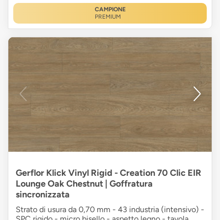
CAMPIONE
PREMIUM
Gerflor Klick Vinyl Rigid - Creation 70 Clic EIR
Lounge Oak Chestnut | Goffratura
sincronizzata
Strato di usura da 0,70 mm - 43 industria (intensivo) -
SPC rigido - micro bisello - aspetto legno - tavola