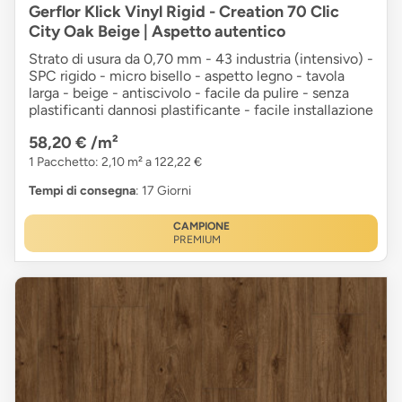
Gerflor Klick Vinyl Rigid - Creation 70 Clic
City Oak Beige | Aspetto autentico
Strato di usura da 0,70 mm - 43 industria (intensivo) -
SPC rigido - micro bisello - aspetto legno - tavola
larga - beige - antiscivolo - facile da pulire - senza
plastificanti dannosi plastificante - facile installazione
58,20 €
/m²
1 Pacchetto: 2,10 m² a 122,22 €
Tempi di consegna
: 17 Giorni
CAMPIONE
PREMIUM