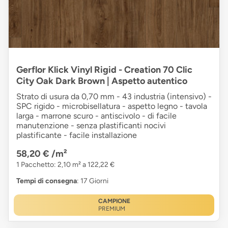
Gerflor Klick Vinyl Rigid - Creation 70 Clic
City Oak Dark Brown | Aspetto autentico
Strato di usura da 0,70 mm - 43 industria (intensivo) -
SPC rigido - microbisellatura - aspetto legno - tavola
larga - marrone scuro - antiscivolo - di facile
manutenzione - senza plastificanti nocivi
plastificante - facile installazione
58,20 €
/m²
1 Pacchetto: 2,10 m² a 122,22 €
Tempi di consegna
: 17 Giorni
CAMPIONE
PREMIUM