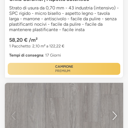
Strato di usura da 0,70 mm - 43 industria (intensivo) -
SPC rigido - micro bisello - aspetto legno - tavola
larga - marrone - antiscivolo - facile da pulire - senza
plastificanti nocivi - facile da pulire - facile da
mantenere plastificante - facile insta
58,20 €
/m²
1 Pacchetto: 2,10 m² a 122,22 €
Tempi di consegna
: 17 Giorni
CAMPIONE
PREMIUM