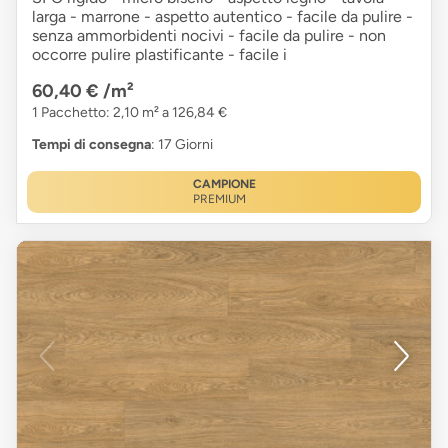
larga - marrone - aspetto autentico - facile da pulire -
senza ammorbidenti nocivi - facile da pulire - non
occorre pulire plastificante - facile i
60,40 €
/m²
1 Pacchetto: 2,10 m² a 126,84 €
Tempi di consegna
: 17 Giorni
CAMPIONE
PREMIUM