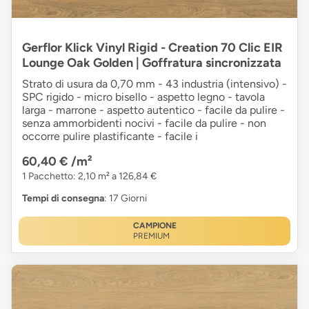
Gerflor Klick Vinyl Rigid - Creation 70 Clic EIR
Lounge Oak Golden | Goffratura sincronizzata
Strato di usura da 0,70 mm - 43 industria (intensivo) -
SPC rigido - micro bisello - aspetto legno - tavola
larga - marrone - aspetto autentico - facile da pulire -
senza ammorbidenti nocivi - facile da pulire - non
occorre pulire plastificante - facile i
60,40 €
/m²
1 Pacchetto: 2,10 m² a 126,84 €
Tempi di consegna
: 17 Giorni
CAMPIONE
PREMIUM