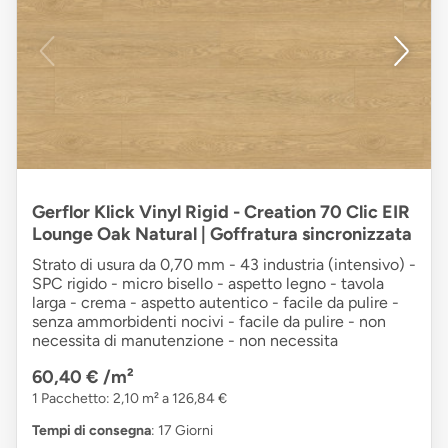
Gerflor Klick Vinyl Rigid - Creation 70 Clic EIR
Lounge Oak Natural | Goffratura sincronizzata
Strato di usura da 0,70 mm - 43 industria (intensivo) -
SPC rigido - micro bisello - aspetto legno - tavola
larga - crema - aspetto autentico - facile da pulire -
senza ammorbidenti nocivi - facile da pulire - non
necessita di manutenzione - non necessita
60,40 €
/m²
1 Pacchetto: 2,10 m² a 126,84 €
Tempi di consegna
: 17 Giorni