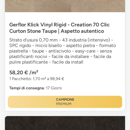
Gerflor Klick Vinyl Rigid - Creation 70 Clic
Curton Stone Taupe | Aspetto autentico
Strato d'usura 0,70 mm - 43 industria (intensivo) -
SPC rigido - micro bisello - aspetto pietra - formato
piastrella - taupe - antiscivolo - easy-care - senza
plastificanti nocivi - facile da installare - facile da
pulire plastificante - facile da install
58,20 €
/m²
1 Pacchetto: 1,70 m² a 98,94 €
Tempi di consegna
: 17 Giorni
CAMPIONE
PREMIUM