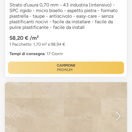
Strato d'usura 0,70 mm - 43 industria (intensivo) -
SPC rigido - micro bisello - aspetto pietra - formato
piastrella - taupe - antiscivolo - easy-care - senza
plastificanti nocivi - facile da installare - facile da
pulire plastificante - facile da install
58,20 €
/m²
1 Pacchetto: 1,70 m² a 98,94 €
Tempi di consegna
: 17 Giorni
CAMPIONE
PREMIUM