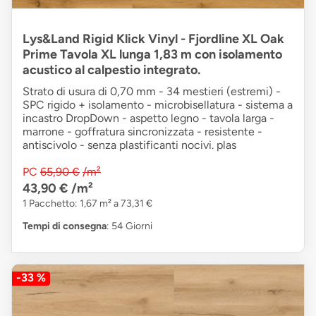
Lys&Land Rigid Klick Vinyl - Fjordline XL Oak
Prime Tavola XL lunga 1,83 m con isolamento
acustico al calpestio integrato.
Strato di usura di 0,70 mm - 34 mestieri (estremi) -
SPC rigido + isolamento - microbisellatura - sistema a
incastro DropDown - aspetto legno - tavola larga -
marrone - goffratura sincronizzata - resistente -
antiscivolo - senza plastificanti nocivi. plas
PC
65,90 €
/m²
43,90 €
/m²
1 Pacchetto: 1,67 m² a 73,31 €
Tempi di consegna
: 54 Giorni
-33 %