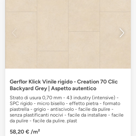
Gerflor Klick Vinile rigido - Creation 70 Clic
Backyard Grey | Aspetto autentico
Strato di usura 0,70 mm - 43 industry (intensive) -
SPC rigido - micro bisello - effetto pietra - formato
piastrella - grigio - antiscivolo - facile da pulire -
senza plastificanti nocivi - facile da installare - facile
da pulire - facile da pulire. plast
58,20 €
/m²