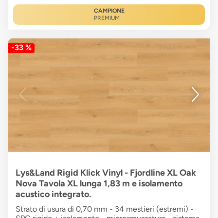
CAMPIONE
PREMIUM
-33 %
Lys&Land Rigid Klick Vinyl - Fjordline XL Oak
Nova Tavola XL lunga 1,83 m e isolamento
acustico integrato.
Strato di usura di 0,70 mm - 34 mestieri (estremi) -