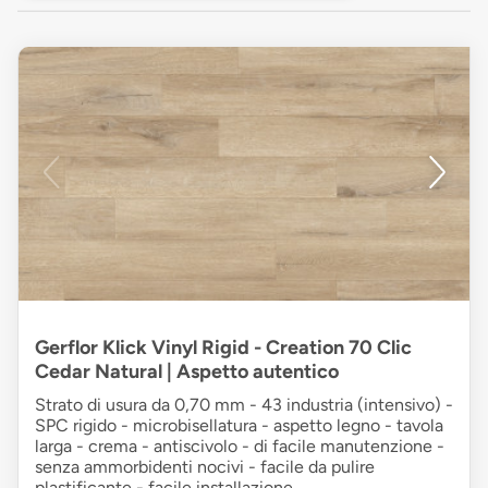
Gerflor Klick Vinyl Rigid - Creation 70 Clic
Cedar Natural | Aspetto autentico
Strato di usura da 0,70 mm - 43 industria (intensivo) -
SPC rigido - microbisellatura - aspetto legno - tavola
larga - crema - antiscivolo - di facile manutenzione -
senza ammorbidenti nocivi - facile da pulire
plastificante - facile installazione