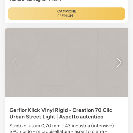
CAMPIONE
PREMIUM
Gerflor Klick Vinyl Rigid - Creation 70 Clic
Urban Street Light | Aspetto autentico
Strato di usura 0,70 mm - 43 industria (intensivo) -
SPC rigido - microbisellatura - aspetto pietra -