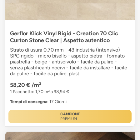
Gerflor Klick Vinyl Rigid - Creation 70 Clic
Curton Stone Clear | Aspetto autentico
Strato di usura 0,70 mm - 43 industria (intensivo) -
SPC rigido - micro bisello - aspetto pietra - formato
piastrella - beige - antiscivolo - facile da pulire -
senza plastificanti nocivi - facile da installare - facile
da pulire - facile da pulire. plast
58,20 €
/m²
1 Pacchetto: 1,70 m² a 98,94 €
Tempi di consegna
: 17 Giorni
CAMPIONE
PREMIUM