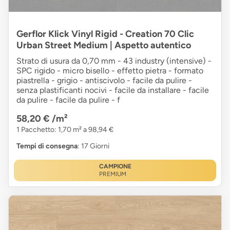
Gerflor Klick Vinyl Rigid - Creation 70 Clic
Urban Street Medium | Aspetto autentico
Strato di usura da 0,70 mm - 43 industry (intensive) -
SPC rigido - micro bisello - effetto pietra - formato
piastrella - grigio - antiscivolo - facile da pulire -
senza plastificanti nocivi - facile da installare - facile
da pulire - facile da pulire - f
58,20 €
/m²
1 Pacchetto: 1,70 m² a 98,94 €
Tempi di consegna
: 17 Giorni
CAMPIONE
PREMIUM