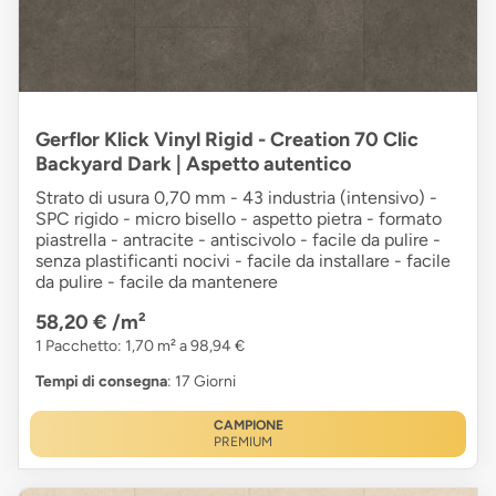
Gerflor Klick Vinyl Rigid - Creation 70 Clic
Backyard Dark | Aspetto autentico
Strato di usura 0,70 mm - 43 industria (intensivo) -
SPC rigido - micro bisello - aspetto pietra - formato
piastrella - antracite - antiscivolo - facile da pulire -
senza plastificanti nocivi - facile da installare - facile
da pulire - facile da mantenere
58,20 €
/m²
1 Pacchetto: 1,70 m² a 98,94 €
Tempi di consegna
: 17 Giorni
CAMPIONE
PREMIUM