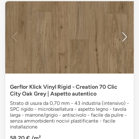
Gerflor Klick Vinyl Rigid - Creation 70 Clic
City Oak Grey | Aspetto autentico
Strato di usura da 0,70 mm - 43 industria (intensivo) -
SPC rigido - microbisellatura - aspetto legno - tavola
larga - marrone/grigio - antiscivolo - facile da pulire -
senza ammorbidenti nocivi plastificante - facile
installazione
58,20 €
/m²