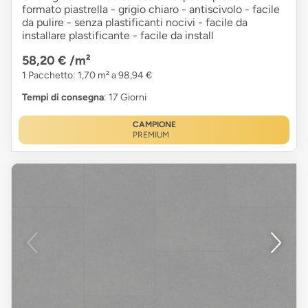
formato piastrella - grigio chiaro - antiscivolo - facile
da pulire - senza plastificanti nocivi - facile da
installare plastificante - facile da install
58,20 €
/m²
1 Pacchetto: 1,70 m² a 98,94 €
Tempi di consegna
: 17 Giorni
CAMPIONE
PREMIUM