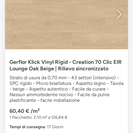
Gerflor Klick Vinyl Rigid - Creation 70 Clic EIR
Lounge Oak Beige | Rilievo sincronizzato
Strato di usura da 0,70 mm - 43 settori (intensivo) -
SPC rigido - Micro bisellatura - Aspetto legno - Tavola
- beige - Aspetto autentico - Facile da curare -
Nessun ammorbidente nocivo - Facile da pulire
plastificante - facile installazione
60,40 €
/m²
1 Pacchetto: 2,10 m² a 126,84 €
Tempi di consegna
: 17 Giorni