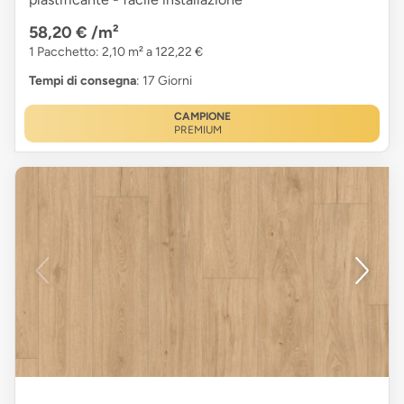
58,20 €
/m²
1 Pacchetto: 2,10 m² a 122,22 €
Tempi di consegna
: 17 Giorni
CAMPIONE
PREMIUM