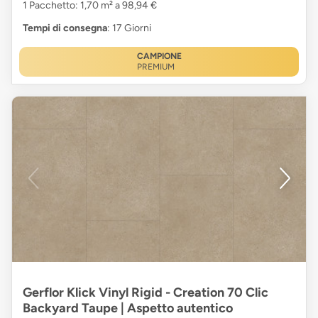
1 Pacchetto: 1,70 m² a 98,94 €
Tempi di consegna
: 17 Giorni
CAMPIONE
PREMIUM
Gerflor Klick Vinyl Rigid - Creation 70 Clic
Backyard Taupe | Aspetto autentico