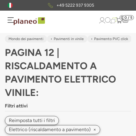
Pacchetto di campioni
gratuiti
0
0 / 5
Mondo dei pavimenti
Pavimenti in vinile
Pavimento PVC click
PAGINA 12 |
RISCALDAMENTO A
PAVIMENTO ELETTRICO
VINILE:
Filtri attivi
Reimposta tutti i filtri
Elettrico (riscaldamento a pavimento)
×