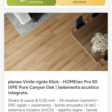
CAMPIONE
PREMIUM
planeo Vinile rigido Klick - HOMEtec Pro 50
IXPE Pure Canyon Oak | Isolamento acustico
integrato.
Strato di usura di 0,50 mm - 34 mestieri (estremi) -
SPC rigido + isolamento - bordo smussato (4 lati) -
sistema a incastro UniClic - aspetto legno - tavola