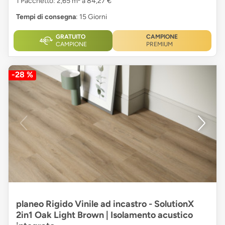
1 Pacchetto: 2,65 m² a 84,27 €
Tempi di consegna
: 15 Giorni
GRATUITO
CAMPIONE
CAMPIONE
PREMIUM
-28 %
planeo Rigido Vinile ad incastro - SolutionX
2in1 Oak Light Brown | Isolamento acustico