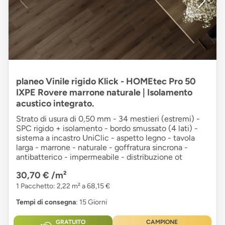
planeo Vinile rigido Klick - HOMEtec Pro 50
IXPE Rovere marrone naturale | Isolamento
acustico integrato.
Strato di usura di 0,50 mm - 34 mestieri (estremi) -
SPC rigido + isolamento - bordo smussato (4 lati) -
sistema a incastro UniClic - aspetto legno - tavola
larga - marrone - naturale - goffratura sincrona -
antibatterico - impermeabile - distribuzione ot
30,70 €
/m²
1 Pacchetto: 2,22 m² a 68,15 €
Tempi di consegna
: 15 Giorni
GRATUITO
CAMPIONE