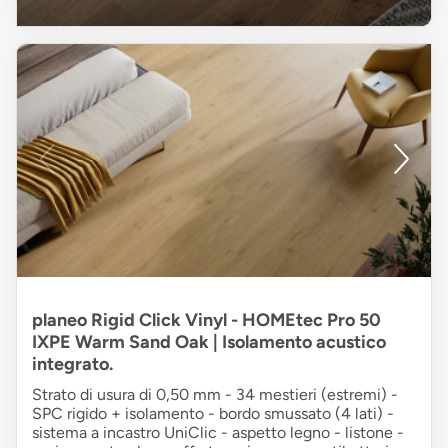
planeo Rigid Click Vinyl - HOMEtec Pro 50
IXPE Warm Sand Oak | Isolamento acustico
integrato.
Strato di usura di 0,50 mm - 34 mestieri (estremi) -
SPC rigido + isolamento - bordo smussato (4 lati) -
sistema a incastro UniClic - aspetto legno - listone -