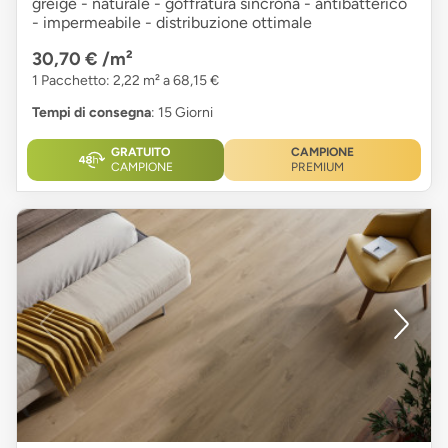
greige - naturale - goffratura sincrona - antibatterico
- impermeabile - distribuzione ottimale
30,70 €
/m²
1 Pacchetto: 2,22 m² a 68,15 €
Tempi di consegna
: 15 Giorni
GRATUITO
CAMPIONE
CAMPIONE
PREMIUM