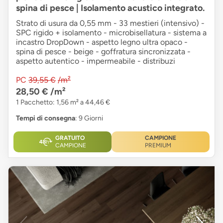
spina di pesce | Isolamento acustico integrato.
Strato di usura da 0,55 mm - 33 mestieri (intensivo) -
SPC rigido + isolamento - microbisellatura - sistema a
incastro DropDown - aspetto legno ultra opaco -
spina di pesce - beige - goffratura sincronizzata -
aspetto autentico - impermeabile - distribuzi
PC
39,55 €
/m²
28,50 €
/m²
1 Pacchetto: 1,56 m² a 44,46 €
Tempi di consegna
: 9 Giorni
GRATUITO
CAMPIONE
CAMPIONE
PREMIUM