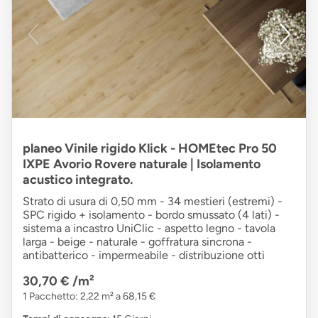
planeo Vinile rigido Klick - HOMEtec Pro 50
IXPE Avorio Rovere naturale | Isolamento
acustico integrato.
Strato di usura di 0,50 mm - 34 mestieri (estremi) -
SPC rigido + isolamento - bordo smussato (4 lati) -
sistema a incastro UniClic - aspetto legno - tavola
larga - beige - naturale - goffratura sincrona -
antibatterico - impermeabile - distribuzione otti
30,70 €
/m²
1 Pacchetto: 2,22 m² a 68,15 €