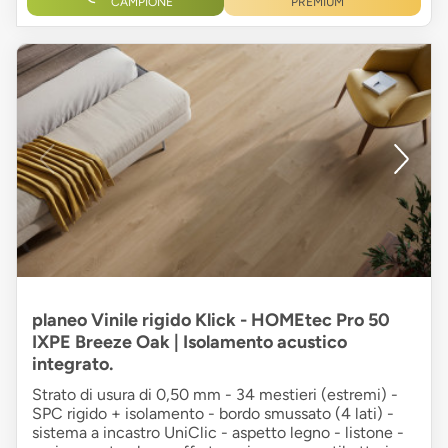
CAMPIONE
PREMIUM
planeo Vinile rigido Klick - HOMEtec Pro 50
IXPE Breeze Oak | Isolamento acustico
integrato.
Strato di usura di 0,50 mm - 34 mestieri (estremi) -
SPC rigido + isolamento - bordo smussato (4 lati) -
sistema a incastro UniClic - aspetto legno - listone -