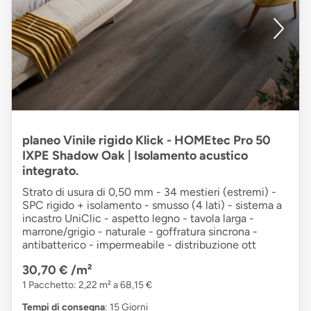
planeo Vinile rigido Klick - HOMEtec Pro 50
IXPE Shadow Oak | Isolamento acustico
integrato.
Strato di usura di 0,50 mm - 34 mestieri (estremi) -
SPC rigido + isolamento - smusso (4 lati) - sistema a
incastro UniClic - aspetto legno - tavola larga -
marrone/grigio - naturale - goffratura sincrona -
antibatterico - impermeabile - distribuzione ott
30,70 €
/m²
1 Pacchetto: 2,22 m² a 68,15 €
Tempi di consegna
: 15 Giorni