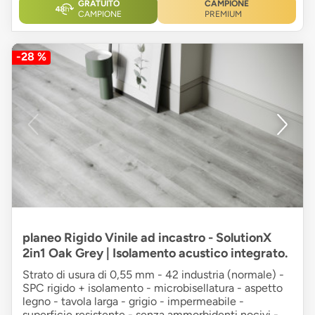
GRATUITO
CAMPIONE
CAMPIONE
PREMIUM
-28 %
planeo Rigido Vinile ad incastro - SolutionX
2in1 Oak Grey | Isolamento acustico integrato.
Strato di usura di 0,55 mm - 42 industria (normale) -
SPC rigido + isolamento - microbisellatura - aspetto
legno - tavola larga - grigio - impermeabile -
superficie resistente - senza ammorbidenti nocivi -