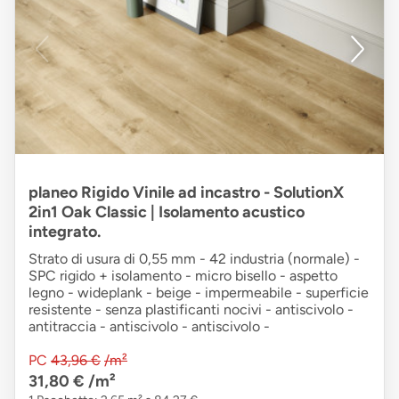
planeo Rigido Vinile ad incastro - SolutionX
2in1 Oak Classic | Isolamento acustico
integrato.
Strato di usura di 0,55 mm - 42 industria (normale) -
SPC rigido + isolamento - micro bisello - aspetto
legno - wideplank - beige - impermeabile - superficie
resistente - senza plastificanti nocivi - antiscivolo -
antitraccia - antiscivolo - antiscivolo -
PC
43,96 €
/m²
31,80 €
/m²