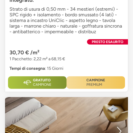
Strato di usura di 0,50 mm - 34 mestieri (estremi) -
SPC rigido + isolamento - bordo smussato (4 lati) -
sistema a incastro UniClic - aspetto legno - tavola
larga - marrone chiaro - naturale - goffratura sincrona
- antibatterico - impermeabile - distribuz
PRESTO ESAURITO
30,70 €
/m²
1 Pacchetto: 2,22 m² a 68,15 €
Tempi di consegna
: 15 Giorni
GRATUITO
CAMPIONE
CAMPIONE
PREMIUM