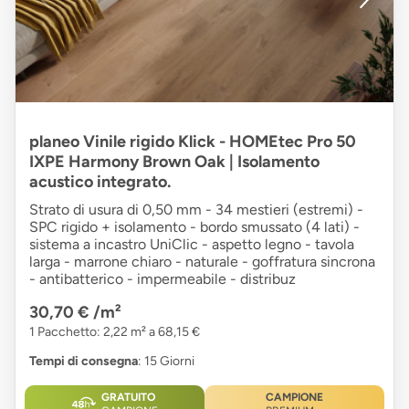
planeo Vinile rigido Klick - HOMEtec Pro 50
IXPE Harmony Brown Oak | Isolamento
acustico integrato.
Strato di usura di 0,50 mm - 34 mestieri (estremi) -
SPC rigido + isolamento - bordo smussato (4 lati) -
sistema a incastro UniClic - aspetto legno - tavola
larga - marrone chiaro - naturale - goffratura sincrona
- antibatterico - impermeabile - distribuz
30,70 €
/m²
1 Pacchetto: 2,22 m² a 68,15 €
Tempi di consegna
: 15 Giorni
GRATUITO
CAMPIONE