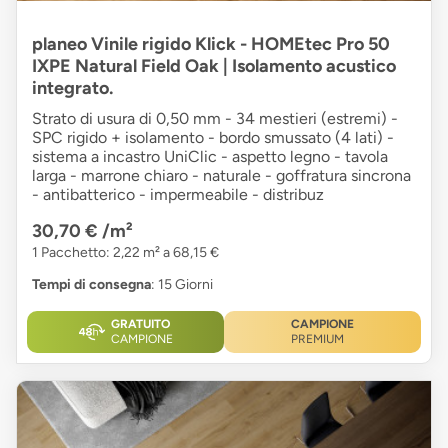
planeo Vinile rigido Klick - HOMEtec Pro 50
IXPE Natural Field Oak | Isolamento acustico
integrato.
Strato di usura di 0,50 mm - 34 mestieri (estremi) -
SPC rigido + isolamento - bordo smussato (4 lati) -
sistema a incastro UniClic - aspetto legno - tavola
larga - marrone chiaro - naturale - goffratura sincrona
- antibatterico - impermeabile - distribuz
30,70 €
/m²
1 Pacchetto: 2,22 m² a 68,15 €
Tempi di consegna
: 15 Giorni
GRATUITO
CAMPIONE
CAMPIONE
PREMIUM