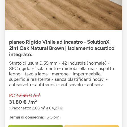
planeo Rigido Vinile ad incastro - SolutionX
2in1 Oak Natural Brown | Isolamento acustico
integrato.
Strato di usura 0,55 mm - 42 industria (normale) -
SPC rigido + isolamento - microbisellatura - aspetto
legno - tavola larga - marrone - impermeabile -
superficie resistente - senza plastificanti nocivi -
antiscivolo - antitraccia - antiscivolo - antisciv
PC
43,96 €
/m²
31,80 €
/m²
1 Pacchetto: 2,65 m² a 84,27 €
Tempi di consegna
: 15 Giorni