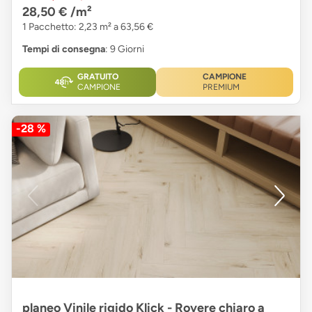
28,50 €
/m²
1 Pacchetto: 2,23 m² a 63,56 €
Tempi di consegna
: 9 Giorni
GRATUITO
CAMPIONE
CAMPIONE
PREMIUM
-28 %
planeo Vinile rigido Klick - Rovere chiaro a