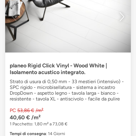
planeo Rigid Click Vinyl - Wood White |
Isolamento acustico integrato.
Strato di usura di 0,50 mm - 33 mestieri (intensivo) -
SPC rigido - microbisellatura - sistema a incastro
DropDown - aspetto legno - tavola larga - bianco -
resistente - tavola XL - antiscivolo - facile da pulire
PC
53,86 €
/m²
40,60 €
/m²
1 Pacchetto: 1,80 m² a 73,08 €
Tempi di consegna
: 14 Giorni