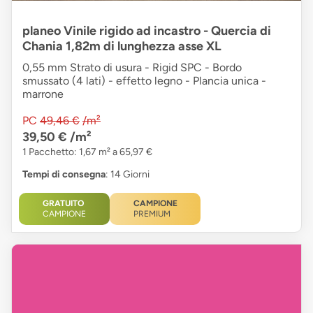
planeo Vinile rigido ad incastro - Quercia di
Chania 1,82m di lunghezza asse XL
0,55 mm Strato di usura - Rigid SPC - Bordo
smussato (4 lati) - effetto legno - Plancia unica -
marrone
PC
49,46 €
/m²
39,50 €
/m²
1 Pacchetto: 1,67 m² a 65,97 €
Tempi di consegna
: 14 Giorni
GRATUITO
CAMPIONE
CAMPIONE
PREMIUM