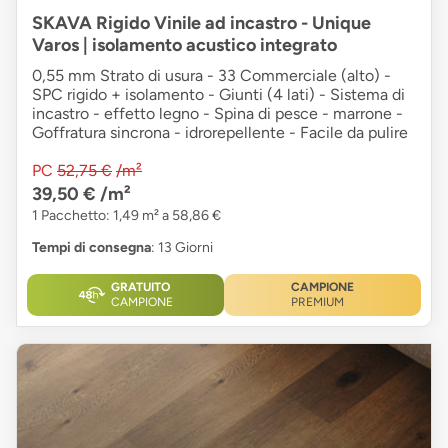
SKAVA Rigido Vinile ad incastro - Unique
Varos | isolamento acustico integrato
0,55 mm Strato di usura - 33 Commerciale (alto) -
SPC rigido + isolamento - Giunti (4 lati) - Sistema di
incastro - effetto legno - Spina di pesce - marrone -
Goffratura sincrona - idrorepellente - Facile da pulire
PC
52,75 €
/m²
39,50 €
/m²
1 Pacchetto: 1,49 m² a 58,86 €
Tempi di consegna
: 13 Giorni
GRATUITO
CAMPIONE
CAMPIONE
PREMIUM