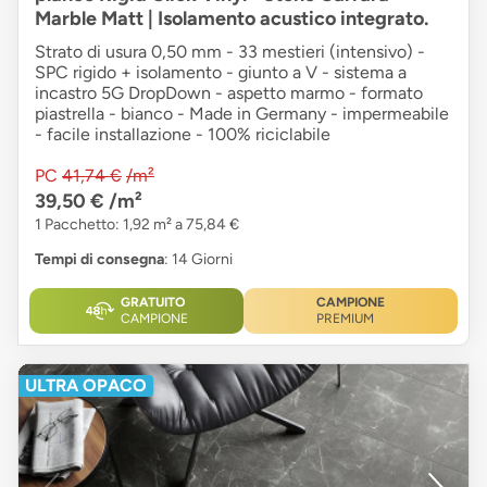
Marble Matt | Isolamento acustico integrato.
Strato di usura 0,50 mm - 33 mestieri (intensivo) -
SPC rigido + isolamento - giunto a V - sistema a
incastro 5G DropDown - aspetto marmo - formato
piastrella - bianco - Made in Germany - impermeabile
- facile installazione - 100% riciclabile
PC
41,74 €
/m²
39,50 €
/m²
1 Pacchetto: 1,92 m² a 75,84 €
Tempi di consegna
: 14 Giorni
GRATUITO
CAMPIONE
CAMPIONE
PREMIUM
ULTRA OPACO