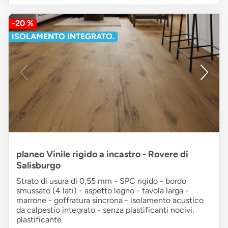
-20 %
ISOLAMENTO INTEGRATO.
planeo Vinile rigido a incastro - Rovere di
Salisburgo
Strato di usura di 0,55 mm - SPC rigido - bordo
smussato (4 lati) - aspetto legno - tavola larga -
marrone - goffratura sincrona - isolamento acustico
da calpestio integrato - senza plastificanti nocivi.
plastificante