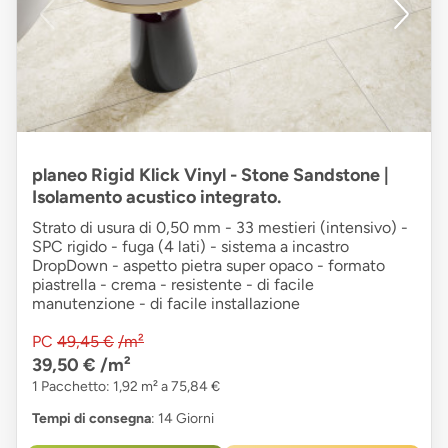
planeo Rigid Klick Vinyl - Stone Sandstone |
Isolamento acustico integrato.
Strato di usura di 0,50 mm - 33 mestieri (intensivo) -
SPC rigido - fuga (4 lati) - sistema a incastro
DropDown - aspetto pietra super opaco - formato
piastrella - crema - resistente - di facile
manutenzione - di facile installazione
PC
49,45 €
/m²
39,50 €
/m²
1 Pacchetto: 1,92 m² a 75,84 €
Tempi di consegna
: 14 Giorni