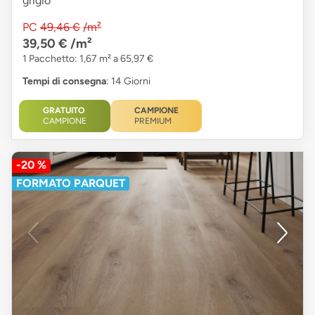
grigio
PC
49,46 €
/m²
39,50 €
/m²
1 Pacchetto: 1,67 m² a 65,97 €
Tempi di consegna
: 14 Giorni
GRATUITO
CAMPIONE
CAMPIONE
PREMIUM
-20 %
FORMATO PARQUET