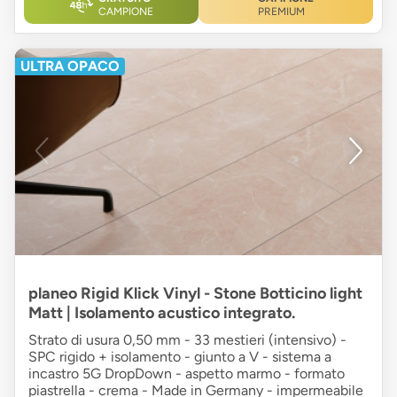
CAMPIONE
PREMIUM
ULTRA OPACO
planeo Rigid Klick Vinyl - Stone Botticino light
Matt | Isolamento acustico integrato.
Strato di usura 0,50 mm - 33 mestieri (intensivo) -
SPC rigido + isolamento - giunto a V - sistema a
incastro 5G DropDown - aspetto marmo - formato
piastrella - crema - Made in Germany - impermeabile