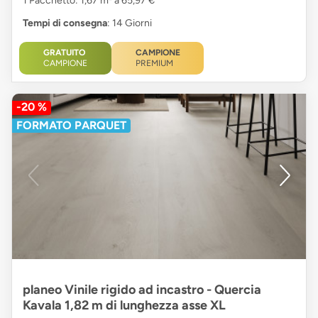
1 Pacchetto: 1,67 m² a 65,97 €
Tempi di consegna
: 14 Giorni
GRATUITO
CAMPIONE
CAMPIONE
PREMIUM
-20 %
FORMATO PARQUET
planeo Vinile rigido ad incastro - Quercia
Kavala 1,82 m di lunghezza asse XL