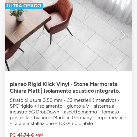
ULTRA OPACO
planeo Rigid Klick Vinyl - Stone Marmorata
Chiara Matt | Isolamento acustico integrato.
Strato di usura 0,50 mm - 33 mestieri (intensivo) -
SPC rigido + isolamento - giunto a V - sistema a
incastro 5G DropDown - aspetto marmo - formato
piastrella - bianco - Made in Germany - impermeabile
- facile installazione - 100% riciclabile
PC
41,74 €
/m²