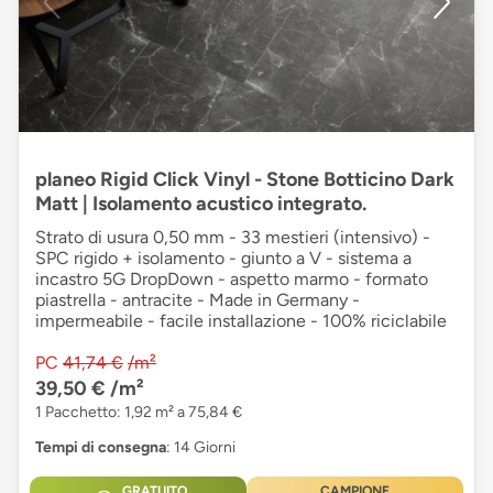
planeo Rigid Click Vinyl - Stone Botticino Dark
Matt | Isolamento acustico integrato.
Strato di usura 0,50 mm - 33 mestieri (intensivo) -
SPC rigido + isolamento - giunto a V - sistema a
incastro 5G DropDown - aspetto marmo - formato
piastrella - antracite - Made in Germany -
impermeabile - facile installazione - 100% riciclabile
PC
41,74 €
/m²
39,50 €
/m²
1 Pacchetto: 1,92 m² a 75,84 €
Tempi di consegna
: 14 Giorni
GRATUITO
CAMPIONE