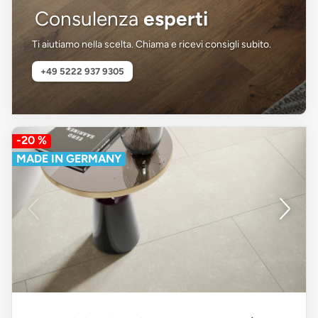
Consulenza
esperti
Ti aiutiamo nella scelta. Chiama e ricevi consigli subito.
+49 5222 937 9305
-20 %
MADE IN GERMANY