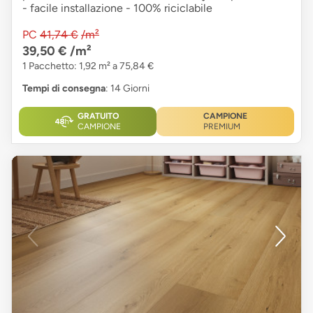
- facile installazione - 100% riciclabile
PC
41,74 €
/m²
39,50 €
/m²
1 Pacchetto: 1,92 m² a 75,84 €
Tempi di consegna
: 14 Giorni
GRATUITO
CAMPIONE
CAMPIONE
PREMIUM