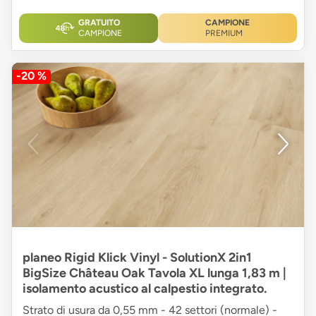
GRATUITO
CAMPIONE
CAMPIONE
PREMIUM
-20 %
planeo Rigid Klick Vinyl - SolutionX 2in1
BigSize Château Oak Tavola XL lunga 1,83 m |
isolamento acustico al calpestio integrato.
Strato di usura da 0,55 mm - 42 settori (normale) -