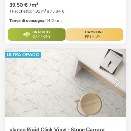
39,50 €
/m²
1 Pacchetto: 1,92 m² a 75,84 €
Tempi di consegna
: 14 Giorni
GRATUITO
CAMPIONE
CAMPIONE
PREMIUM
ULTRA OPACO
planeo Rigid Click Vinyl - Stone Carrara