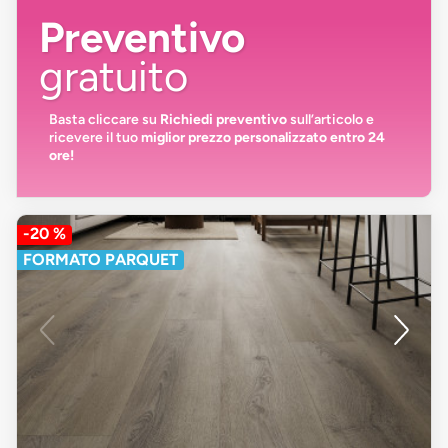
Preventivo
gratuito
Basta cliccare su
Richiedi preventivo
sull’articolo e
ricevere il tuo
miglior prezzo personalizzato entro 24
ore!
-20 %
FORMATO PARQUET