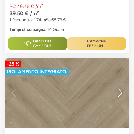
PC
49,45 €
/m²
39,50 €
/m²
1 Pacchetto: 1,74 m² a 68,73 €
Tempi di consegna
: 14 Giorni
GRATUITO
CAMPIONE
CAMPIONE
PREMIUM
-25 %
ISOLAMENTO INTEGRATO.