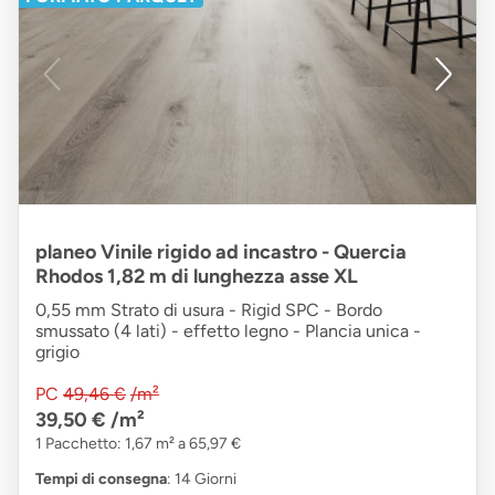
planeo Vinile rigido ad incastro - Quercia
Rhodos 1,82 m di lunghezza asse XL
0,55 mm Strato di usura - Rigid SPC - Bordo
smussato (4 lati) - effetto legno - Plancia unica -
grigio
PC
49,46 €
/m²
39,50 €
/m²
1 Pacchetto: 1,67 m² a 65,97 €
Tempi di consegna
: 14 Giorni