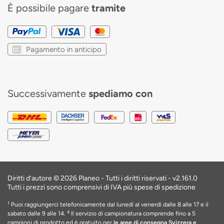
È possibile pagare
tramite
Pagamento in anticipo
Successivamente
spediamo con
Diritti d’autore © 2026 Planeo - Tutti i diritti riservati -
v2.161.0
Tutti i prezzi sono comprensivi di IVA più spese di spedizione
1
Puoi raggiungerci telefonicamente dal lunedì al venerdì dalle 8 alle 17 e il
4
sabato dalle 9 alle 14.
Il servizio di campionatura comprende fino a 5
campioni di prodotto ed è gratuito per
le aree di consegna Svizzera e