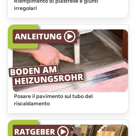
Riempimento di piastrelle e giunti
irregolari
Posare il pavimento sul tubo del
riscaldamento