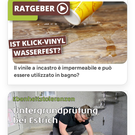
Il vinile a incastro è impermeabile e può
essere utilizzato in bagno?