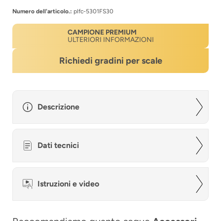
Numero dell'articolo.:
plfc-5301FS30
CAMPIONE PREMIUM
ULTERIORI INFORMAZIONI
Richiedi gradini per scale
Descrizione
Dati tecnici
Istruzioni e video