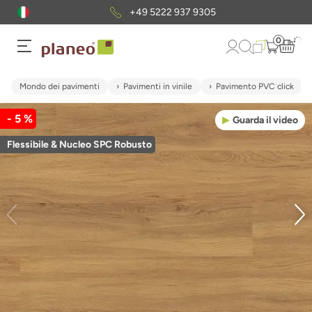
+49 5222 937 9305
0
Mondo dei pavimenti
Pavimenti in vinile
Pavimento PVC click
- 5 %
Guarda il video
Flessibile & Nucleo SPC Robusto