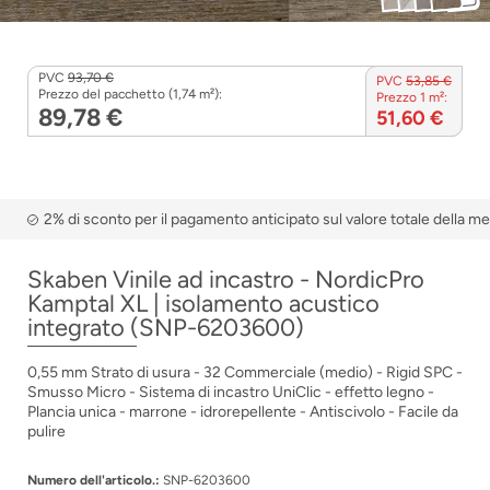
PVC
93,70 €
PVC
53,85 €
Prezzo del pacchetto (1,74 m²):
Prezzo 1 m²:
89,78 €
51,60 €
2% di sconto per il pagamento anticipato sul valore totale della m
Skaben Vinile ad incastro - NordicPro
Kamptal XL | isolamento acustico
integrato (SNP-6203600)
0,55 mm Strato di usura - 32 Commerciale (medio) - Rigid SPC -
Smusso Micro - Sistema di incastro UniClic - effetto legno -
Plancia unica - marrone - idrorepellente - Antiscivolo - Facile da
pulire
Numero dell'articolo.:
SNP-6203600