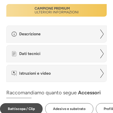
CAMPIONE PREMIUM
ULTERIORI INFORMAZIONI
Descrizione
Dati tecnici
Istruzioni e video
Raccomandiamo quanto segue
Accessori
Battiscopa / Clip
Adesivo e substrato
Profil