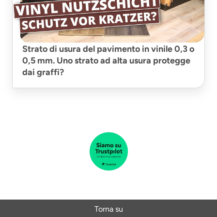
Strato di usura del pavimento in vinile 0,3 o
0,5 mm. Uno strato ad alta usura protegge
dai graffi?
Torna su