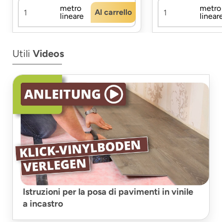
metro
metro
Al carrello
lineare
linear
Utili
Videos
Istruzioni per la posa di pavimenti in vinile
a incastro