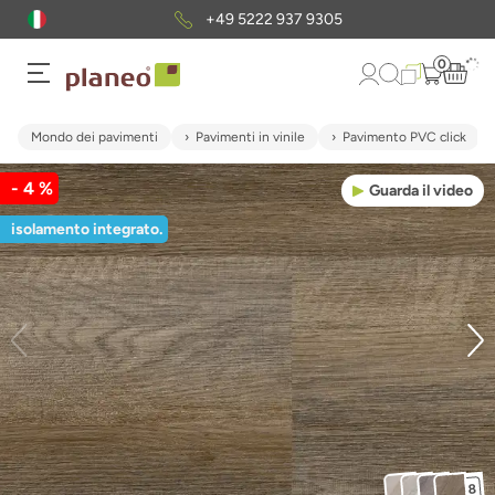
+49 5222 937 9305
0
Mondo dei pavimenti
Pavimenti in vinile
Pavimento PVC click
- 4 %
Guarda il video
isolamento integrato.
+8