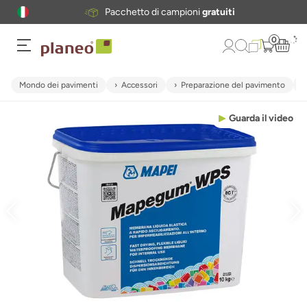
Pacchetto di campioni
gratuiti
0
Mondo dei pavimenti
Accessori
Preparazione del pavimento
Guarda il video