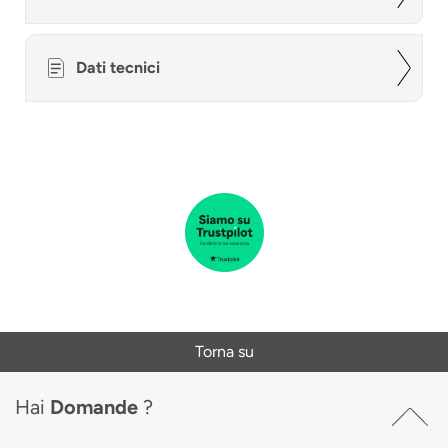
Dati tecnici
Torna su
Hai
Domande
?