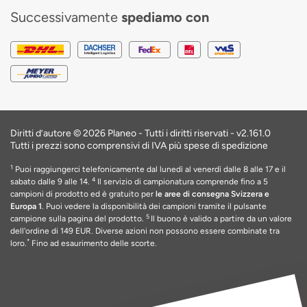
Successivamente
spediamo con
Diritti d’autore © 2026 Planeo - Tutti i diritti riservati -
v2.161.0
Tutti i prezzi sono comprensivi di IVA più spese di spedizione
1
Puoi raggiungerci telefonicamente dal lunedì al venerdì dalle 8 alle 17 e il
4
sabato dalle 9 alle 14.
Il servizio di campionatura comprende fino a 5
campioni di prodotto ed è gratuito per
le aree di consegna Svizzera e
Europa 1
. Puoi vedere la disponibilità dei campioni tramite il pulsante
5
campione sulla pagina del prodotto.
Il buono è valido a partire da un valore
dell'ordine di 149 EUR
. Diverse azioni non possono essere combinate tra
*
loro.
Fino ad esaurimento delle scorte
.