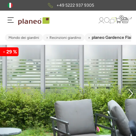
+49 5222 937 9305
0
planeo Gardence Flair 
Mondo dei giardini
Recinzioni giardino
- 29 %