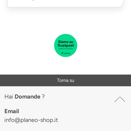
Torna su
Hai
Domande
?
Email
info@planeo-shop.it