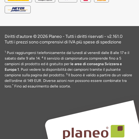
Diritti d’autore © 2026 Planeo - Tutti i diritti riservati -
v2.161.0
Tutti i prezzi sono comprensivi di IVA più spese di spedizione
1
Puoi raggiungerci telefonicamente dal lunedì al venerdì dalle 8 alle 17 e il
4
sabato dalle 9 alle 14.
Il servizio di campionatura comprende fino a 5
campioni di prodotto ed è gratuito per
le aree di consegna Svizzera e
Europa 1
. Puoi vedere la disponibilità dei campioni tramite il pulsante
5
campione sulla pagina del prodotto.
Il buono è valido a partire da un valore
dell'ordine di 149 EUR
. Diverse azioni non possono essere combinate tra
*
loro.
Fino ad esaurimento delle scorte
.