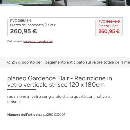
PVC
365,15 €
PVC
365,15 €
Prezzo del pacchetto (1 Set):
Prezzo 1 Set:
260,95 €
260,95 €
IVA inclusa,
più spese di spedizione
2% di sconto per il pagamento anticipato sul valore totale della m
planeo Gardence Flair - Recinzione in
vetro verticale strisce 120 x 180cm
recinzione in vetro serigrafato di alta qualità con motivo a
strisce
Numero dell'articolo.:
pz290120001